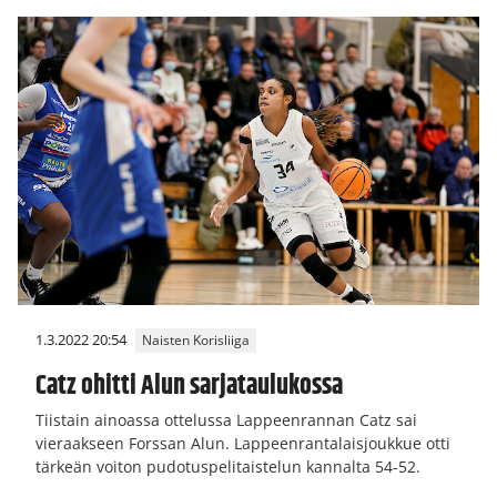
1.3.2022 20:54
Naisten Korisliiga
Catz ohitti Alun sarjataulukossa
Tiistain ainoassa ottelussa Lappeenrannan Catz sai
vieraakseen Forssan Alun. Lappeenrantalaisjoukkue otti
tärkeän voiton pudotuspelitaistelun kannalta 54-52.