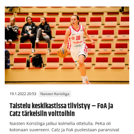
19.1.2022 20:53
Naisten Korisliiga
Taistelu keskikastissa tiivistyy – FoA ja
Catz tärkeisiin voittoihin
Naisten Korisliiga jatkui kolmella ottelulla. PeKa oli
kotonaan suvereeni. Catz ja FoA puolestaan paransivat