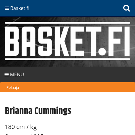
Basket.fi
MENU
Pelaaja
Brianna Cummings
180 cm / kg