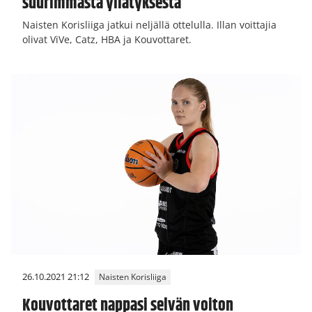
suurimmasta yllätyksestä
Naisten Korisliiga jatkui neljällä ottelulla. Illan voittajia
olivat ViVe, Catz, HBA ja Kouvottaret.
26.10.2021 21:12
Naisten Korisliiga
Kouvottaret nappasi selvän voiton