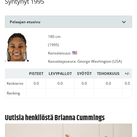
Syntynyt 1995
Pelaajan etusivu
180 cm
(1995)
Kansalaisuus:
Kasvattajaseura: George Washington (USA)
PISTEET
LEVYPALLOT
SYÖTÖT
TEHOKKUUS
+/-
Keskiarvo
0.0
0.0
0.0
0.0
0.0
Ranking
Uutisia henkilöstä Brianna Cummings