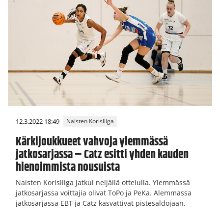
12.3.2022 18:49
Naisten Korisliiga
Kärkijoukkueet vahvoja ylemmässä
jatkosarjassa – Catz esitti yhden kauden
hienoimmista nousuista
Naisten Korisliiga jatkui neljällä ottelulla. Ylemmässä
jatkosarjassa voittajia olivat ToPo ja PeKa. Alemmassa
jatkosarjassa EBT ja Catz kasvattivat pistesaldojaan.