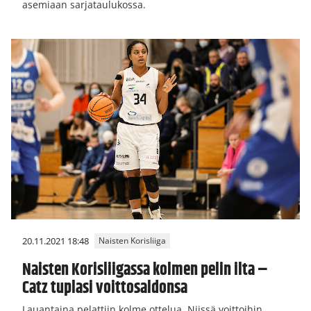
asemiaan sarjataulukossa.
20.11.2021 18:48
Naisten Korisliiga
Naisten Korisliigassa kolmen pelin ilta –
Catz tuplasi voittosaldonsa
Lauantaina pelattiin kolme ottelua. Niissä voittoihin