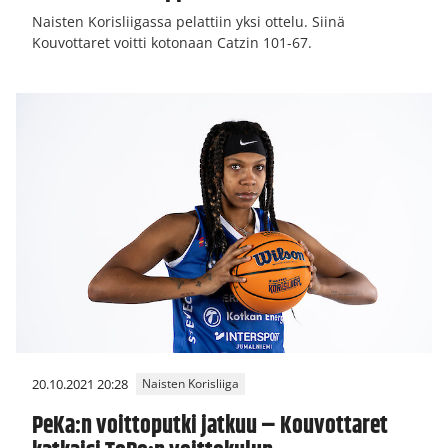
Naisten Korisliigassa pelattiin yksi ottelu. Siinä
Kouvottaret voitti kotonaan Catzin 101-67.
20.10.2021 20:28
Naisten Korisliiga
PeKa:n voittoputki jatkuu – Kouvottaret