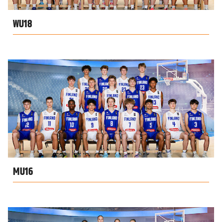
WU18
MU16