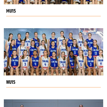
MU15
WU15