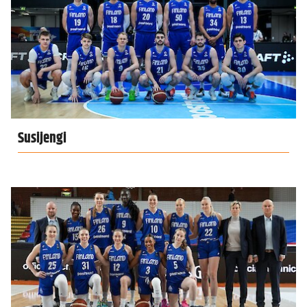
Susijengi