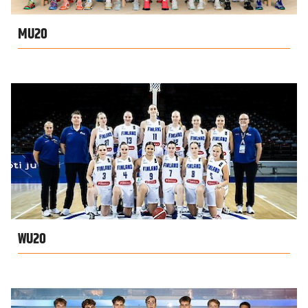
MU20
WU20