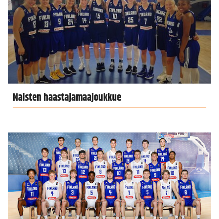
Naisten haastajamaajoukkue