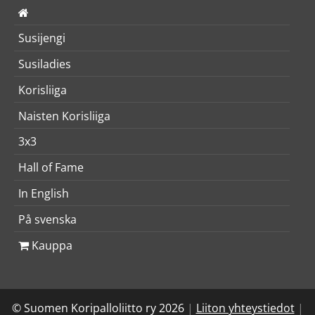
Susijengi
Susiladies
Korisliiga
Naisten Korisliiga
3x3
Hall of Fame
In English
På svenska
Kauppa
© Suomen Koripalloliitto ry 2026
|
Liiton yhteystiedot
|