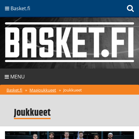
Basket.fi
MENU
Basket.fi
»
Maajoukkueet
»
Joukkueet
Joukkueet