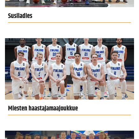
Susiladies
Miesten haastajamaajoukkue