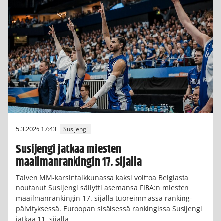
5.3.2026 17:43
Susijengi
Susijengi jatkaa miesten
maailmanrankingin 17. sijalla
Talven MM-karsintaikkunassa kaksi voittoa Belgiasta
noutanut Susijengi säilytti asemansa FIBA:n miesten
maailmanrankingin 17. sijalla tuoreimmassa ranking-
päivityksessä. Euroopan sisäisessä rankingissa Susijengi
jatkaa 11. sijalla.