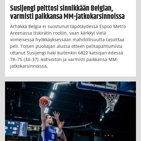
Susijengi peittosi sinnikkään Belgian,
varmisti paikkansa MM-jatkokarsinnoissa
Ärhäkkä Belgia ei suostunut täpötäydessä Espoo Metro
Areenassa tiskirätin rooliin, vaan kärkkyi vielä
viimeisessä hyökkäyksessään mahdollisuutta tasoittaa
peli. Toisen puoliajan alussa otteen pelitapahtumista
ottanut Susijengi haki kuitenkin 6822 katsojan edessä
78–75 (34–37) -kotivoiton ja varmisti paikkansa MM-
jatkokarsinnoissa.