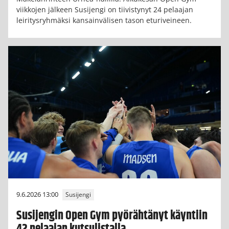
viikkojen jälkeen Susijengi on tiivistynyt 24 pelaajan
leiritysryhmäksi kansainvälisen tason eturiveineen.
9.6.2026 13:00
Susijengi
Susijengin Open Gym pyörähtänyt käyntiin