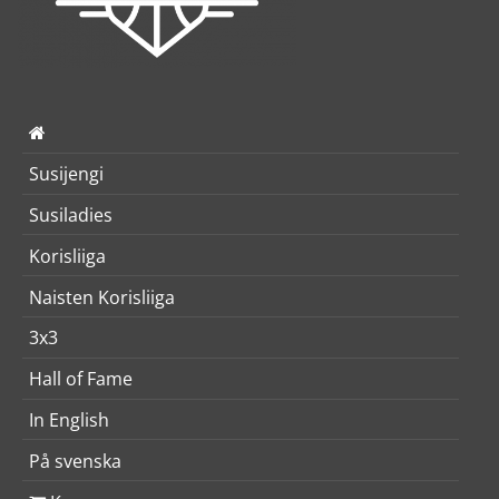
Susijengi
Susiladies
Korisliiga
Naisten Korisliiga
3x3
Hall of Fame
In English
På svenska