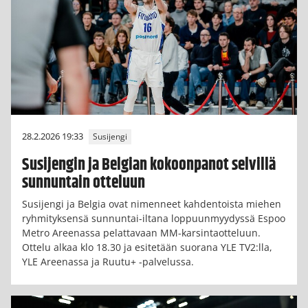
28.2.2026 19:33
Susijengi
Susijengin ja Belgian kokoonpanot selvillä
sunnuntain otteluun
Susijengi ja Belgia ovat nimenneet kahdentoista miehen
ryhmityksensä sunnuntai-iltana loppuunmyydyssä Espoo
Metro Areenassa pelattavaan MM-karsintaotteluun.
Ottelu alkaa klo 18.30 ja esitetään suorana YLE TV2:lla,
YLE Areenassa ja Ruutu+ -palvelussa.