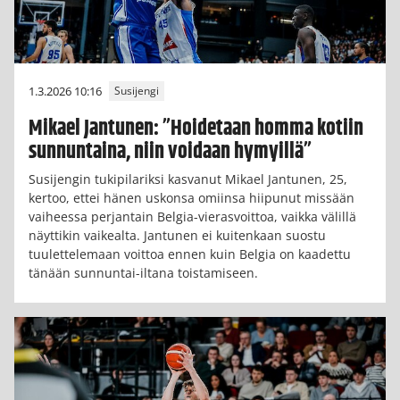
1.3.2026 10:16
Susijengi
Mikael Jantunen: ”Hoidetaan homma kotiin
sunnuntaina, niin voidaan hymyillä”
Susijengin tukipilariksi kasvanut Mikael Jantunen, 25,
kertoo, ettei hänen uskonsa omiinsa hiipunut missään
vaiheessa perjantain Belgia-vierasvoittoa, vaikka välillä
näyttikin vaikealta. Jantunen ei kuitenkaan suostu
tuulettelemaan voittoa ennen kuin Belgia on kaadettu
tänään sunnuntai-iltana toistamiseen.