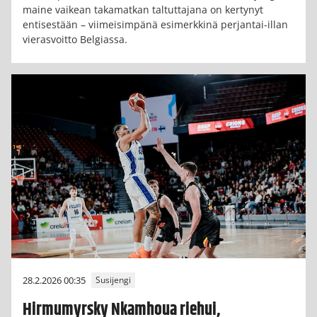
maine vaikean takamatkan taltuttajana on kertynyt
entisestään – viimeisimpänä esimerkkinä perjantai-illan
vierasvoitto Belgiassa.
28.2.2026 00:35
Susijengi
Hirmumyrsky Nkamhoua riehui,