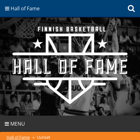
Hall of Fame
MENU
Hall of Fame
»
Uutiset