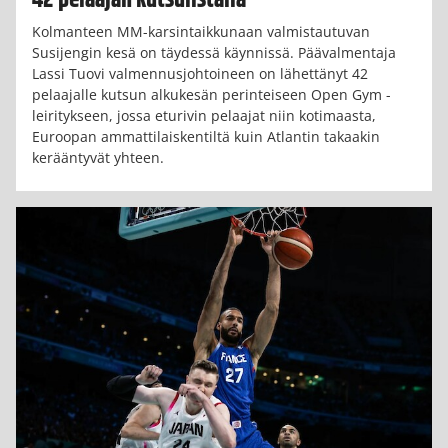
42 pelaajan kutsulistalla
Kolmanteen MM-karsintaikkunaan valmistautuvan
Susijengin kesä on täydessä käynnissä. Päävalmentaja
Lassi Tuovi valmennusjohtoineen on lähettänyt 42
pelaajalle kutsun alkukesän perinteiseen Open Gym -
leiritykseen, jossa eturivin pelaajat niin kotimaasta,
Euroopan ammattilaiskentiltä kuin Atlantin takaakin
kerääntyvät yhteen.