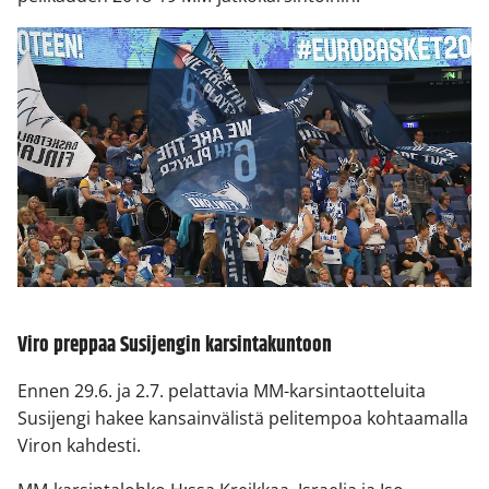
Viro preppaa Susijengin karsintakuntoon
Ennen 29.6. ja 2.7. pelattavia MM-karsintaotteluita
Susijengi hakee kansainvälistä pelitempoa kohtaamalla
Viron kahdesti.