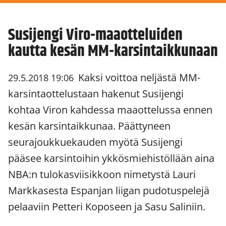
Susijengi Viro-maaotteluiden
kautta kesän MM-karsintaikkunaan
Kaksi voittoa neljästä MM-
29.5.2018 19:06
karsintaottelustaan hakenut Susijengi
kohtaa Viron kahdessa maaottelussa ennen
kesän karsintaikkunaa. Päättyneen
seurajoukkuekauden myötä Susijengi
pääsee karsintoihin ykkösmiehistöllään aina
NBA:n tulokasviisikkoon nimetystä Lauri
Markkasesta Espanjan liigan pudotuspelejä
pelaaviin Petteri Koposeen ja Sasu Saliniin.