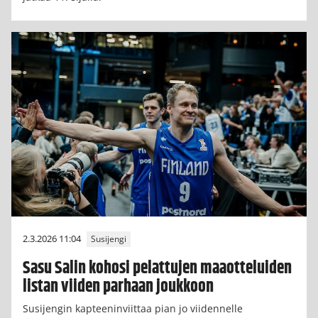
2.3.2026 11:04
Susijengi
Sasu Salin kohosi pelattujen maaotteluiden
listan viiden parhaan joukkoon
Susijengin kapteeninviittaa pian jo viidennelle