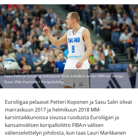
Sasu Salin ja Susijengi kohtaavat Viron kahdesti ennen MM-karsintoja.
Kuva: Ville Vuorinen / Koripalloliitto.
Euroliigaa pelaavat Petteri Koponen ja Sasu Salin olivat
marraskuun 2017 ja helmikuun 2018 MM-
karsintaikkunoissa sivussa ruodusta Euroliigan ja
kansainvälisen koripalloliitto FIBA:n välisen
välienselvittelyn johdosta, kun taas Lauri Markkanen