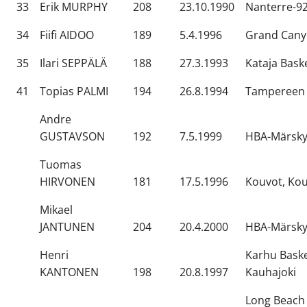
33
Erik MURPHY
208
23.10.1990
Nanterre-92
34
Fiifi AIDOO
189
5.4.1996
Grand Cany
35
Ilari SEPPÄLÄ
188
27.3.1993
Kataja Bask
41
Topias PALMI
194
26.8.1994
Tampereen 
Andre
GUSTAVSON
192
7.5.1999
HBA-Märsky,
Tuomas
HIRVONEN
181
17.5.1996
Kouvot, Ko
Mikael
JANTUNEN
204
20.4.2000
HBA-Märsky,
Henri
Karhu Baske
KANTONEN
198
20.8.1997
Kauhajoki
Long Beach 