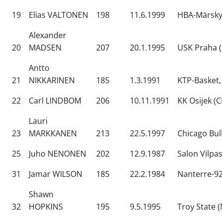
19
Elias VALTONEN
198
11.6.1999
HBA-Märsky,
Alexander
20
MADSEN
207
20.1.1995
USK Praha (
Antto
21
NIKKARINEN
185
1.3.1991
KTP-Basket,
22
Carl LINDBOM
206
10.11.1991
KK Osijek (
Lauri
23
MARKKANEN
213
22.5.1997
Chicago Bul
25
Juho NENONEN
202
12.9.1987
Salon Vilpa
31
Jamar WILSON
185
22.2.1984
Nanterre-92
Shawn
32
HOPKINS
195
9.5.1995
Troy State 