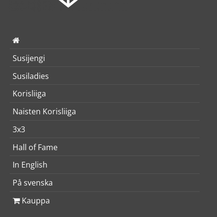
Susijengi
Susiladies
Korisliiga
Naisten Korisliiga
3x3
Hall of Fame
In English
På svenska
Kauppa