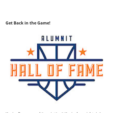
Get Back in the Game!