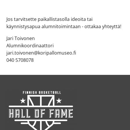
Jos tarvitsette paikallistasolla ideoita tai
käynnistysapua alumnitoimintaan - ottakaa yhteyttä!
Jari Toivonen
Alumnikoordinaattori
jari.toivonen@koripallomuseo.fi
040 5708078