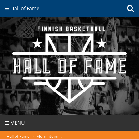
Hall of Fame
MENU
Hall of Fame
»
Alumnitoiminta