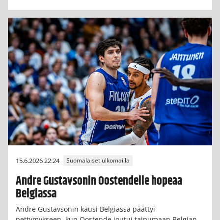
15.6.2026 22:24
Suomalaiset ulkomailla
Andre Gustavsonin Oostendelle hopeaa
Belgiassa
Andre Gustavsonin kausi Belgiassa päättyi
pettymykseen, kun Oostende joutui taipumaan Belgian