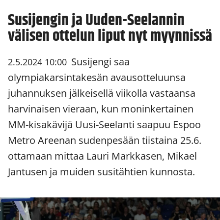
Susijengin ja Uuden-Seelannin
välisen ottelun liput nyt myynnissä
Susijengi saa
2.5.2024 10:00
olympiakarsintakesän avausotteluunsa
juhannuksen jälkeisellä viikolla vastaansa
harvinaisen vieraan, kun moninkertainen
MM-kisakävijä Uusi-Seelanti saapuu Espoo
Metro Areenan sudenpesään tiistaina 25.6.
ottamaan mittaa Lauri Markkasen, Mikael
Jantusen ja muiden susitähtien kunnosta.