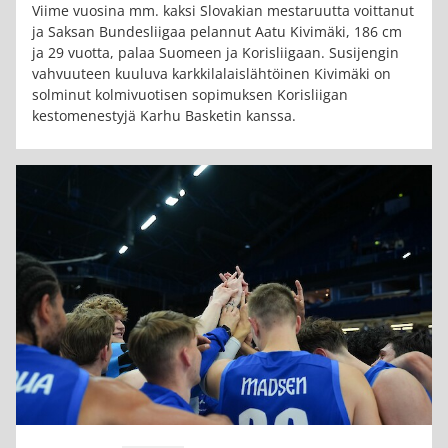
Viime vuosina mm. kaksi Slovakian mestaruutta voittanut
ja Saksan Bundesliigaa pelannut Aatu Kivimäki, 186 cm
ja 29 vuotta, palaa Suomeen ja Korisliigaan. Susijengin
vahvuuteen kuuluva karkkilalaislähtöinen Kivimäki on
solminut kolmivuotisen sopimuksen Korisliigan
kestomenestyjä Karhu Basketin kanssa.