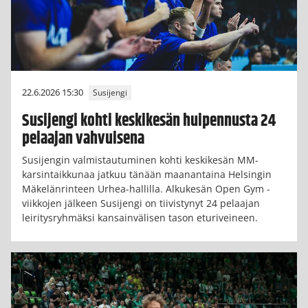
22.6.2026 15:30
Susijengi
Susijengi kohti keskikesän huipennusta 24
pelaajan vahvuisena
Susijengin valmistautuminen kohti keskikesän MM-
karsintaikkunaa jatkuu tänään maanantaina Helsingin
Mäkelänrinteen Urhea-hallilla. Alkukesän Open Gym -
viikkojen jälkeen Susijengi on tiivistynyt 24 pelaajan
leiritysryhmäksi kansainvälisen tason eturiveineen.