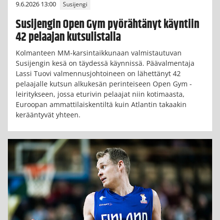
9.6.2026 13:00
Susijengi
Susijengin Open Gym pyörähtänyt käyntiin
42 pelaajan kutsulistalla
Kolmanteen MM-karsintaikkunaan valmistautuvan
Susijengin kesä on täydessä käynnissä. Päävalmentaja
Lassi Tuovi valmennusjohtoineen on lähettänyt 42
pelaajalle kutsun alkukesän perinteiseen Open Gym -
leiritykseen, jossa eturivin pelaajat niin kotimaasta,
Euroopan ammattilaiskentiltä kuin Atlantin takaakin
kerääntyvät yhteen.