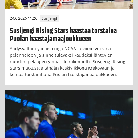
24.6.2026 11:26
Susijengi
Susijengi Rising Stars haastaa torstaina
Puolan haastajamaajoukkueen
Yhdysvaltain yliopistoliiga NCAA:ta viime vuosina
pelanneiden ja sinne tulevaksi kaudeksi lähtevien
nuorten pelaajien ympärille rakennettu Susijengi Rising
Stars matkustaa tänään keskiviikkona Krakovaan ja
kohtaa torstai-iltana Puolan haastajamaajoukkueen.