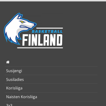
Susijengi
Susiladies
Korisliiga
Naisten Korisliiga
3x3