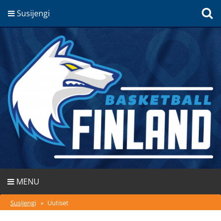
Susijengi
MENU
Susijengi
»
Uutiset