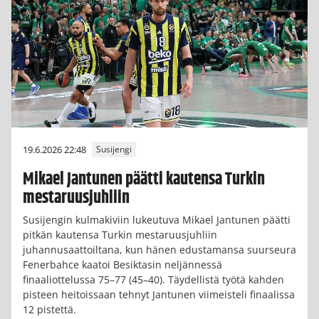
19.6.2026 22:48
Susijengi
Mikael Jantunen päätti kautensa Turkin
mestaruusjuhliin
Susijengin kulmakiviin lukeutuva Mikael Jantunen päätti
pitkän kautensa Turkin mestaruusjuhliin
juhannusaattoiltana, kun hänen edustamansa suurseura
Fenerbahce kaatoi Besiktasin neljännessä
finaaliottelussa 75–77 (45–40). Täydellistä työtä kahden
pisteen heitoissaan tehnyt Jantunen viimeisteli finaalissa
12 pistettä.