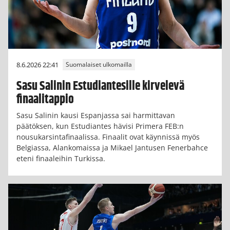
8.6.2026 22:41
Suomalaiset ulkomailla
Sasu Salinin Estudiantesille kirvelevä
finaalitappio
Sasu Salinin kausi Espanjassa sai harmittavan
päätöksen, kun Estudiantes hävisi Primera FEB:n
nousukarsintafinaalissa. Finaalit ovat käynnissä myös
Belgiassa, Alankomaissa ja Mikael Jantusen Fenerbahce
eteni finaaleihin Turkissa.