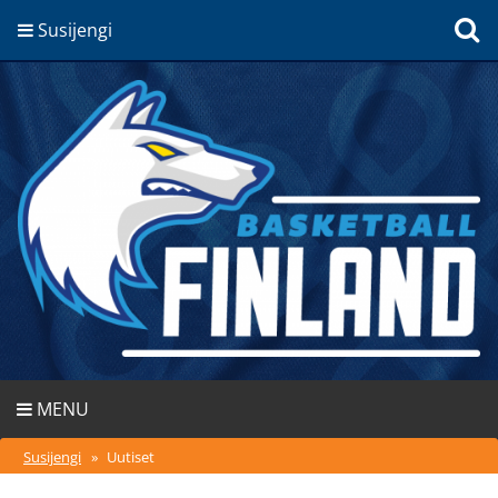
Susijengi
MENU
Susijengi
»
Uutiset