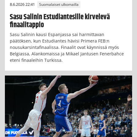
8.6.2026 22:41
Suomalaiset ulkomailla
Sasu Salinin Estudiantesille kirvelevä
finaalitappio
Sasu Salinin kausi Espanjassa sai harmittavan
päätöksen, kun Estudiantes hävisi Primera FEB:n
nousukarsintafinaalissa. Finaalit ovat käynnissä myös
Belgiassa, Alankomaissa ja Mikael Jantusen Fenerbahce
eteni finaaleihin Turkissa.