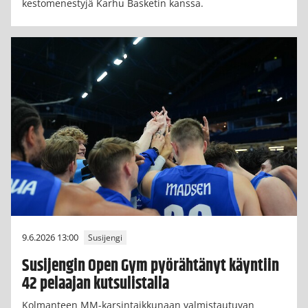
kestomenestyjä Karhu Basketin kanssa.
9.6.2026 13:00
Susijengi
Susijengin Open Gym pyörähtänyt käyntiin
42 pelaajan kutsulistalla
Kolmanteen MM-karsintaikkunaan valmistautuvan