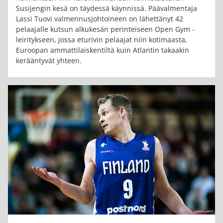
Susijengin kesä on täydessä käynnissä. Päävalmentaja
Lassi Tuovi valmennusjohtoineen on lähettänyt 42
pelaajalle kutsun alkukesän perinteiseen Open Gym -
leiritykseen, jossa eturivin pelaajat niin kotimaasta,
Euroopan ammattilaiskentiltä kuin Atlantin takaakin
kerääntyvät yhteen.