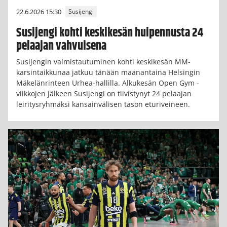
22.6.2026 15:30
Susijengi
Susijengi kohti keskikesän huipennusta 24
pelaajan vahvuisena
Susijengin valmistautuminen kohti keskikesän MM-
karsintaikkunaa jatkuu tänään maanantaina Helsingin
Mäkelänrinteen Urhea-hallilla. Alkukesän Open Gym -
viikkojen jälkeen Susijengi on tiivistynyt 24 pelaajan
leiritysryhmäksi kansainvälisen tason eturiveineen.