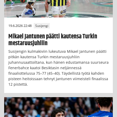
19.6.2026 22:48
Susijengi
Mikael Jantunen päätti kautensa Turkin
mestaruusjuhliin
Susijengin kulmakiviin lukeutuva Mikael Jantunen päätti
pitkän kautensa Turkin mestaruusjuhliin
juhannusaattoiltana, kun hänen edustamansa suurseura
Fenerbahce kaatoi Besiktasin neljännessä
finaaliottelussa 75–77 (45–40). Täydellistä työtä kahden
pisteen heitoissaan tehnyt Jantunen viimeisteli finaalissa
12 pistettä.