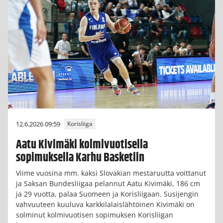
12.6.2026 09:59
Korisliiga
Aatu Kivimäki kolmivuotisella
sopimuksella Karhu Basketiin
Viime vuosina mm. kaksi Slovakian mestaruutta voittanut
ja Saksan Bundesliigaa pelannut Aatu Kivimäki, 186 cm
ja 29 vuotta, palaa Suomeen ja Korisliigaan. Susijengin
vahvuuteen kuuluva karkkilalaislähtöinen Kivimäki on
solminut kolmivuotisen sopimuksen Korisliigan