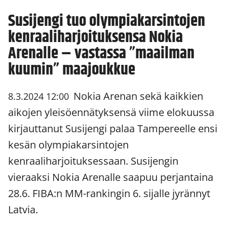
Susijengi tuo olympiakarsintojen
kenraaliharjoituksensa Nokia
Arenalle – vastassa ”maailman
kuumin” maajoukkue
Nokia Arenan sekä kaikkien
8.3.2024 12:00
aikojen yleisöennätyksensä viime elokuussa
kirjauttanut Susijengi palaa Tampereelle ensi
kesän olympiakarsintojen
kenraaliharjoituksessaan. Susijengin
vieraaksi Nokia Arenalle saapuu perjantaina
28.6. FIBA:n MM-rankingin 6. sijalle jyrännyt
Latvia.