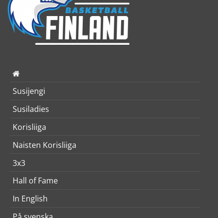
Susijengi
Susiladies
Korisliiga
Naisten Korisliiga
3x3
Hall of Fame
In English
På svenska