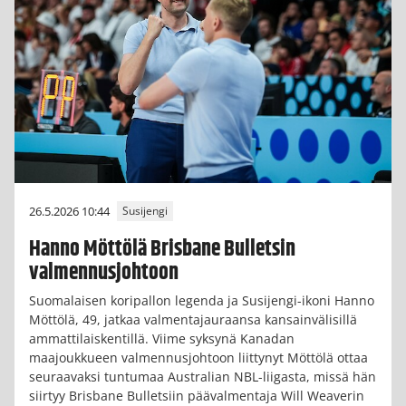
26.5.2026 10:44
Susijengi
Hanno Möttölä Brisbane Bulletsin
valmennusjohtoon
Suomalaisen koripallon legenda ja Susijengi-ikoni Hanno
Möttölä, 49, jatkaa valmentajauraansa kansainvälisillä
ammattilaiskentillä. Viime syksynä Kanadan
maajoukkueen valmennusjohtoon liittynyt Möttölä ottaa
seuraavaksi tuntumaa Australian NBL-liigasta, missä hän
siirtyy Brisbane Bulletsiin päävalmentaja Will Weaverin