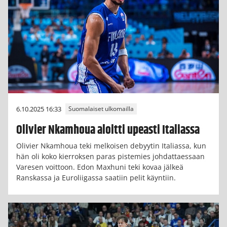
6.10.2025 16:33
Suomalaiset ulkomailla
Olivier Nkamhoua aloitti upeasti Italiassa
Olivier Nkamhoua teki melkoisen debyytin Italiassa, kun
hän oli koko kierroksen paras pistemies johdattaessaan
Varesen voittoon. Edon Maxhuni teki kovaa jälkeä
Ranskassa ja Euroliigassa saatiin pelit käyntiin.