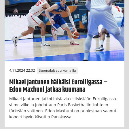
4.11.2024 22:02
Suomalaiset ulkomailla
Mikael Jantunen häikäisi Euroliigassa –
Edon Maxhuni jatkaa kuumana
Mikael Jantunen jatkoi loistavia esityksiään Euroliigassa
viime viikolla johdattaen Paris Basketballin kahteen
tärkeään voittoon. Edon Maxhuni on puolestaan saanut
koneet hyvin käyntiin Ranskassa.