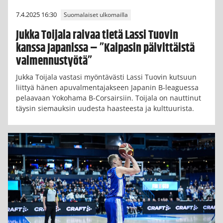
7.4.2025 16:30
Suomalaiset ulkomailla
Jukka Toijala raivaa tietä Lassi Tuovin
kanssa Japanissa – ”Kaipasin päivittäistä
valmennustyötä”
Jukka Toijala vastasi myöntävästi Lassi Tuovin kutsuun
liittyä hänen apuvalmentajakseen Japanin B-leaguessa
pelaavaan Yokohama B-Corsairsiin. Toijala on nauttinut
täysin siemauksin uudesta haasteesta ja kulttuurista.