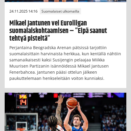
24.11.2025 14:16
Suomalaiset ulkomailla
Mikael Jantunen vei Euroliigan
suomalaiskohtaamisen – ”Eipä saanut
tehtyä pisteitä”
Perjantaina Beogradska Arenan pätsissä tarjottiin
suomalaisittain harvinaista herkkua, kun kentällä nähtiin
samanaikaisesti kaksi Susijengin pelaajaa Miikka
Muurisen Partizanin isännöidessä Mikael Jantusen
Fenerbahcea. Jantunen pääsi ottelun jälkeen
paukuttelemaan henkseleitään voiton kunniaksi.