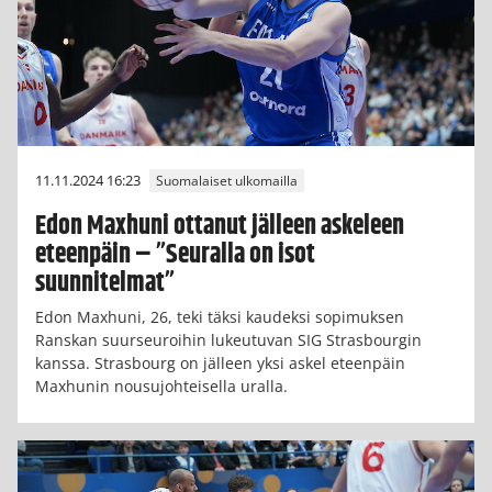
11.11.2024 16:23
Suomalaiset ulkomailla
Edon Maxhuni ottanut jälleen askeleen
eteenpäin – ”Seuralla on isot
suunnitelmat”
Edon Maxhuni, 26, teki täksi kaudeksi sopimuksen
Ranskan suurseuroihin lukeutuvan SIG Strasbourgin
kanssa. Strasbourg on jälleen yksi askel eteenpäin
Maxhunin nousujohteisella uralla.