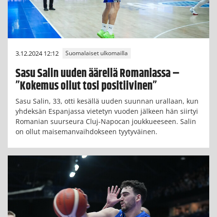
3.12.2024 12:12
Suomalaiset ulkomailla
Sasu Salin uuden äärellä Romaniassa –
”Kokemus ollut tosi positiivinen”
Sasu Salin, 33, otti kesällä uuden suunnan urallaan, kun
yhdeksän Espanjassa vietetyn vuoden jälkeen hän siirtyi
Romanian suurseura Cluj-Napocan joukkueeseen. Salin
on ollut maisemanvaihdokseen tyytyväinen.