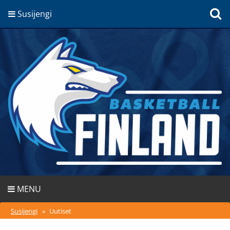
Susijengi
MENU
Susijengi
»
Uutiset