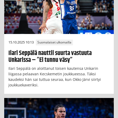
15.10.2025 10:13
Suomalaiset ulkomailla
Ilari Seppälä nauttii suurta vastuuta
Unkarissa – ”Ei tunnu väsy”
Ilari Seppälä on aloittanut toisen kautensa Unkarin
liigassa pelaavan Kecskemetin joukkueessa. Täksi
kaudeksi hän sai tuttua seuraa, kun Okko Järvi siirtyi
joukkuekaveriksi.