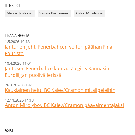
HENKILÖT
Mikael Jantunen
Severi Kaukiainen
Anton Mirolybov
LISÄÄ AIHEESTA
1.5.2026 10:18
Jantunen johti Fenerbahcen voiton päähän Final
Fourista
18.4.2026 11:04
Jantusen Fenerbahce kohtaa Zalgiris Kaunasin
Euroliigan puolivälierissä
26.3.2026 08:37
Kaukiainen heitti BC Kalev/Cramon mitalipeleihin
12.11.2025 14:13
Anton Mirolybov BC Kalev/Cramon päävalmentajaksi
ASIAT