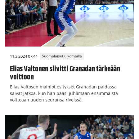
11.3.2024 07:44
Suomalaiset ulkomailla
Elias Valtonen siivitti Granadan tärkeään
voittoon
Elias Valtosen mainiot esitykset Granadan paidassa
saivat jatkoa, kun hän pääsi juhlimaan ensimmäistä
voittoaan uuden seuransa riveissä.