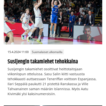
15.4.2024 11:00
Suomalaiset ulkomailla
Susijengin takamiehet tehokkaina
Susijengin takamiehet osoittivat heittotaitojaan
viikonlopun otteluissa. Sasu Salin kiitti vastuusta
tehokkaasti auttaessaan Teneriffan voittoon Espanjassa,
Ilari Seppälä paukutti 21 pistettä Ranskassa ja Ville
Tahvanainen saman määrän Islannissa. Myös Aatu
Kivimäki ylsi kaksinumeroisiin.