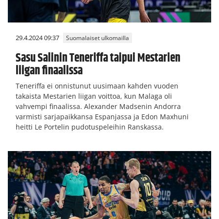
29.4.2024 09:37
Suomalaiset ulkomailla
Sasu Salinin Teneriffa taipui Mestarien
liigan finaalissa
Teneriffa ei onnistunut uusimaan kahden vuoden
takaista Mestarien liigan voittoa, kun Malaga oli
vahvempi finaalissa. Alexander Madsenin Andorra
varmisti sarjapaikkansa Espanjassa ja Edon Maxhuni
heitti Le Portelin pudotuspeleihin Ranskassa.