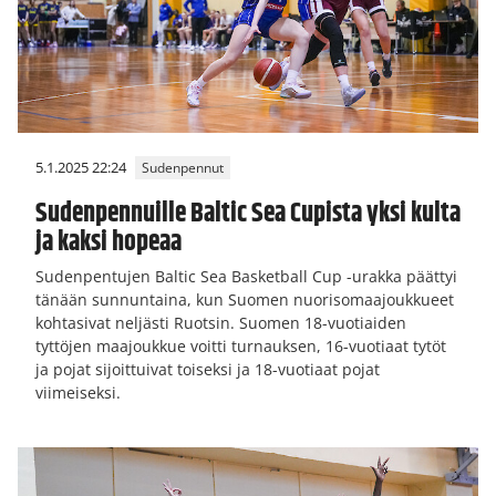
5.1.2025 22:24
Sudenpennut
Sudenpennuille Baltic Sea Cupista yksi kulta
ja kaksi hopeaa
Sudenpentujen Baltic Sea Basketball Cup -urakka päättyi
tänään sunnuntaina, kun Suomen nuorisomaajoukkueet
kohtasivat neljästi Ruotsin. Suomen 18-vuotiaiden
tyttöjen maajoukkue voitti turnauksen, 16-vuotiaat tytöt
ja pojat sijoittuivat toiseksi ja 18-vuotiaat pojat
viimeiseksi.