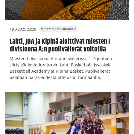
19.3.2025 22:29
Miesten I divisioona A
Lahti, JBA ja Kipinä aloittivat miesten I
divisioona A:n puolivälierät voitoilla
Miesten I divisioona A:n puolivälierissä 1–0 johtoon
siirtyivät kotiedun turvin Lahti Basketball, Jyväskylä
Basketball Academy ja Kipinä Basket. Puolivälierät
pelataan paras viidestä ottelusta -formaatilla.