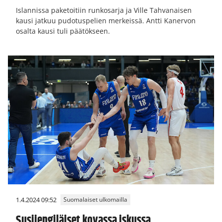
Islannissa paketoitiin runkosarja ja Ville Tahvanaisen
kausi jatkuu pudotuspelien merkeissä. Antti Kanervon
osalta kausi tuli päätökseen.
1.4.2024 09:52
Suomalaiset ulkomailla
Susijengiläiset kovassa iskussa