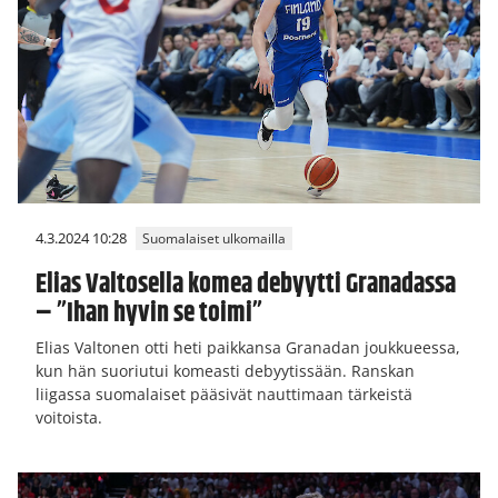
4.3.2024 10:28
Suomalaiset ulkomailla
Elias Valtosella komea debyytti Granadassa
– ”Ihan hyvin se toimi”
Elias Valtonen otti heti paikkansa Granadan joukkueessa,
kun hän suoriutui komeasti debyytissään. Ranskan
liigassa suomalaiset pääsivät nauttimaan tärkeistä
voitoista.