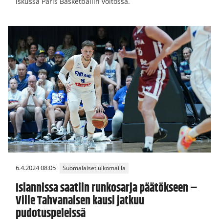
iskussa Paris Basketballin voitossa.
6.4.2024 08:05
Suomalaiset ulkomailla
Islannissa saatiin runkosarja päätökseen –
Ville Tahvanaisen kausi jatkuu
pudotuspeleissä