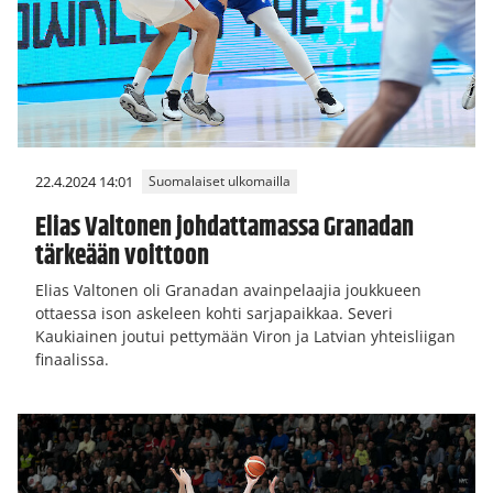
22.4.2024 14:01
Suomalaiset ulkomailla
Elias Valtonen johdattamassa Granadan
tärkeään voittoon
Elias Valtonen oli Granadan avainpelaajia joukkueen
ottaessa ison askeleen kohti sarjapaikkaa. Severi
Kaukiainen joutui pettymään Viron ja Latvian yhteisliigan
finaalissa.