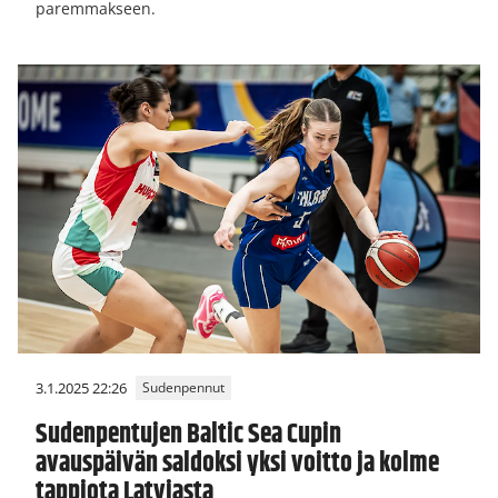
paremmakseen.
3.1.2025 22:26
Sudenpennut
Sudenpentujen Baltic Sea Cupin
avauspäivän saldoksi yksi voitto ja kolme
tappiota Latviasta