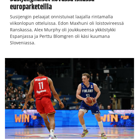
europarketeilla
Susijengin pelaajat onnistuivat laajalla rintamalla
viikonlopun otteluissa. Edon Maxhuni oli loistovireessä
Ranskassa, Alex Murphy oli joukkueensa ykköstykki
Espanjassa ja Perttu Blomgren oli käsi kuumana
Sloveniassa.