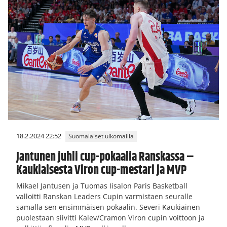
18.2.2024 22:52
Suomalaiset ulkomailla
Jantunen juhli cup-pokaalia Ranskassa –
Kaukiaisesta Viron cup-mestari ja MVP
Mikael Jantusen ja Tuomas Iisalon Paris Basketball
valloitti Ranskan Leaders Cupin varmistaen seuralle
samalla sen ensimmäisen pokaalin. Severi Kaukiainen
puolestaan siivitti Kalev/Cramon Viron cupin voittoon ja