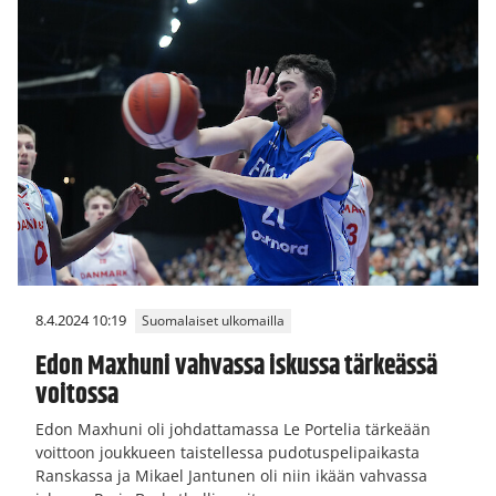
8.4.2024 10:19
Suomalaiset ulkomailla
Edon Maxhuni vahvassa iskussa tärkeässä
voitossa
Edon Maxhuni oli johdattamassa Le Portelia tärkeään
voittoon joukkueen taistellessa pudotuspelipaikasta
Ranskassa ja Mikael Jantunen oli niin ikään vahvassa