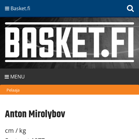
Basket.fi
MENU
Pelaaja
Anton Mirolybov
cm / kg