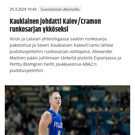
25.3.2024 10:43
Suomalaiset ulkomailla
Kaukiainen johdatti Kalev/Cramon
runkosarjan ykköseksi
Viron ja Latvian yhteisliigassa saatiin runkosarja
paketoitua ja Severi Kaukiaisen Kalev/Cramo lähtee
pudotuspeleihin runkosarjan voittajana. Alexander
Madsen pääsi juhlimaan tärkeitä pisteitä Espanjassa ja
Perttu Blomgren heitti joukkueensa ABA2:n
pudotuspeleihin.