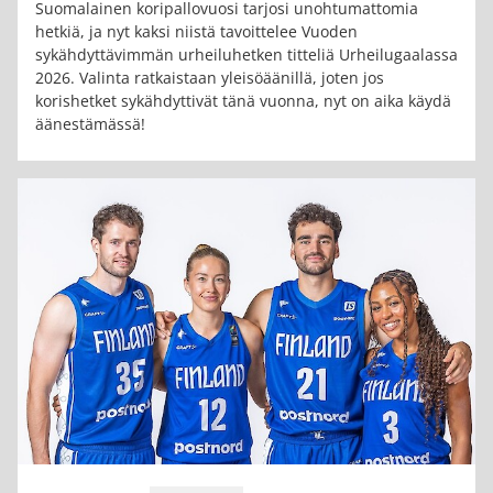
Suomalainen koripallovuosi tarjosi unohtumattomia
hetkiä, ja nyt kaksi niistä tavoittelee Vuoden
sykähdyttävimmän urheiluhetken titteliä Urheilugaalassa
2026. Valinta ratkaistaan yleisöäänillä, joten jos
korishetket sykähdyttivät tänä vuonna, nyt on aika käydä
äänestämässä!