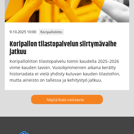
9.10.2025 10:00
Koripalloliitto
Koripallon tilastopalvelun siirtymävaihe
jatkuu
Koripalloliiton tilastopalvelu toimii kaudella 2025–2026
viime kauden tavoin. Vuosikymmenien aikana kerätty
historiadata ei vielä yhdisty kuluvan kauden tilastoihin,
mutta aineisto on tallessa ja kehitystyö jatkuu.
Näytä lisää vastaavia