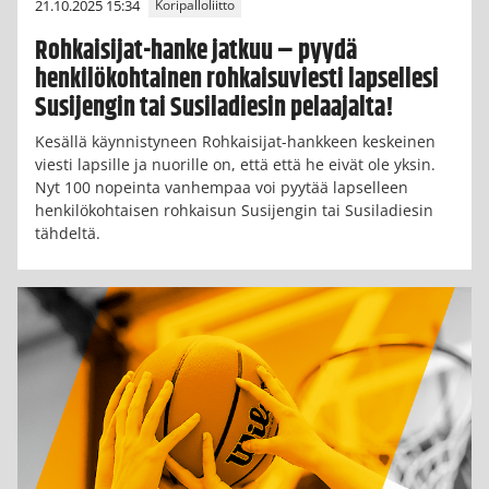
21.10.2025 15:34
Koripalloliitto
Rohkaisijat-hanke jatkuu – pyydä
henkilökohtainen rohkaisuviesti lapsellesi
Susijengin tai Susiladiesin pelaajalta!
Kesällä käynnistyneen Rohkaisijat-hankkeen keskeinen
viesti lapsille ja nuorille on, että että he eivät ole yksin.
Nyt 100 nopeinta vanhempaa voi pyytää lapselleen
henkilökohtaisen rohkaisun Susijengin tai Susiladiesin
tähdeltä.