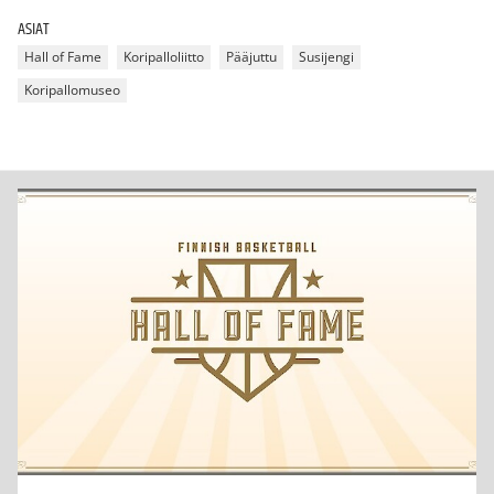
ASIAT
Hall of Fame
Koripalloliitto
Pääjuttu
Susijengi
Koripallomuseo