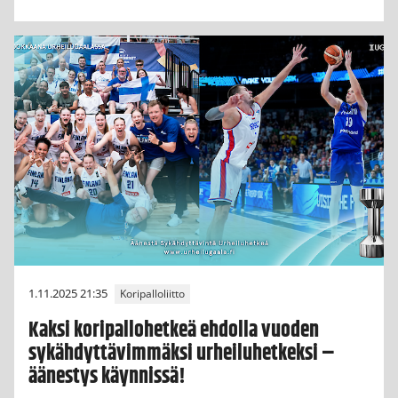
1.11.2025 21:35
Koripalloliitto
Kaksi koripallohetkeä ehdolla vuoden
sykähdyttävimmäksi urheiluhetkeksi –
äänestys käynnissä!