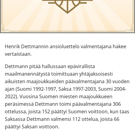
Henrik Dettmannin ansioluettelo valmentajana hakee
vertaistaan.
Dettmann pitää hallussaan epävirallista
maailmanennätystä toimittuaan yhtäjaksoisesti
aikuisten maajoukkueiden päävalmentajana 30 vuoden
ajan (Suomi 1992-1997, Saksa 1997-2003, Suomi 2004-
2022). Vuosina Suomen miesten maajoukkueen
peräsimessä Dettmann toimi päävalmentajana 306
ottelussa, joista 152 päättyi Suomen voittoon, kun taas
Saksassa Dettmann valmensi 112 ottelua, joista 66
päättyi Saksan voittoon.