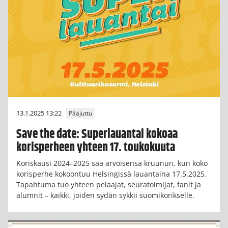
13.1.2025 13:22
Pääjuttu
Save the date: Superlauantai kokoaa
korisperheen yhteen 17. toukokuuta
Koriskausi 2024–2025 saa arvoisensa kruunun, kun koko
korisperhe kokoontuu Helsingissä lauantaina 17.5.2025.
Tapahtuma tuo yhteen pelaajat, seuratoimijat, fanit ja
alumnit – kaikki, joiden sydän sykkii suomikorikselle.