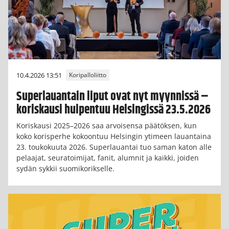
10.4.2026 13:51
Koripalloliitto
Superlauantain liput ovat nyt myynnissä –
koriskausi huipentuu Helsingissä 23.5.2026
Koriskausi 2025–2026 saa arvoisensa päätöksen, kun
koko korisperhe kokoontuu Helsingin ytimeen lauantaina
23. toukokuuta 2026. Superlauantai tuo saman katon alle
pelaajat, seuratoimijat, fanit, alumnit ja kaikki, joiden
sydän sykkii suomikorikselle.