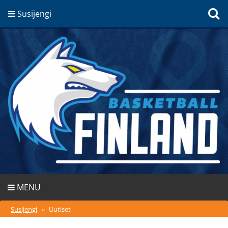
Susijengi
MENU
Susijengi
»
Uutiset