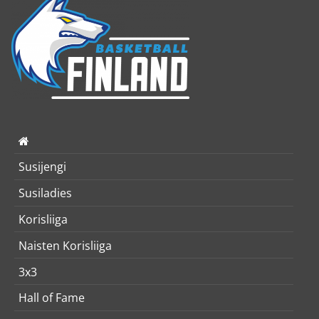
Susijengi
Susiladies
Korisliiga
Naisten Korisliiga
3x3
Hall of Fame