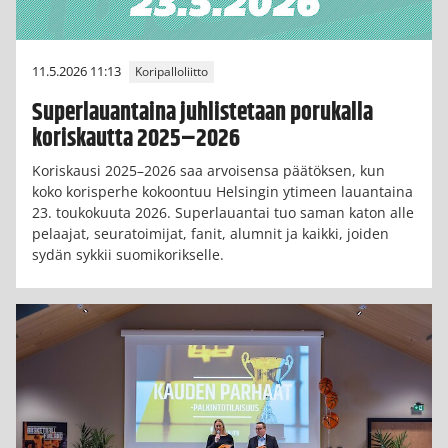
11.5.2026 11:13
Koripalloliitto
Superlauantaina juhlistetaan porukalla
koriskautta 2025–2026
Koriskausi 2025–2026 saa arvoisensa päätöksen, kun
koko korisperhe kokoontuu Helsingin ytimeen lauantaina
23. toukokuuta 2026. Superlauantai tuo saman katon alle
pelaajat, seuratoimijat, fanit, alumnit ja kaikki, joiden
sydän sykkii suomikorikselle.