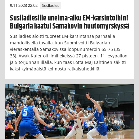
9.11.2023 22:02
Susiladies
Susiladiesille unelma-alku EM-karsintoihin!
Bulgaria kaatui Samakovin huutomyrskyssä
Susiladies aloitti tuoreet EM-karsintansa parhaalla
mahdollisella tavalla, kun Suomi voitti Bulgarian
vieraskentällä Samakovissa loppunumeroin 65-75 (35-
33). Awak Kuier oli ilmiliekeissä 27 pisteen, 11 levypallon
ja 5 torjunnan illalla, kun taas Lotta-Maj Lahtinen säkitti
kaksi kylmäpäistä kolmosta ratkaisuhetkillä.