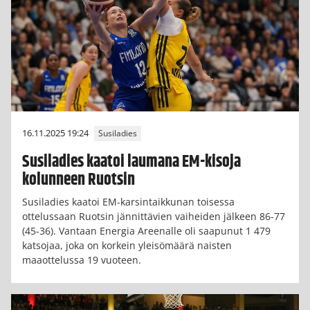
16.11.2025 19:24
Susiladies
Susiladies kaatoi laumana EM-kisoja
kolunneen Ruotsin
Susiladies kaatoi EM-karsintaikkunan toisessa
ottelussaan Ruotsin jännittävien vaiheiden jälkeen 86-77
(45-36). Vantaan Energia Areenalle oli saapunut 1 479
katsojaa, joka on korkein yleisömäärä naisten
maaottelussa 19 vuoteen.