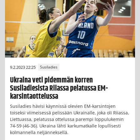
9.2.2023 22:25
Susiladies
Ukraina veti pidemmän korren
Susiladiesista Riiassa pelatussa EM-
karsintaottelussa
Susiladies hävisi käynnissä olevien EM-karsintojen
toiseksi viimeisessä pelissään Ukrainalle, joka oli Riiassa,
Liettuassa, pelatussa ottelussa parempi loppulukemin
74-59 (46-36). Ukraina lähti karkumatkalle lopullisesti
kolmannella neljänneksellä.