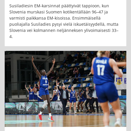
Susiladiesin EM-karsinnat päättyivät tappioon, kun
Slovenia murskasi Suomen kotikentällään 96–47 ja
varmisti paikkansa EM-kisoissa. Ensimmäisellä
puoliajalla Susiladies pysyi vielä iskuetäisyydellä, mutta
Slovenia vei kolmannen neljänneksen ylivoimaisesti 33–
4.