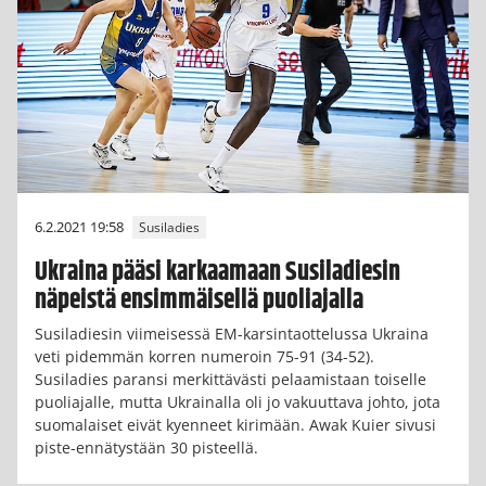
6.2.2021 19:58
Susiladies
Ukraina pääsi karkaamaan Susiladiesin
näpeistä ensimmäisellä puoliajalla
Susiladiesin viimeisessä EM-karsintaottelussa Ukraina
veti pidemmän korren numeroin 75-91 (34-52).
Susiladies paransi merkittävästi pelaamistaan toiselle
puoliajalle, mutta Ukrainalla oli jo vakuuttava johto, jota
suomalaiset eivät kyenneet kirimään. Awak Kuier sivusi
piste-ennätystään 30 pisteellä.