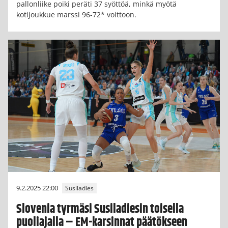
pallonliike poiki peräti 37 syöttöä, minkä myötä
kotijoukkue marssi 96-72* voittoon.
9.2.2025 22:00
Susiladies
Slovenia tyrmäsi Susiladiesin toisella
puoliajalla – EM-karsinnat päätökseen