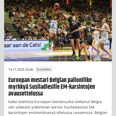
13.11.2025 23:46
Susiladies
Euroopan mestari Belgian pallonliike
myrkkyä Susiladiesille EM-karsintojen
avausottelussa
Kaksi edellistä Euroopan mestaruutta voittanut Belgia
veti selkeästi pidemmän korren Susiladiesista EM-
karsintojen ensimmäisessä ottelussa Leuvenissa. Belgian