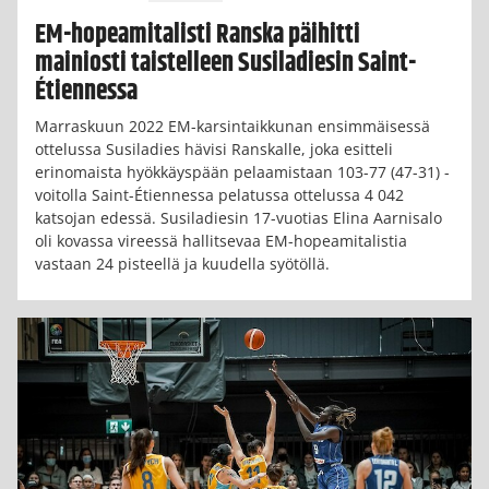
EM-hopeamitalisti Ranska päihitti
mainiosti taistelleen Susiladiesin Saint-
Étiennessa
Marraskuun 2022 EM-karsintaikkunan ensimmäisessä
ottelussa Susiladies hävisi Ranskalle, joka esitteli
erinomaista hyökkäyspään pelaamistaan 103-77 (47-31) -
voitolla Saint-Étiennessa pelatussa ottelussa 4 042
katsojan edessä. Susiladiesin 17-vuotias Elina Aarnisalo
oli kovassa vireessä hallitsevaa EM-hopeamitalistia
vastaan 24 pisteellä ja kuudella syötöllä.