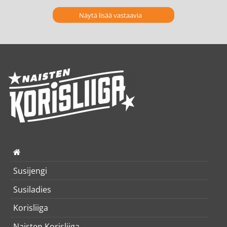
Näytä lisää vastaavia
Susijengi
Susiladies
Korisliiga
Naisten Korisliiga