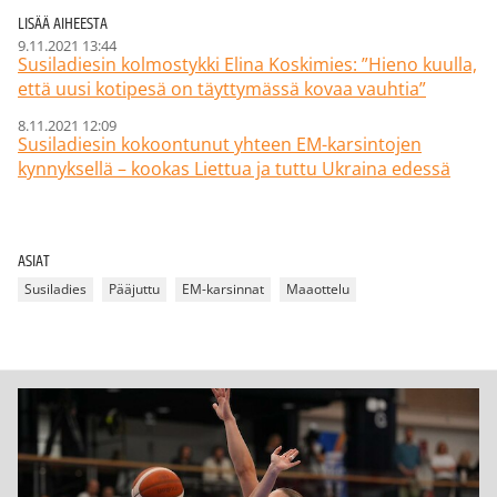
LISÄÄ AIHEESTA
9.11.2021 13:44
Susiladiesin kolmostykki Elina Koskimies: ”Hieno kuulla,
että uusi kotipesä on täyttymässä kovaa vauhtia”
8.11.2021 12:09
Susiladiesin kokoontunut yhteen EM-karsintojen
kynnyksellä – kookas Liettua ja tuttu Ukraina edessä
ASIAT
Susiladies
Pääjuttu
EM-karsinnat
Maaottelu