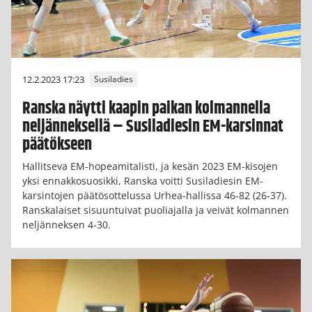
12.2.2023 17:23
Susiladies
Ranska näytti kaapin paikan kolmannella
neljänneksellä – Susiladiesin EM-karsinnat
päätökseen
Hallitseva EM-hopeamitalisti, ja kesän 2023 EM-kisojen
yksi ennakkosuosikki, Ranska voitti Susiladiesin EM-
karsintojen päätösottelussa Urhea-hallissa 46-82 (26-37).
Ranskalaiset sisuuntuivat puoliajalla ja veivät kolmannen
neljänneksen 4-30.