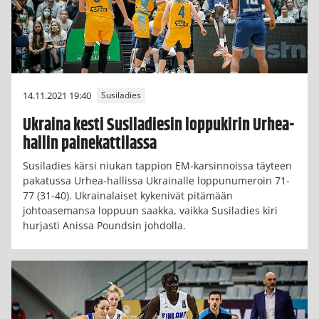
14.11.2021 19:40
Susiladies
Ukraina kesti Susiladiesin loppukirin Urhea-
hallin painekattilassa
Susiladies kärsi niukan tappion EM-karsinnoissa täyteen
pakatussa Urhea-hallissa Ukrainalle loppunumeroin 71-
77 (31-40). Ukrainalaiset kykenivät pitämään
johtoasemansa loppuun saakka, vaikka Susiladies kiri
hurjasti Anissa Poundsin johdolla.