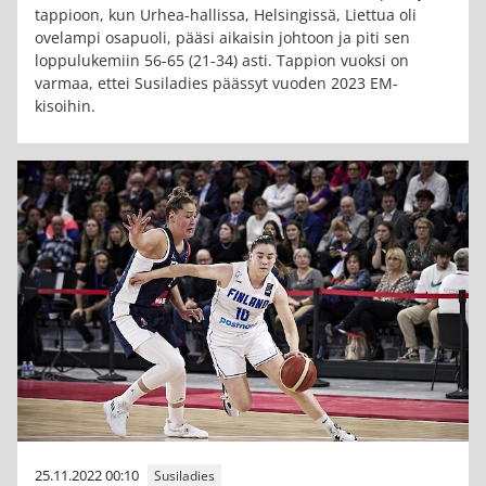
tappioon, kun Urhea-hallissa, Helsingissä, Liettua oli
ovelampi osapuoli, pääsi aikaisin johtoon ja piti sen
loppulukemiin 56-65 (21-34) asti. Tappion vuoksi on
varmaa, ettei Susiladies päässyt vuoden 2023 EM-
kisoihin.
25.11.2022 00:10
Susiladies