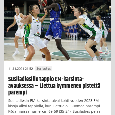
11.11.2021 21:52
Susiladies
Susiladiesille tappio EM-karsinta-
avauksessa – Liettua kymmenen pistettä
parempi
Susiladiesin EM-karsintataival kohti vuoden 2023 EM-
kisoja alkoi tappiolla, kun Liettua oli Suomea parempi
Kėdainiaissa numeroin 69-59 (35-24). Susiladies pelaa