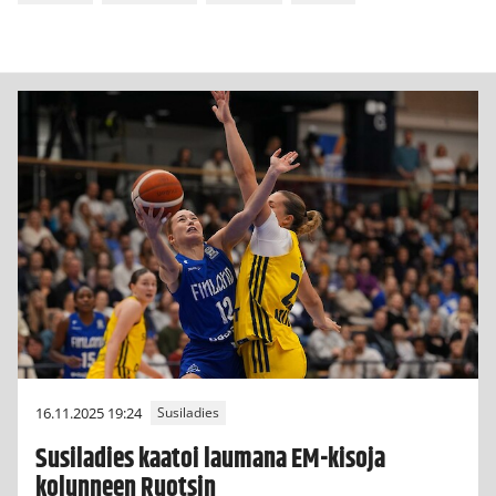
16.11.2025 19:24
Susiladies
Susiladies kaatoi laumana EM-kisoja
kolunneen Ruotsin