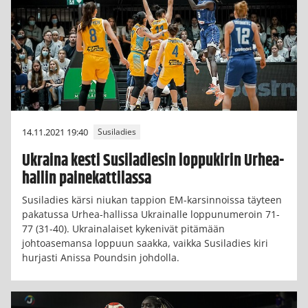
14.11.2021 19:40
Susiladies
Ukraina kesti Susiladiesin loppukirin Urhea-
hallin painekattilassa
Susiladies kärsi niukan tappion EM-karsinnoissa täyteen
pakatussa Urhea-hallissa Ukrainalle loppunumeroin 71-
77 (31-40). Ukrainalaiset kykenivät pitämään
johtoasemansa loppuun saakka, vaikka Susiladies kiri
hurjasti Anissa Poundsin johdolla.