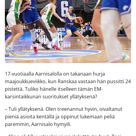
17-vuotiaalla Aarnisalolla on takanaan hurja
maajoukkueviikko, kun Ranskaa vastaan hän pussitti 24
pistettä. Tuliko hänelle itselleen tämän EM-
karsintaikkunan suoritukset yllätyksenä?
– Tuli yllätyksenä. Olen treenannut hyvin, oivaltanut
pieniä asioita kentällä ja oppinut lukemaan peliä
paremmin, Aarnisalo hymyili.