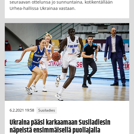
seuraavan ottelunsa jo sunnuntaina, kotikentällään
Urhea-hallissa Ukrainaa vastaan.
6.2.2021 19:58
Susiladies
Ukraina pääsi karkaamaan Susiladiesin
näpeistä ensimmäisellä puoliajalla