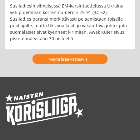
Susiladiesin viimeisessä EM-karsintaottelussa Ukraina
veti pidemmän korren numeroin 75-91 (34-52).
Susiladies paransi merkittävästi pelaamistaan toiselle
puoliajalle, mutta Ukrainalla oli jo vakuuttava johto, jota
suomalaiset eivät kyenneet kirimään. Awak Kuier sivusi
piste-ennätystään 30 pisteellä.
Näytä lisää vastaavia