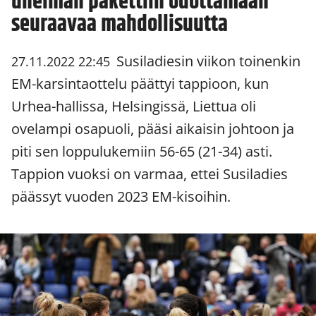
unelman pakettiin odottamaan
seuraavaa mahdollisuutta
Susiladiesin viikon toinenkin
27.11.2022 22:45
EM-karsintaottelu päättyi tappioon, kun
Urhea-hallissa, Helsingissä, Liettua oli
ovelampi osapuoli, pääsi aikaisin johtoon ja
piti sen loppulukemiin 56-65 (21-34) asti.
Tappion vuoksi on varmaa, ettei Susiladies
päässyt vuoden 2023 EM-kisoihin.