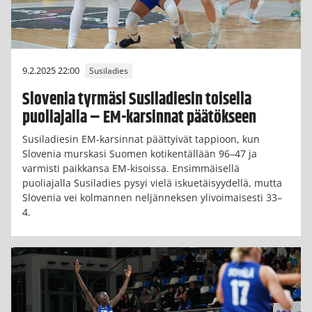
9.2.2025 22:00
Susiladies
Slovenia tyrmäsi Susiladiesin toisella
puoliajalla – EM-karsinnat päätökseen
Susiladiesin EM-karsinnat päättyivät tappioon, kun
Slovenia murskasi Suomen kotikentällään 96–47 ja
varmisti paikkansa EM-kisoissa. Ensimmäisellä
puoliajalla Susiladies pysyi vielä iskuetäisyydellä, mutta
Slovenia vei kolmannen neljänneksen ylivoimaisesti 33–
4.