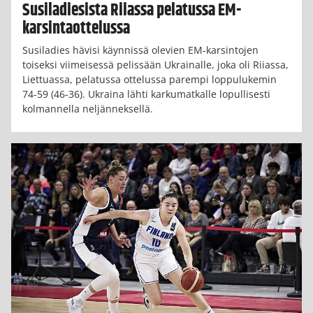
Susiladiesista Riiassa pelatussa EM-
karsintaottelussa
Susiladies hävisi käynnissä olevien EM-karsintojen
toiseksi viimeisessä pelissään Ukrainalle, joka oli Riiassa,
Liettuassa, pelatussa ottelussa parempi loppulukemin
74-59 (46-36). Ukraina lähti karkumatkalle lopullisesti
kolmannella neljänneksellä.