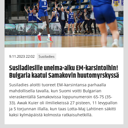
9.11.2023 22:02
Susiladies
Susiladiesille unelma-alku EM-karsintoihin!
Bulgaria kaatui Samakovin huutomyrskyssä
Susiladies aloitti tuoreet EM-karsintansa parhaalla
mahdollisella tavalla, kun Suomi voitti Bulgarian
vieraskentällä Samakovissa loppunumeroin 65-75 (35-
33). Awak Kuier oli ilmiliekeissä 27 pisteen, 11 levypallon
ja 5 torjunnan illalla, kun taas Lotta-Maj Lahtinen säkitti
kaksi kylmäpäistä kolmosta ratkaisuhetkillä.