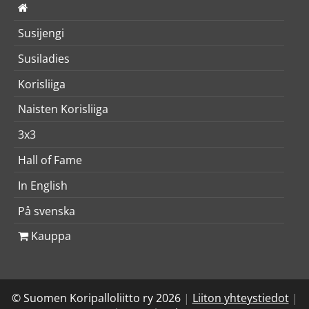
Susijengi
Susiladies
Korisliiga
Naisten Korisliiga
3x3
Hall of Fame
In English
På svenska
Kauppa
© Suomen Koripalloliitto ry 2026
|
Liiton yhteystiedot
|