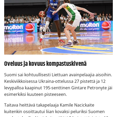
Oveluus ja kovuus kompastuskivenä
Suomi sai kohtuullisesti Liettuan avainpelaajia aisoihin.
Keskiviikkoisessa Ukraina-ottelussa 27 pistettä ja 12
levypalloa kaapinut 195-senttinen Gintare Petronyte jäi
esimerkiksi kuuteen pisteeseen.
Taitava heittävä takapelaaja Kamile Nacickaite
kuitenkin osoittautui liian kovaksi peluriksi Suomen