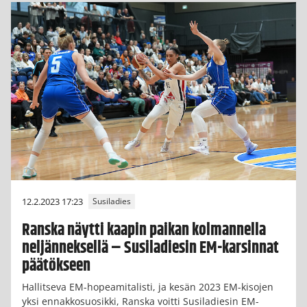
12.2.2023 17:23
Susiladies
Ranska näytti kaapin paikan kolmannella
neljänneksellä – Susiladiesin EM-karsinnat
päätökseen
Hallitseva EM-hopeamitalisti, ja kesän 2023 EM-kisojen
yksi ennakkosuosikki, Ranska voitti Susiladiesin EM-