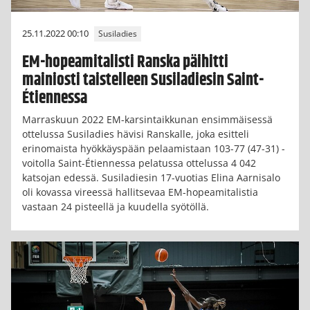
25.11.2022 00:10
Susiladies
EM-hopeamitalisti Ranska päihitti
mainiosti taistelleen Susiladiesin Saint-
Étiennessa
Marraskuun 2022 EM-karsintaikkunan ensimmäisessä
ottelussa Susiladies hävisi Ranskalle, joka esitteli
erinomaista hyökkäyspään pelaamistaan 103-77 (47-31) -
voitolla Saint-Étiennessa pelatussa ottelussa 4 042
katsojan edessä. Susiladiesin 17-vuotias Elina Aarnisalo
oli kovassa vireessä hallitsevaa EM-hopeamitalistia
vastaan 24 pisteellä ja kuudella syötöllä.