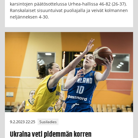
karsintojen päätösottelussa Urhea-hallissa 46-82 (26-37).
Ranskalaiset sisuuntuivat puoliajalla ja veivät kolmannen
neljänneksen 4-30.
9.2.2023 22:25
Susiladies
Ukraina veti pidemmän korren