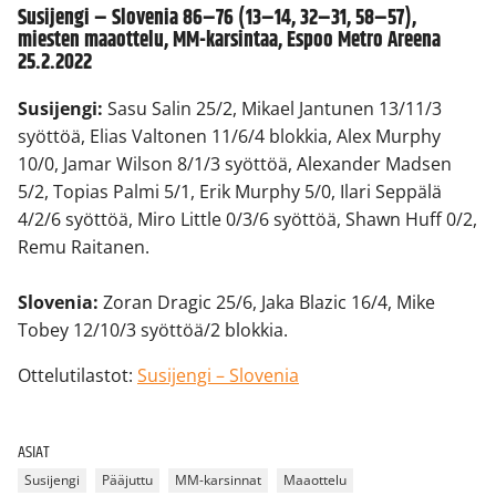
Susijengi – Slovenia 86–76 (13–14, 32–31, 58–57),
miesten maaottelu, MM-karsintaa, Espoo Metro Areena
25.2.2022
Susijengi:
Sasu Salin 25/2, Mikael Jantunen 13/11/3
syöttöä, Elias Valtonen 11/6/4 blokkia, Alex Murphy
10/0, Jamar Wilson 8/1/3 syöttöä, Alexander Madsen
5/2, Topias Palmi 5/1, Erik Murphy 5/0, Ilari Seppälä
4/2/6 syöttöä, Miro Little 0/3/6 syöttöä, Shawn Huff 0/2,
Remu Raitanen.
Slovenia:
Zoran Dragic 25/6, Jaka Blazic 16/4, Mike
Tobey 12/10/3 syöttöä/2 blokkia.
Ottelutilastot:
Susijengi – Slovenia
ASIAT
Susijengi
Pääjuttu
MM-karsinnat
Maaottelu