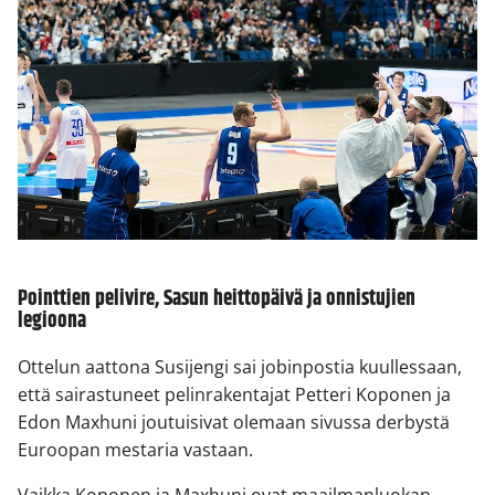
Pointtien pelivire, Sasun heittopäivä ja onnistujien
legioona
Ottelun aattona Susijengi sai jobinpostia kuullessaan,
että sairastuneet pelinrakentajat Petteri Koponen ja
Edon Maxhuni joutuisivat olemaan sivussa derbystä
Euroopan mestaria vastaan.