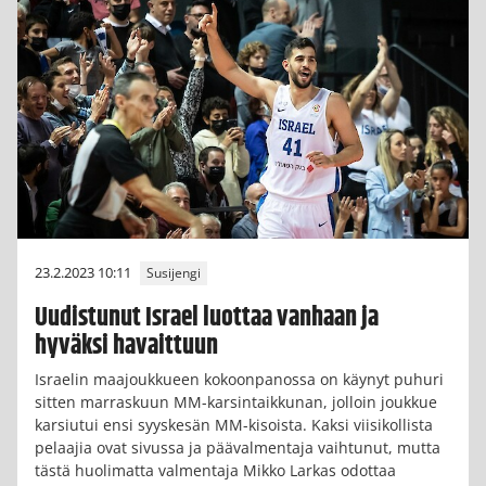
23.2.2023 10:11
Susijengi
Uudistunut Israel luottaa vanhaan ja
hyväksi havaittuun
Israelin maajoukkueen kokoonpanossa on käynyt puhuri
sitten marraskuun MM-karsintaikkunan, jolloin joukkue
karsiutui ensi syyskesän MM-kisoista. Kaksi viisikollista
pelaajia ovat sivussa ja päävalmentaja vaihtunut, mutta
tästä huolimatta valmentaja Mikko Larkas odottaa