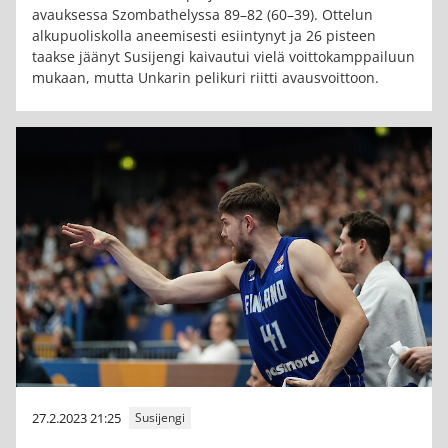
avauksessa Szombathelyssa 89–82 (60–39). Ottelun
alkupuoliskolla aneemisesti esiintynyt ja 26 pisteen
taakse jäänyt Susijengi kaivautui vielä voittokamppailuun
mukaan, mutta Unkarin pelikuri riitti avausvoittoon.
27.2.2023 21:25
Susijengi