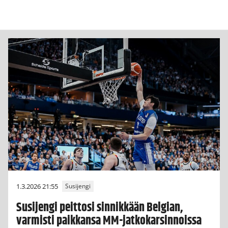
1.3.2026 21:55
Susijengi
Susijengi peittosi sinnikkään Belgian,
varmisti paikkansa MM-jatkokarsinnoissa