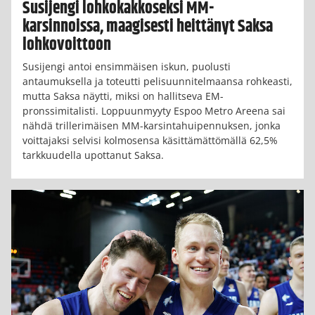
Susijengi lohkokakkoseksi MM-
karsinnoissa, maagisesti heittänyt Saksa
lohkovoittoon
Susijengi antoi ensimmäisen iskun, puolusti
antaumuksella ja toteutti pelisuunnitelmaansa rohkeasti,
mutta Saksa näytti, miksi on hallitseva EM-
pronssimitalisti. Loppuunmyyty Espoo Metro Areena sai
nähdä trillerimäisen MM-karsintahuipennuksen, jonka
voittajaksi selvisi kolmosensa käsittämättömällä 62,5%
tarkkuudella upottanut Saksa.