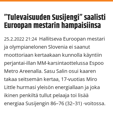
”Tulevaisuuden Susijengi” saalisti
Euroopan mestarin hampaisiinsa
Hallitseva Euroopan mestari
25.2.2022 21:24
ja olympianelonen Slovenia ei saanut
moottoriaan kertaakaan kunnolla käyntiin
perjantai-illan MM-karsintaottelussa Espoo
Metro Areenalla. Sasu Salin osui kaaren
takaa seitsemän kertaa, 17-vuotias Miro
Little hurmasi yleisön energiallaan ja joka
ikinen penkiltä tullut pelaaja toi lisää
energiaa Susijengin 86–76 (32–31) -voitossa.