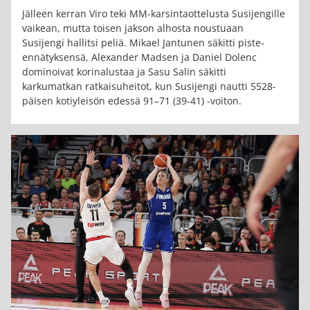
Jälleen kerran Viro teki MM-karsintaottelusta Susijengille
vaikean, mutta toisen jakson alhosta noustuaan
Susijengi hallitsi peliä. Mikael Jantunen säkitti piste-
ennätyksensä, Alexander Madsen ja Daniel Dolenc
dominoivat korinalustaa ja Sasu Salin säkitti
karkumatkan ratkaisuheitot, kun Susijengi nautti 5528-
päisen kotiyleisön edessä 91–71 (39-41) -voiton.