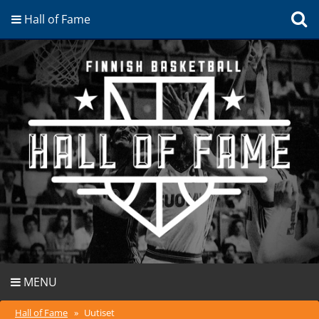
Hall of Fame
MENU
Hall of Fame
»
Uutiset