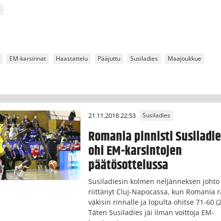
e
EM-karsinnat
Haastattelu
Pääjuttu
Susiladies
Maajoukkue
21.11.2018 22:53
Susiladies
Romania pinnisti Susiladie
ohi EM-karsintojen
päätösottelussa
Susiladiesin kolmen neljänneksen johto 
riittänyt Cluj-Napocassa, kun Romania r
väkisin rinnalle ja lopulta ohitse 71-60 (
Täten Susiladies jäi ilman voittoja EM-