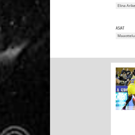
Elina Arik
ASIAT
Maaottelu