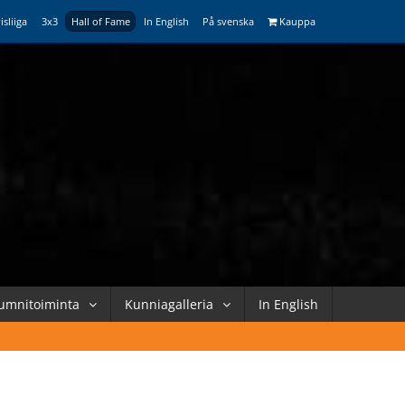
isliiga
3x3
Hall of Fame
In English
På svenska
Kauppa
umnitoiminta
Kunniagalleria
In English