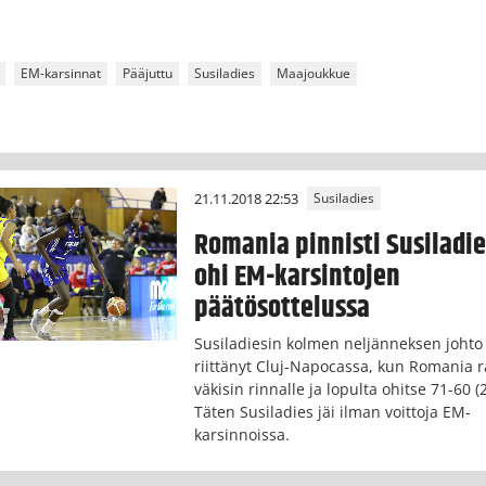
EM-karsinnat
Pääjuttu
Susiladies
Maajoukkue
21.11.2018 22:53
Susiladies
Romania pinnisti Susiladie
ohi EM-karsintojen
päätösottelussa
Susiladiesin kolmen neljänneksen johto 
riittänyt Cluj-Napocassa, kun Romania r
väkisin rinnalle ja lopulta ohitse 71-60 (
Täten Susiladies jäi ilman voittoja EM-
karsinnoissa.