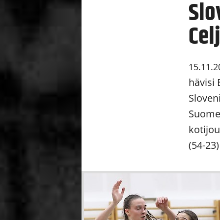
Slo
Cel
15.11.2
hävisi
Sloveni
Suomen
kotijo
(54-23)