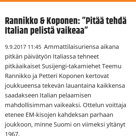
Rannikko & Koponen: ”Pitää tehdä
Italian pelistä vaikeaa”
Ammattilaisuriensa aikana
9.9.2017 11:45
pitkän päivätyön Italiassa tehneet
pitkäaikaiset Susijengi-takamiehet Teemu
Rannikko ja Petteri Koponen kertovat
joukkueensa tekevän lauantaina kaikkensa
saadakseen Italian pelaamisen
mahdollisimman vaikeaksi. Ottelun voittaja
etenee EM-kisojen kahdeksan parhaan
joukkoon, minne Suomi on viimeksi yltänyt
1967.