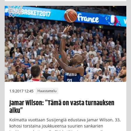
1.9.2017 12:45
Haastattelu
Jamar Wilson: ”Tämä on vasta turnauksen
alku”
Kolmatta vuottaan Susijengiä edustava Jamar Wilson, 33,
kohosi torstaina joukkueensa suurien sankarien