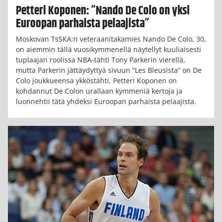
Petteri Koponen: ”Nando De Colo on yksi
Euroopan parhaista pelaajista”
Moskovan TsSKA:n veteraanitakamies Nando De Colo, 30,
on aiemmin tällä vuosikymmenellä näytellyt kuuliaisesti
tuplaajan roolissa NBA-tähti Tony Parkerin vierellä,
mutta Parkerin jättäydyttyä sivuun ”Les Bleusista” on De
Colo joukkueensa ykköstähti. Petteri Koponen on
kohdannut De Colon urallaan kymmeniä kertoja ja
luonnehtii tätä yhdeksi Euroopan parhaista pelaajista.