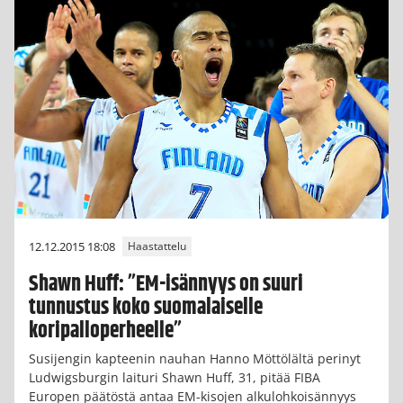
12.12.2015 18:08
Haastattelu
Shawn Huff: ”EM-isännyys on suuri
tunnustus koko suomalaiselle
koripalloperheelle”
Susijengin kapteenin nauhan Hanno Möttölältä perinyt
Ludwigsburgin laituri Shawn Huff, 31, pitää FIBA
Europen päätöstä antaa EM-kisojen alkulohkoisännyys