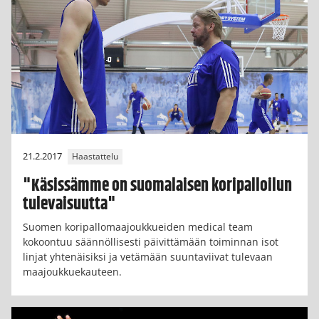
21.2.2017
Haastattelu
"Käsissämme on suomalaisen koripalloilun
tulevaisuutta"
Suomen koripallomaajoukkueiden medical team
kokoontuu säännöllisesti päivittämään toiminnan isot
linjat yhtenäisiksi ja vetämään suuntaviivat tulevaan
maajoukkuekauteen.