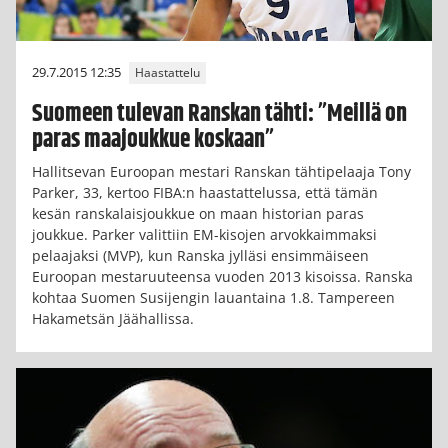
29.7.2015 12:35
Haastattelu
Suomeen tulevan Ranskan tähti: ”Meillä on
paras maajoukkue koskaan”
Hallitsevan Euroopan mestari Ranskan tähtipelaaja Tony
Parker, 33, kertoo FIBA:n haastattelussa, että tämän
kesän ranskalaisjoukkue on maan historian paras
joukkue. Parker valittiin EM-kisojen arvokkaimmaksi
pelaajaksi (MVP), kun Ranska jylläsi ensimmäiseen
Euroopan mestaruuteensa vuoden 2013 kisoissa. Ranska
kohtaa Suomen Susijengin lauantaina 1.8. Tampereen
Hakametsän Jäähallissa.