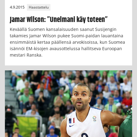
4.9.2015
Haastattelu
Jamar Wilson: ”Unelmani käy toteen”
Keväällä Suomen kansalaisuuden saanut Susijengin
takamies Jamar Wilson pukee Suomi-paidan lauantaina
ensimmäistä kertaa päällensä arvokisoissa, kun Suomea
isännöi EM-kisojen avausottelussa hallitseva Euroopan
mestari Ranska.