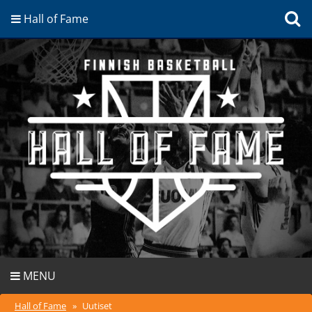
Hall of Fame
MENU
Hall of Fame
»
Uutiset