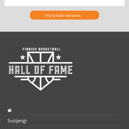
Näytä lisää vastaavia
Susijengi