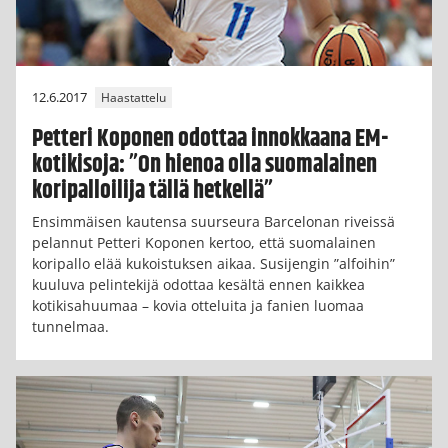
12.6.2017
Haastattelu
Petteri Koponen odottaa innokkaana EM-
kotikisoja: ”On hienoa olla suomalainen
koripalloilija tällä hetkellä”
Ensimmäisen kautensa suurseura Barcelonan riveissä
pelannut Petteri Koponen kertoo, että suomalainen
koripallo elää kukoistuksen aikaa. Susijengin ”alfoihin”
kuuluva pelintekijä odottaa kesältä ennen kaikkea
kotikisahuumaa – kovia otteluita ja fanien luomaa
tunnelmaa.