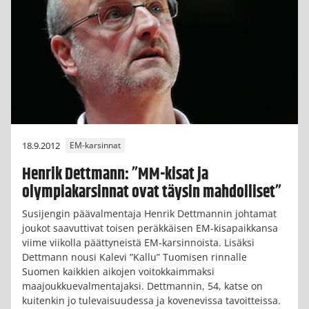
18.9.2012
EM-karsinnat
Henrik Dettmann: ”MM-kisat ja
olympiakarsinnat ovat täysin mahdolliset”
Susijengin päävalmentaja Henrik Dettmannin johtamat
joukot saavuttivat toisen peräkkäisen EM-kisapaikkansa
viime viikolla päättyneistä EM-karsinnoista. Lisäksi
Dettmann nousi Kalevi ”Kallu” Tuomisen rinnalle
Suomen kaikkien aikojen voitokkaimmaksi
maajoukkuevalmentajaksi. Dettmannin, 54, katse on
kuitenkin jo tulevaisuudessa ja kovenevissa tavoitteissa.