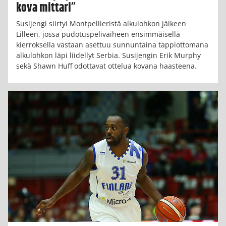
kova mittari”
Susijengi siirtyi Montpellieristä alkulohkon jälkeen
Lilleen, jossa pudotuspelivaiheen ensimmäisellä
kierroksella vastaan asettuu sunnuntaina tappiottomana
alkulohkon läpi liidellyt Serbia. Susijengin Erik Murphy
sekä Shawn Huff odottavat ottelua kovana haasteena.