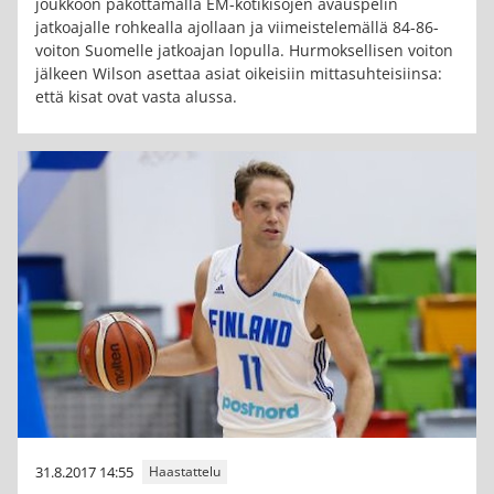
joukkoon pakottamalla EM-kotikisojen avauspelin
jatkoajalle rohkealla ajollaan ja viimeistelemällä 84-86-
voiton Suomelle jatkoajan lopulla. Hurmoksellisen voiton
jälkeen Wilson asettaa asiat oikeisiin mittasuhteisiinsa:
että kisat ovat vasta alussa.
31.8.2017 14:55
Haastattelu