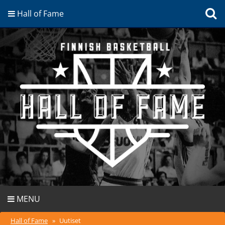
Hall of Fame
MENU
Hall of Fame
»
Uutiset