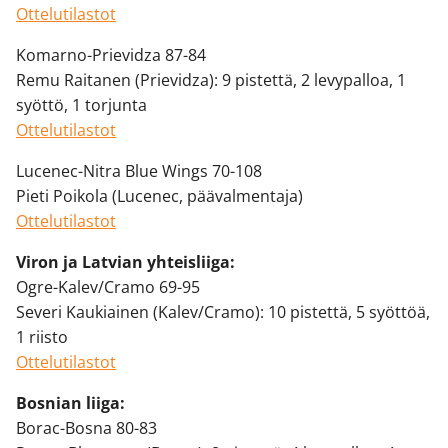
Ottelutilastot
Komarno-Prievidza 87-84
Remu Raitanen (Prievidza): 9 pistettä, 2 levypalloa, 1
syöttö, 1 torjunta
Ottelutilastot
Lucenec-Nitra Blue Wings 70-108
Pieti Poikola (Lucenec, päävalmentaja)
Ottelutilastot
Viron ja Latvian yhteisliiga:
Ogre-Kalev/Cramo 69-95
Severi Kaukiainen (Kalev/Cramo): 10 pistettä, 5 syöttöä,
1 riisto
Ottelutilastot
Bosnian liiga:
Borac-Bosna 80-83