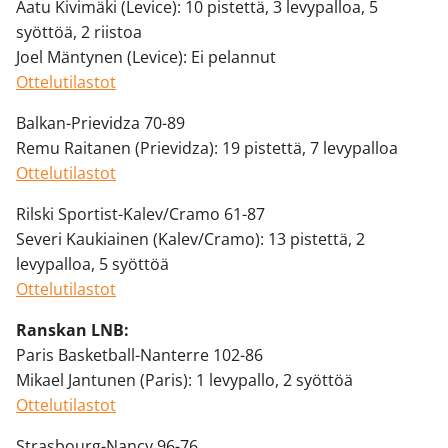
Aatu Kivimäki (Levice): 10 pistettä, 3 levypalloa, 5
syöttöä, 2 riistoa
Joel Mäntynen (Levice): Ei pelannut
Ottelutilastot
Balkan-Prievidza 70-89
Remu Raitanen (Prievidza): 19 pistettä, 7 levypalloa
Ottelutilastot
Rilski Sportist-Kalev/Cramo 61-87
Severi Kaukiainen (Kalev/Cramo): 13 pistettä, 2
levypalloa, 5 syöttöä
Ottelutilastot
Ranskan LNB:
Paris Basketball-Nanterre 102-86
Mikael Jantunen (Paris): 1 levypallo, 2 syöttöä
Ottelutilastot
Strasbourg-Nancy 96-76