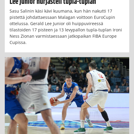
Lee Junior hurjasteli tupla-tuplan
Sasu Salinin käsi kävi kuumana, kun hän nakutti 17
pistettä johdattaessaan Malagan voittoon EuroCupin
ottelussa. Gerald Lee Junior oli huippuvireessä
tilastoiden 17 pisteen ja 13 levypallon tupla-tuplan Ironi
Ness Zionan varmistaessaan jatkopaikan FIBA Europe
Cupissa.