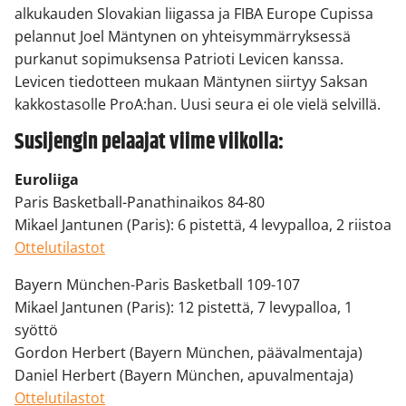
alkukauden Slovakian liigassa ja FIBA Europe Cupissa
pelannut Joel Mäntynen on yhteisymmärryksessä
purkanut sopimuksensa Patrioti Levicen kanssa.
Levicen tiedotteen mukaan Mäntynen siirtyy Saksan
kakkostasolle ProA:han. Uusi seura ei ole vielä selvillä.
Susijengin pelaajat viime viikolla:
Euroliiga
Paris Basketball-Panathinaikos 84-80
Mikael Jantunen (Paris): 6 pistettä, 4 levypalloa, 2 riistoa
Ottelutilastot
Bayern München-Paris Basketball 109-107
Mikael Jantunen (Paris): 12 pistettä, 7 levypalloa, 1
syöttö
Gordon Herbert (Bayern München, päävalmentaja)
Daniel Herbert (Bayern München, apuvalmentaja)
Ottelutilastot