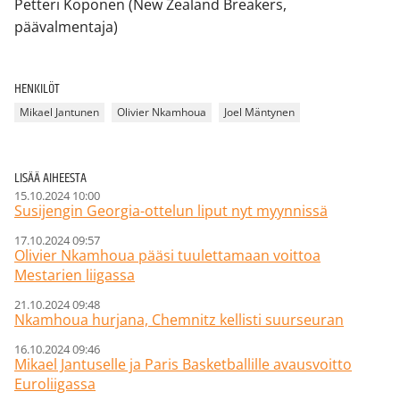
Petteri Koponen (New Zealand Breakers,
päävalmentaja)
HENKILÖT
Mikael Jantunen
Olivier Nkamhoua
Joel Mäntynen
LISÄÄ AIHEESTA
15.10.2024 10:00
Susijengin Georgia-ottelun liput nyt myynnissä
17.10.2024 09:57
Olivier Nkamhoua pääsi tuulettamaan voittoa
Mestarien liigassa
21.10.2024 09:48
Nkamhoua hurjana, Chemnitz kellisti suurseuran
16.10.2024 09:46
Mikael Jantuselle ja Paris Basketballille avausvoitto
Euroliigassa