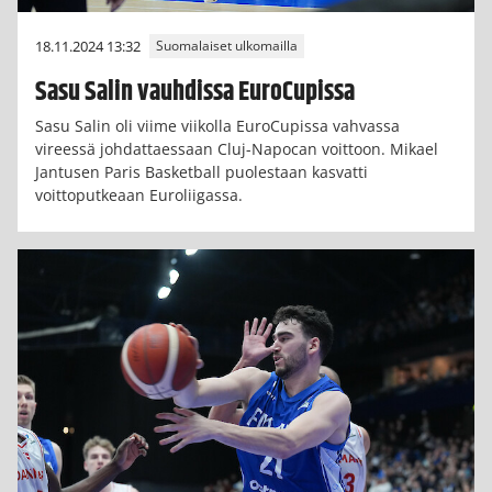
18.11.2024 13:32
Suomalaiset ulkomailla
Sasu Salin vauhdissa EuroCupissa
Sasu Salin oli viime viikolla EuroCupissa vahvassa
vireessä johdattaessaan Cluj-Napocan voittoon. Mikael
Jantusen Paris Basketball puolestaan kasvatti
voittoputkeaan Euroliigassa.