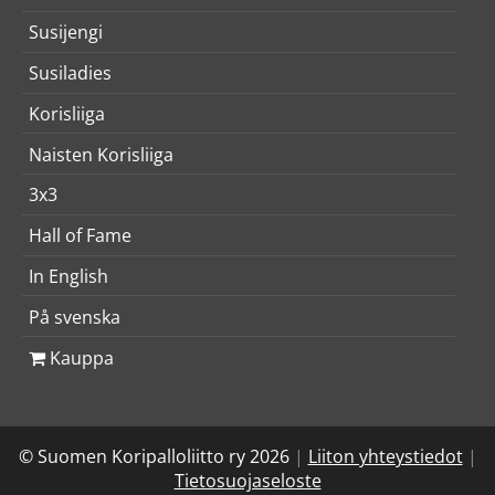
Susijengi
Susiladies
Korisliiga
Naisten Korisliiga
3x3
Hall of Fame
In English
På svenska
Kauppa
© Suomen Koripalloliitto ry 2026
|
Liiton yhteystiedot
|
Tietosuojaseloste