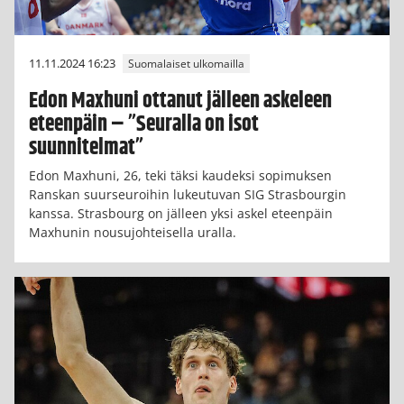
11.11.2024 16:23
Suomalaiset ulkomailla
Edon Maxhuni ottanut jälleen askeleen
eteenpäin – ”Seuralla on isot
suunnitelmat”
Edon Maxhuni, 26, teki täksi kaudeksi sopimuksen
Ranskan suurseuroihin lukeutuvan SIG Strasbourgin
kanssa. Strasbourg on jälleen yksi askel eteenpäin
Maxhunin nousujohteisella uralla.