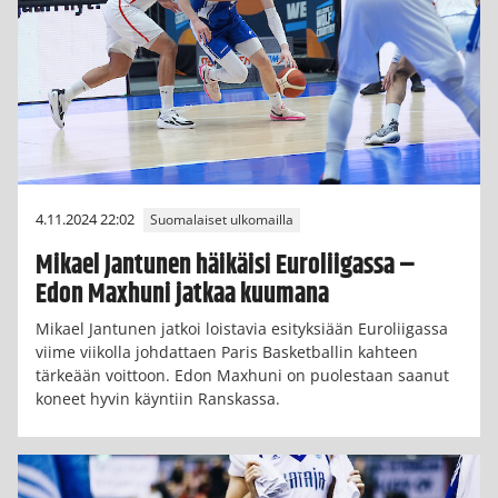
4.11.2024 22:02
Suomalaiset ulkomailla
Mikael Jantunen häikäisi Euroliigassa –
Edon Maxhuni jatkaa kuumana
Mikael Jantunen jatkoi loistavia esityksiään Euroliigassa
viime viikolla johdattaen Paris Basketballin kahteen
tärkeään voittoon. Edon Maxhuni on puolestaan saanut
koneet hyvin käyntiin Ranskassa.