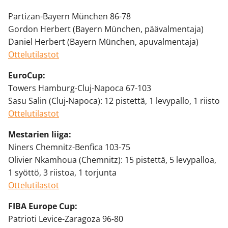
Partizan-Bayern München 86-78
Gordon Herbert (Bayern München, päävalmentaja)
Daniel Herbert (Bayern München, apuvalmentaja)
Ottelutilastot
EuroCup:
Towers Hamburg-Cluj-Napoca 67-103
Sasu Salin (Cluj-Napoca): 12 pistettä, 1 levypallo, 1 riisto
Ottelutilastot
Mestarien liiga:
Niners Chemnitz-Benfica 103-75
Olivier Nkamhoua (Chemnitz): 15 pistettä, 5 levypalloa,
1 syöttö, 3 riistoa, 1 torjunta
Ottelutilastot
FIBA Europe Cup:
Patrioti Levice-Zaragoza 96-80