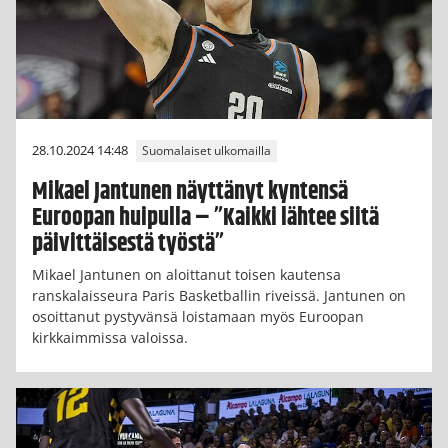
28.10.2024 14:48
Suomalaiset ulkomailla
Mikael Jantunen näyttänyt kyntensä
Euroopan huipulla – ”Kaikki lähtee siitä
päivittäisestä työstä”
Mikael Jantunen on aloittanut toisen kautensa
ranskalaisseura Paris Basketballin riveissä. Jantunen on
osoittanut pystyvänsä loistamaan myös Euroopan
kirkkaimmissa valoissa.