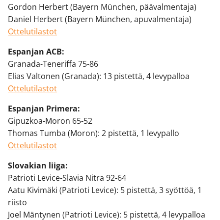
Gordon Herbert (Bayern München, päävalmentaja)
Daniel Herbert (Bayern München, apuvalmentaja)
Ottelutilastot
Espanjan ACB:
Granada-Teneriffa 75-86
Elias Valtonen (Granada): 13 pistettä, 4 levypalloa
Ottelutilastot
Espanjan Primera:
Gipuzkoa-Moron 65-52
Thomas Tumba (Moron): 2 pistettä, 1 levypallo
Ottelutilastot
Slovakian liiga:
Patrioti Levice-Slavia Nitra 92-64
Aatu Kivimäki (Patrioti Levice): 5 pistettä, 3 syöttöä, 1
riisto
Joel Mäntynen (Patrioti Levice): 5 pistettä, 4 levypalloa