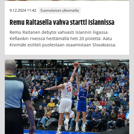
9.12.2024 11:42
Suomalaiset ulkomailla
Remu Raitasella vahva startti Islannissa
Remu Raitanen debytoi vahvasti Islannin liigassa
Keflavikin riveissä heittämällä heti 20 pistettä. Aatu
Kivimäki esitteli puolestaan osaamistaan Slovakiassa.