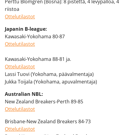
Perttu Blomgren (Bosna): 8 pistettä, 4 levypalloa, 4
riistoa
Ottelutilastot
Japanin B-league:
Kawasaki-Yokohama 80-87
Ottelutilastot
Kawasaki-Yokohama 88-81 ja.
Ottelutilastot
Lassi Tuovi (Yokohama, päävalmentaja)
Jukka Toijala (Yokohama, apuvalmentaja)
Australian NBL:
New Zealand Breakers-Perth 89-85
Ottelutilastot
Brisbane-New Zealand Breakers 84-73
Ottelutilastot