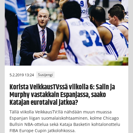
5.2.2019 13:24
Susijengi
Korista VeikkausTVssä viikolla 6: Salin ja
Murphy vastakkain Espanjassa, saako
Katajan eurotaival jatkoa?
Tällä viikolla VeikkausTV:llä nähdään muun muassa
Espanjan liigan suomalaiskohtaaminen, kolme Chicago
Bullsin NBA-ottelua sekä Kataja Basketin kohtalonottelu
FIBA Europe Cupin jatkolohkossa.