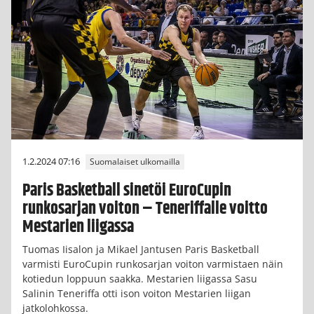
1.2.2024 07:16
Suomalaiset ulkomailla
Paris Basketball sinetöi EuroCupin
runkosarjan voiton – Teneriffalle voitto
Mestarien liigassa
Tuomas Iisalon ja Mikael Jantusen Paris Basketball
varmisti EuroCupin runkosarjan voiton varmistaen näin
kotiedun loppuun saakka. Mestarien liigassa Sasu
Salinin Teneriffa otti ison voiton Mestarien liigan
jatkolohkossa.