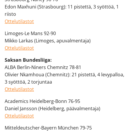
Edon Maxhuni (Strasbourg): 11 pistettä, 3 syöttöä, 1
riisto
Ottelutilastot
Limoges-Le Mans 92-90
Mikko Larkas (Limoges, apuvalmentaja)
Ottelutilastot
Saksan Bundesliiga:
ALBA Berlin-Niners Chemnitz 78-81
Olivier Nkamhoua (Chemnitz): 21 pistettä, 4 levypalloa,
3 syöttöä, 2 torjuntaa
Ottelutilastot
Academics Heidelberg-Bonn 76-95
Daniel Jansson (Heidelberg, päävalmentaja)
Ottelutilastot
Mitteldeutscher-Bayern München 79-75