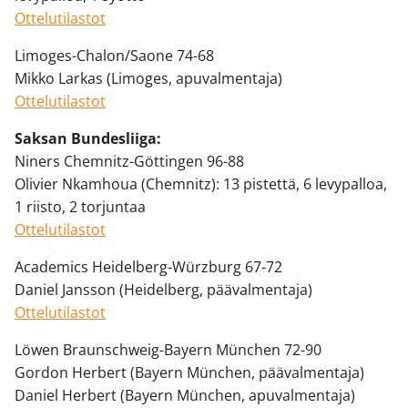
Ottelutilastot
Limoges-Chalon/Saone 74-68
Mikko Larkas (Limoges, apuvalmentaja)
Ottelutilastot
Saksan Bundesliiga:
Niners Chemnitz-Göttingen 96-88
Olivier Nkamhoua (Chemnitz): 13 pistettä, 6 levypalloa,
1 riisto, 2 torjuntaa
Ottelutilastot
Academics Heidelberg-Würzburg 67-72
Daniel Jansson (Heidelberg, päävalmentaja)
Ottelutilastot
Löwen Braunschweig-Bayern München 72-90
Gordon Herbert (Bayern München, päävalmentaja)
Daniel Herbert (Bayern München, apuvalmentaja)