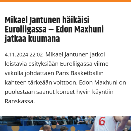
Mikael Jantunen häikäisi
Euroliigassa – Edon Maxhuni
jatkaa kuumana
Mikael Jantunen jatkoi
4.11.2024 22:02
loistavia esityksiään Euroliigassa viime
viikolla johdattaen Paris Basketballin
kahteen tärkeään voittoon. Edon Maxhuni on
puolestaan saanut koneet hyvin käyntiin
Ranskassa.