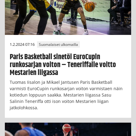
1.2.2024 07:16
Suomalaiset ulkomailla
Paris Basketball sinetöi EuroCupin
runkosarjan voiton – Teneriffalle voitto
Mestarien liigassa
Tuomas Iisalon ja Mikael Jantusen Paris Basketball
varmisti EuroCupin runkosarjan voiton varmistaen näin
kotiedun loppuun saakka. Mestarien liigassa Sasu
Salinin Teneriffa otti ison voiton Mestarien liigan
jatkolohkossa.