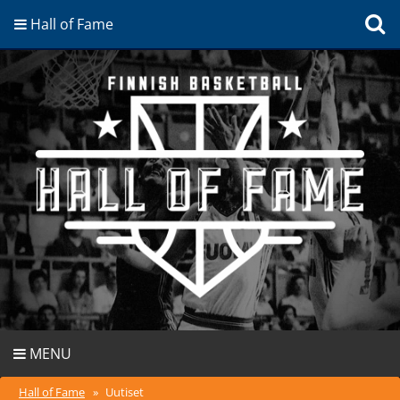
Hall of Fame
MENU
Hall of Fame
»
Uutiset