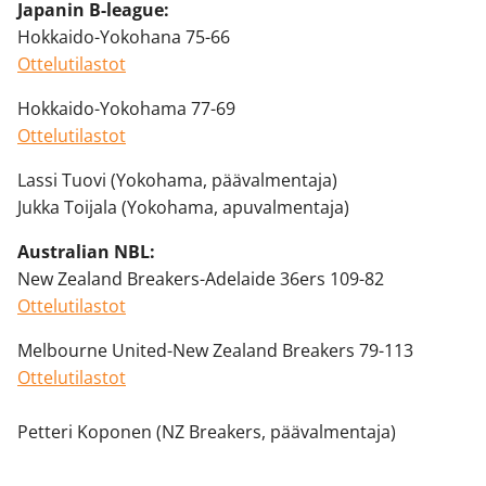
Japanin B-league:
Hokkaido-Yokohana 75-66
Ottelutilastot
Hokkaido-Yokohama 77-69
Ottelutilastot
Lassi Tuovi (Yokohama, päävalmentaja)
Jukka Toijala (Yokohama, apuvalmentaja)
Australian NBL:
New Zealand Breakers-Adelaide 36ers 109-82
Ottelutilastot
Melbourne United-New Zealand Breakers 79-113
Ottelutilastot
Petteri Koponen (NZ Breakers, päävalmentaja)