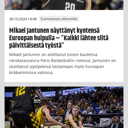
28.10.2024 14:48
Suomalaiset ulkomailla
Mikael Jantunen näyttänyt kyntensä
Euroopan huipulla – ”Kaikki lähtee siitä
päivittäisestä työstä”
Mikael Jantunen on aloittanut toisen kautensa
ranskalaisseura Paris Basketballin riveissä. Jantunen on
osoittanut pystyvänsä loistamaan myös Euroopan
kirkkaimmissa valoissa.