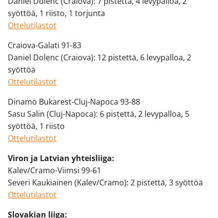
Daniel Dolenc (Craiova): 7 pistettä, 4 levypalloa, 2
syöttöä, 1 riisto, 1 torjunta
Ottelutilastot
Craiova-Galati 91-83
Daniel Dolenc (Craiova): 12 pistettä, 6 levypalloa, 2
syöttöä
Ottelutilastot
Dinamo Bukarest-Cluj-Napoca 93-88
Sasu Salin (Cluj-Napoca): 6 pistettä, 2 levypalloa, 5
syöttöä, 1 riisto
Ottelutilastot
Viron ja Latvian yhteisliiga:
Kalev/Cramo-Viimsi 99-61
Severi Kaukiainen (Kalev/Cramo): 2 pistettä, 3 syöttöä
Ottelutilastot
Slovakian liiga: