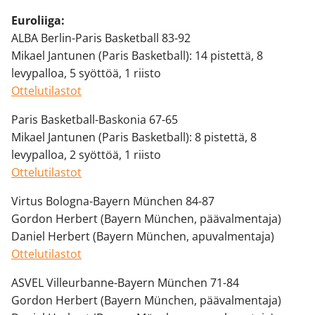
Euroliiga:
ALBA Berlin-Paris Basketball 83-92
Mikael Jantunen (Paris Basketball): 14 pistettä, 8
levypalloa, 5 syöttöä, 1 riisto
Ottelutilastot
Paris Basketball-Baskonia 67-65
Mikael Jantunen (Paris Basketball): 8 pistettä, 8
levypalloa, 2 syöttöä, 1 riisto
Ottelutilastot
Virtus Bologna-Bayern München 84-87
Gordon Herbert (Bayern München, päävalmentaja)
Daniel Herbert (Bayern München, apuvalmentaja)
Ottelutilastot
ASVEL Villeurbanne-Bayern München 71-84
Gordon Herbert (Bayern München, päävalmentaja)