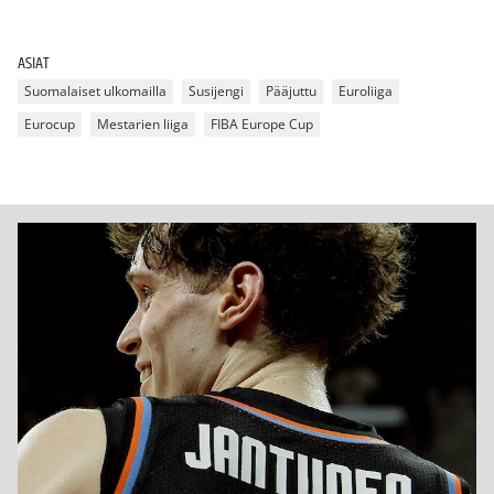
ASIAT
Suomalaiset ulkomailla
Susijengi
Pääjuttu
Euroliiga
Eurocup
Mestarien liiga
FIBA Europe Cup