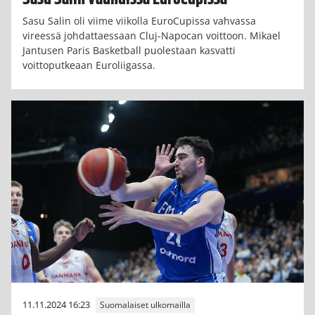
Sasu Salin oli viime viikolla EuroCupissa vahvassa
vireessä johdattaessaan Cluj-Napocan voittoon. Mikael
Jantusen Paris Basketball puolestaan kasvatti
voittoputkeaan Euroliigassa.
11.11.2024 16:23
Suomalaiset ulkomailla