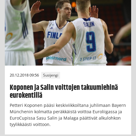
20.12.2018 09:56
Susijengi
Koponen ja Salin voittojen takuumiehinä
eurokentillä
Petteri Koponen pääsi keskiviikkoiltana juhlimaan Bayern
Münchenin kolmatta peräkkäistä voittoa Euroliigassa ja
EuroCupissa Sasu Salin ja Malaga päättivät alkulohkon
tyylikkäästi voittoon.