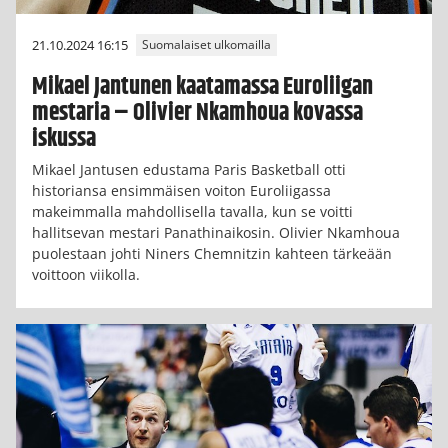
21.10.2024 16:15
Suomalaiset ulkomailla
Mikael Jantunen kaatamassa Euroliigan
mestaria – Olivier Nkamhoua kovassa
iskussa
Mikael Jantusen edustama Paris Basketball otti
historiansa ensimmäisen voiton Euroliigassa
makeimmalla mahdollisella tavalla, kun se voitti
hallitsevan mestari Panathinaikosin. Olivier Nkamhoua
puolestaan johti Niners Chemnitzin kahteen tärkeään
voittoon viikolla.