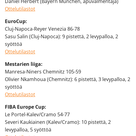
Daniel Herbert (Bayern München, apuvalmentaja)
Ottelutilastot
EuroCup:
Cluj-Napoca-Reyer Venezia 86-78
Sasu Salin (Cluj-Napoca): 9 pistettä, 2 levypalloa, 2
syöttöä
Ottelutilastot
Mestarien liiga:
Manresa-Niners Chemnitz 105-59
Olivier Nkamhoua (Chemnitz): 6 pistettä, 3 levypalloa, 2
syöttöä
Ottelutilastot
FIBA Europe Cup:
Le Portel-Kalev/Cramo 54-77
Severi Kaukiainen (Kalev/Cramo): 10 pistettä, 2
levypalloa, 5 syöttöä