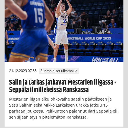
21.12.2023 07:55
Suomalaiset ulkomailla
Salin ja Larkas jatkavat Mestarien liigassa -
Seppälä ilmiliekeissä Ranskassa
Mestarien liigan alkulohkovaihe saatiin päätökseen ja
Sasu Salinin sekä Mikko Larkaksen urakka jatkuu 16
parhaan joukossa. Pelikuntoon palannut Ilari Seppälä oli
sen sijaan täysin pitelemätön Ranskassa.