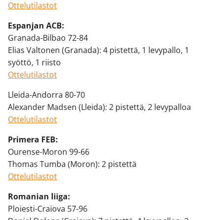
Ottelutilastot
Espanjan ACB:
Granada-Bilbao 72-84
Elias Valtonen (Granada): 4 pistettä, 1 levypallo, 1
syöttö, 1 riisto
Ottelutilastot
Lleida-Andorra 80-70
Alexander Madsen (Lleida): 2 pistettä, 2 levypalloa
Ottelutilastot
Primera FEB:
Ourense-Moron 99-66
Thomas Tumba (Moron): 2 pistettä
Ottelutilastot
Romanian liiga:
Ploiesti-Craiova 57-96