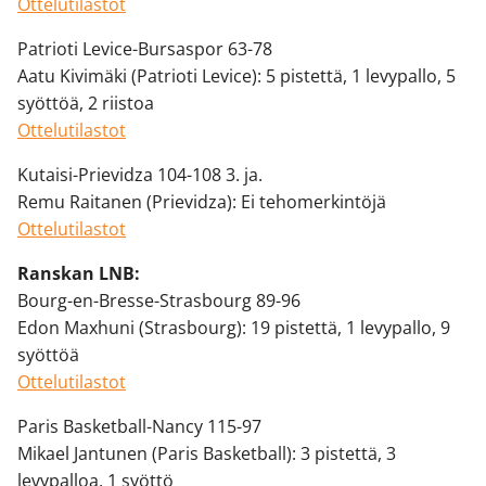
Ottelutilastot
Patrioti Levice-Bursaspor 63-78
Aatu Kivimäki (Patrioti Levice): 5 pistettä, 1 levypallo, 5
syöttöä, 2 riistoa
Ottelutilastot
Kutaisi-Prievidza 104-108 3. ja.
Remu Raitanen (Prievidza): Ei tehomerkintöjä
Ottelutilastot
Ranskan LNB:
Bourg-en-Bresse-Strasbourg 89-96
Edon Maxhuni (Strasbourg): 19 pistettä, 1 levypallo, 9
syöttöä
Ottelutilastot
Paris Basketball-Nancy 115-97
Mikael Jantunen (Paris Basketball): 3 pistettä, 3
levypalloa, 1 syöttö