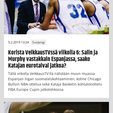
5.2.2019 13:24
Susijengi
Korista VeikkausTVssä viikolla 6: Salin ja
Murphy vastakkain Espanjassa, saako
Katajan eurotaival jatkoa?
Tällä viikolla VeikkausTV:llä nähdään muun muassa
Espanjan liigan suomalaiskohtaaminen, kolme Chicago
Bullsin NBA-ottelua sekä Kataja Basketin kohtalonottelu
FIBA Europe Cupin jatkolohkossa.