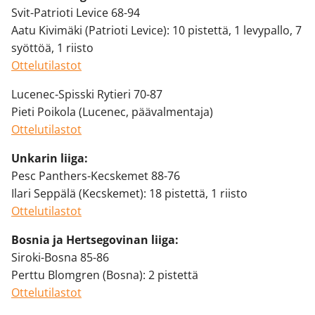
Svit-Patrioti Levice 68-94
Aatu Kivimäki (Patrioti Levice): 10 pistettä, 1 levypallo, 7
syöttöä, 1 riisto
Ottelutilastot
Lucenec-Spisski Rytieri 70-87
Pieti Poikola (Lucenec, päävalmentaja)
Ottelutilastot
Unkarin liiga:
Pesc Panthers-Kecskemet 88-76
Ilari Seppälä (Kecskemet): 18 pistettä, 1 riisto
Ottelutilastot
Bosnia ja Hertsegovinan liiga:
Siroki-Bosna 85-86
Perttu Blomgren (Bosna): 2 pistettä
Ottelutilastot