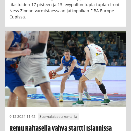
tilastoiden 17 pisteen ja 13 levypallon tupla-tuplan Ironi
Ness Zionan varmistaessaan jatkopaikan FIBA Europe
Cupissa.
9.12.2024 11:42
Suomalaiset ulkomailla
Remu Raitasella vahva startti Islannissa