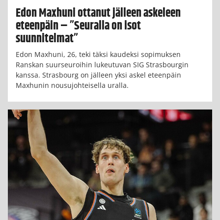
Edon Maxhuni ottanut jälleen askeleen
eteenpäin – ”Seuralla on isot
suunnitelmat”
Edon Maxhuni, 26, teki täksi kaudeksi sopimuksen
Ranskan suurseuroihin lukeutuvan SIG Strasbourgin
kanssa. Strasbourg on jälleen yksi askel eteenpäin
Maxhunin nousujohteisella uralla.