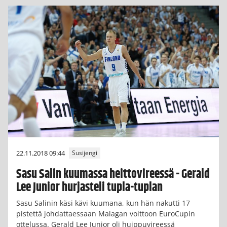
22.11.2018 09:44
Susijengi
Sasu Salin kuumassa heittovireessä - Gerald
Lee Junior hurjasteli tupla-tuplan
Sasu Salinin käsi kävi kuumana, kun hän nakutti 17
pistettä johdattaessaan Malagan voittoon EuroCupin
ottelussa. Gerald Lee Junior oli huippuvireessä