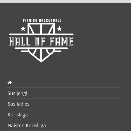
Susijengi
Susiladies
Korisliiga
Naisten Korisliiga