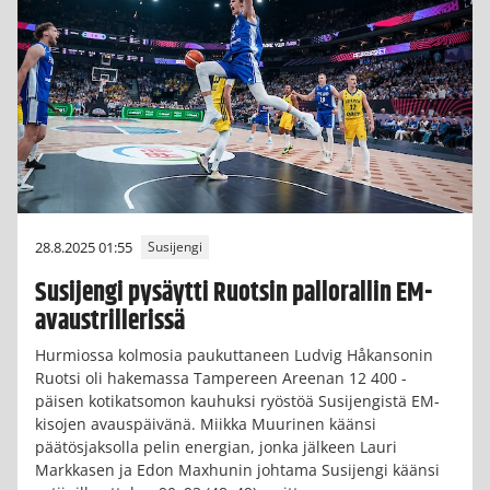
28.8.2025 01:55
Susijengi
Susijengi pysäytti Ruotsin pallorallin EM-
avaustrillerissä
Hurmiossa kolmosia paukuttaneen Ludvig Håkansonin
Ruotsi oli hakemassa Tampereen Areenan 12 400 -
päisen kotikatsomon kauhuksi ryöstöä Susijengistä EM-
kisojen avauspäivänä. Miikka Muurinen käänsi
päätösjaksolla pelin energian, jonka jälkeen Lauri
Markkasen ja Edon Maxhunin johtama Susijengi käänsi