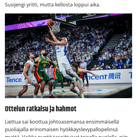
Susijengi yritti, mutta kellosta loppui aika.
Ottelun ratkaisu ja hahmot
Liettua sai koottua johtoasemansa ensimmäisellä
puoliajalla erinomaisen hyökkäyslevypallopelinsä