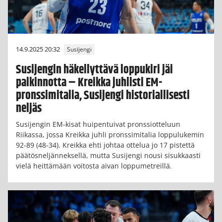
14.9.2025 20:32
Susijengi
Susijengin häkellyttävä loppukiri jäi
palkinnotta – Kreikka juhlisti EM-
pronssimitalia, Susijengi historiallisesti
neljäs
Susijengin EM-kisat huipentuivat pronssiotteluun
Riikassa, jossa Kreikka juhli pronssimitalia loppulukemin
92-89 (48-34). Kreikka ehti johtaa ottelua jo 17 pistettä
päätösneljänneksellä, mutta Susijengi nousi sisukkaasti
vielä heittämään voitosta aivan loppumetreillä.