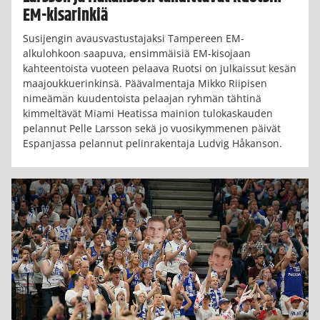
EM-kisarinkiä
Susijengin avausvastustajaksi Tampereen EM-
alkulohkoon saapuva, ensimmäisiä EM-kisojaan
kahteentoista vuoteen pelaava Ruotsi on julkaissut kesän
maajoukkuerinkinsä. Päävalmentaja Mikko Riipisen
nimeämän kuudentoista pelaajan ryhmän tähtinä
kimmeltävät Miami Heatissa mainion tulokaskauden
pelannut Pelle Larsson sekä jo vuosikymmenen päivät
Espanjassa pelannut pelinrakentaja Ludvig Håkanson.