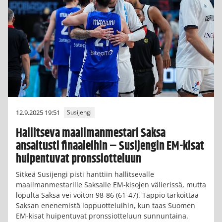
12.9.2025 19:51
Susijengi
Hallitseva maailmanmestari Saksa
ansaitusti finaaleihin – Susijengin EM-kisat
huipentuvat pronssiotteluun
Sitkeä Susijengi pisti hanttiin hallitsevalle
maailmanmestarille Saksalle EM-kisojen välierissä, mutta
lopulta Saksa vei voiton 98-86 (61-47). Tappio tarkoittaa
Saksan enenemistä loppuotteluihin, kun taas Suomen
EM-kisat huipentuvat pronssiotteluun sunnuntaina.