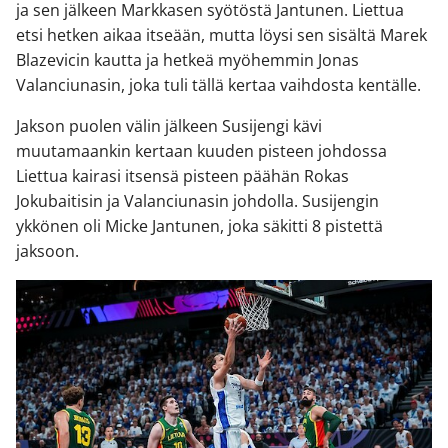
ja sen jälkeen Markkasen syötöstä Jantunen. Liettua
etsi hetken aikaa itseään, mutta löysi sen sisältä Marek
Blazevicin kautta ja hetkeä myöhemmin Jonas
Valanciunasin, joka tuli tällä kertaa vaihdosta kentälle.
Jakson puolen välin jälkeen Susijengi kävi
muutamaankin kertaan kuuden pisteen johdossa
Liettua kairasi itsensä pisteen päähän Rokas
Jokubaitisin ja Valanciunasin johdolla. Susijengin
ykkönen oli Micke Jantunen, joka säkitti 8 pistettä
jaksoon.