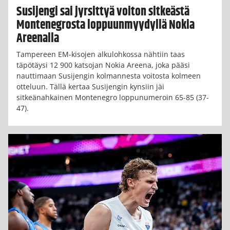
Susijengi sai jyrsittyä voiton sitkeästä
Montenegrosta loppuunmyydyllä Nokia
Areenalla
Tampereen EM-kisojen alkulohkossa nähtiin taas
täpötäysi 12 900 katsojan Nokia Areena, joka pääsi
nauttimaan Susijengin kolmannesta voitosta kolmeen
otteluun. Tällä kertaa Susijengin kynsiin jäi
sitkeänahkainen Montenegro loppunumeroin 65-85 (37-
47).