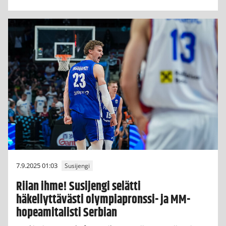
7.9.2025 01:03
Susijengi
Riian ihme! Susijengi selätti
häkellyttävästi olympiapronssi- ja MM-
hopeamitalisti Serbian