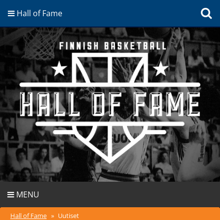
Hall of Fame
MENU
Hall of Fame
»
Uutiset