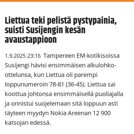
Liettua teki pelistä pystypainia,
suisti Susijengin kesän
avaustappioon
Tampereen EM-kotikisoissa
1.9.2025 23:16
Susijengi hävisi ensimmäisen alkulohko-
ottelunsa, kun Liettua oli parempi
loppunumeroin 78-81 (36-45). Liettua sai
koottua johtonsa ensimmäisellä puoliajalla
ja onnistui suojelemaan sitä loppuun asti
täyteen myydyn Nokia Areenan 12 900
katsojan edessä.