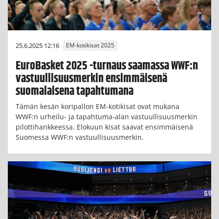
25.6.2025 12:16
EM-kotikisat 2025
EuroBasket 2025 -turnaus saamassa WWF:n
vastuullisuusmerkin ensimmäisenä
suomalaisena tapahtumana
Tämän kesän koripallon EM-kotikisat ovat mukana
WWF:n urheilu- ja tapahtuma-alan vastuullisuusmerkin
pilottihankkeessa. Elokuun kisat saavat ensimmäisenä
Suomessa WWF:n vastuullisuusmerkin.