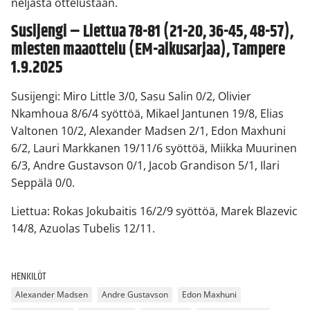
neljästä ottelustaan.
Susijengi – Liettua 78-81 (21-20, 36-45, 48-57),
miesten maaottelu (EM-alkusarjaa), Tampere
1.9.2025
Susijengi: Miro Little 3/0, Sasu Salin 0/2, Olivier
Nkamhoua 8/6/4 syöttöä, Mikael Jantunen 19/8, Elias
Valtonen 10/2, Alexander Madsen 2/1, Edon Maxhuni
6/2, Lauri Markkanen 19/11/6 syöttöä, Miikka Muurinen
6/3, Andre Gustavson 0/1, Jacob Grandison 5/1, Ilari
Seppälä 0/0.
Liettua: Rokas Jokubaitis 16/2/9 syöttöä, Marek Blazevic
14/8, Azuolas Tubelis 12/11.
HENKILÖT
Alexander Madsen
Andre Gustavson
Edon Maxhuni