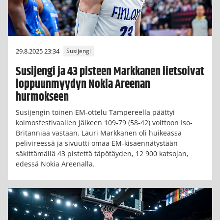
29.8.2025 23:34
Susijengi
Susijengi ja 43 pisteen Markkanen lietsoivat
loppuunmyydyn Nokia Areenan
hurmokseen
Susijengin toinen EM-ottelu Tampereella päättyi
kolmosfestivaalien jälkeen 109-79 (58-42) voittoon Iso-
Britanniaa vastaan. Lauri Markkanen oli huikeassa
pelivireessä ja sivuutti omaa EM-kisaennätystään
säkittämällä 43 pistettä täpötäyden, 12 900 katsojan,
edessä Nokia Areenalla.