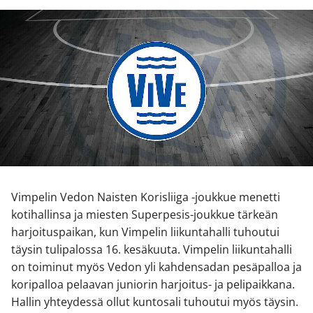
Vimpelin Vedon Naisten Korisliiga -joukkue menetti
kotihallinsa ja miesten Superpesis-joukkue tärkeän
harjoituspaikan, kun Vimpelin liikuntahalli tuhoutui
täysin tulipalossa 16. kesäkuuta. Vimpelin liikuntahalli
on toiminut myös Vedon yli kahdensadan pesäpalloa ja
koripalloa pelaavan juniorin harjoitus- ja pelipaikkana.
Hallin yhteydessä ollut kuntosali tuhoutui myös täysin.