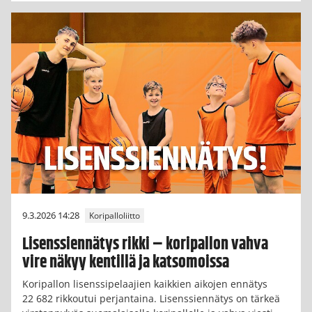
9.3.2026 14:28
Koripalloliitto
Lisenssiennätys rikki – koripallon vahva
vire näkyy kentillä ja katsomoissa
Koripallon lisenssipelaajien kaikkien aikojen ennätys
22 682 rikkoutui perjantaina. Lisenssiennätys on tärkeä