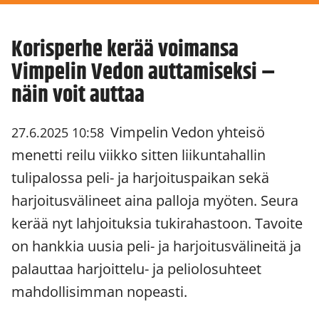
Korisperhe kerää voimansa
Vimpelin Vedon auttamiseksi –
näin voit auttaa
Vimpelin Vedon yhteisö
27.6.2025 10:58
menetti reilu viikko sitten liikuntahallin
tulipalossa peli- ja harjoituspaikan sekä
harjoitusvälineet aina palloja myöten. Seura
kerää nyt lahjoituksia tukirahastoon. Tavoite
on hankkia uusia peli- ja harjoitusvälineitä ja
palauttaa harjoittelu- ja peliolosuhteet
mahdollisimman nopeasti.