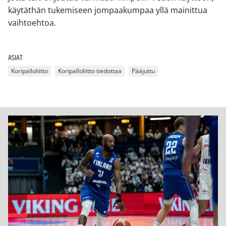
käytäthän tukemiseen jompaakumpaa yllä mainittua
vaihtoehtoa.
ASIAT
Koripalloliitto
Koripalloliitto tiedottaa
Pääjuttu