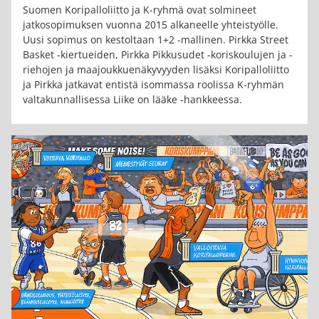
Suomen Koripalloliitto ja K-ryhmä ovat solmineet
jatkosopimuksen vuonna 2015 alkaneelle yhteistyölle.
Uusi sopimus on kestoltaan 1+2 -mallinen. Pirkka Street
Basket -kiertueiden, Pirkka Pikkusudet -koriskoulujen ja -
riehojen ja maajoukkuenäkyvyyden lisäksi Koripalloliitto
ja Pirkka jatkavat entistä isommassa roolissa K-ryhmän
valtakunnallisessa Liike on lääke -hankkeessa.