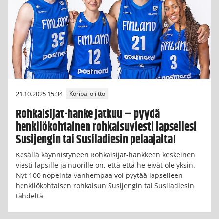
21.10.2025 15:34
Koripalloliitto
Rohkaisijat-hanke jatkuu – pyydä
henkilökohtainen rohkaisuviesti lapsellesi
Susijengin tai Susiladiesin pelaajalta!
Kesällä käynnistyneen Rohkaisijat-hankkeen keskeinen
viesti lapsille ja nuorille on, että että he eivät ole yksin.
Nyt 100 nopeinta vanhempaa voi pyytää lapselleen
henkilökohtaisen rohkaisun Susijengin tai Susiladiesin
tähdeltä.