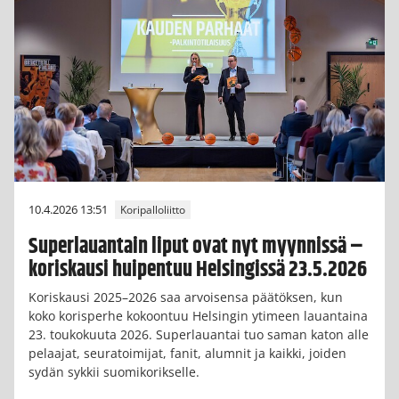
10.4.2026 13:51
Koripalloliitto
Superlauantain liput ovat nyt myynnissä –
koriskausi huipentuu Helsingissä 23.5.2026
Koriskausi 2025–2026 saa arvoisensa päätöksen, kun
koko korisperhe kokoontuu Helsingin ytimeen lauantaina
23. toukokuuta 2026. Superlauantai tuo saman katon alle
pelaajat, seuratoimijat, fanit, alumnit ja kaikki, joiden
sydän sykkii suomikorikselle.