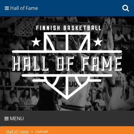
Hall of Fame
MENU
Hall of Fame
»
Uutiset