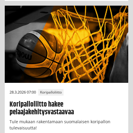
28.3.2026 07:00
Koripalloliitto
Koripalloliitto hakee
pelaajakehitysvastaavaa
Tule mukaan rakentamaan suomalaisen koripallon
tulevaisuutta!