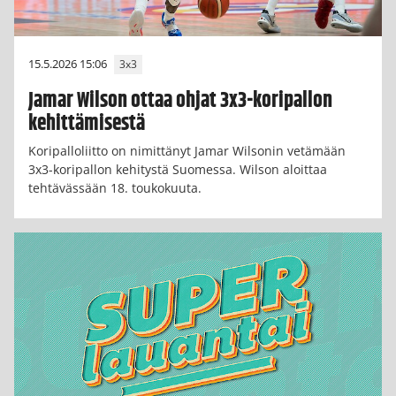
15.5.2026 15:06
3x3
Jamar Wilson ottaa ohjat 3x3-koripallon
kehittämisestä
Koripalloliitto on nimittänyt Jamar Wilsonin vetämään
3x3-koripallon kehitystä Suomessa. Wilson aloittaa
tehtävässään 18. toukokuuta.