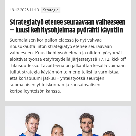
19.12.2025 11:19
Strategia
Strategiatyö etenee seuraavaan vaiheeseen
– kuusi kehitysohjelmaa pyörähti käyntiin
Suomalaisen koripallon eläessä jo nyt vahvaa
nousukautta liiton strategiatyö etenee seuraavaan
vaiheeseen. Kuusi kehitysohjelmaa ja niiden työryhmät
aloittivat työnsä etäyhteydellä järjestetyssä 17.12. kick off
-tilaisuudessa. Tavoitteena on jalkauttaa kesällä voimaan
tullut strategia käytännön toimenpiteiksi ja varmistaa,
että korisbuumi jatkuu – yhteistyössä seurojen,
suomalaisen yhteiskunnan ja kansainvälisen
koripalloyhteisön kanssa.