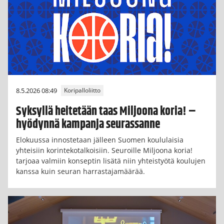
8.5.2026 08:49
Koripalloliitto
Syksyllä heitetään taas Miljoona koria! –
hyödynnä kampanja seurassanne
Elokuussa innostetaan jälleen Suomen koululaisia
yhteisiin korintekotalkoisiin. Seuroille Miljoona koria!
tarjoaa valmiin konseptin lisätä niin yhteistyötä koulujen
kanssa kuin seuran harrastajamäärää.