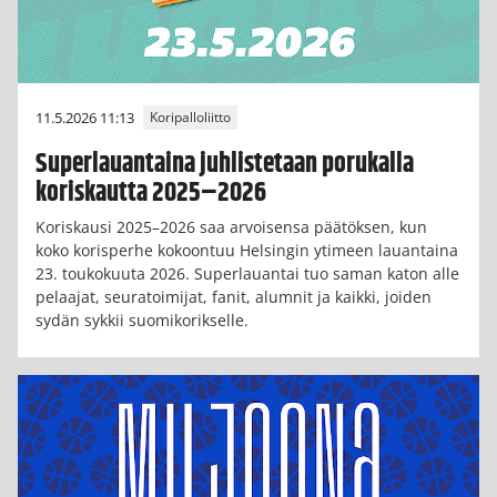
11.5.2026 11:13
Koripalloliitto
Superlauantaina juhlistetaan porukalla
koriskautta 2025–2026
Koriskausi 2025–2026 saa arvoisensa päätöksen, kun
koko korisperhe kokoontuu Helsingin ytimeen lauantaina
23. toukokuuta 2026. Superlauantai tuo saman katon alle
pelaajat, seuratoimijat, fanit, alumnit ja kaikki, joiden
sydän sykkii suomikorikselle.