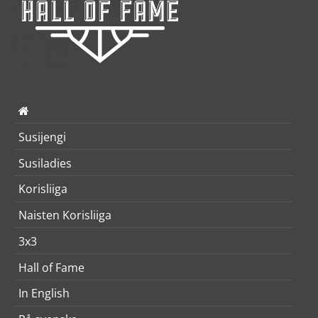
Susijengi
Susiladies
Korisliiga
Naisten Korisliiga
3x3
Hall of Fame
In English