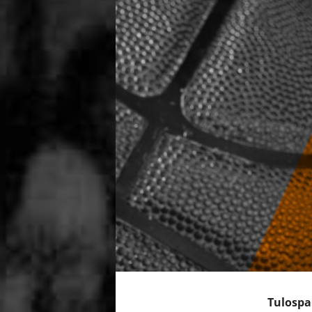
Tulospa