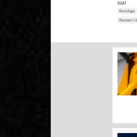
ASIAT
Korisliiga
Naisten I 