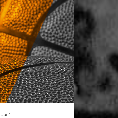
llaan”.