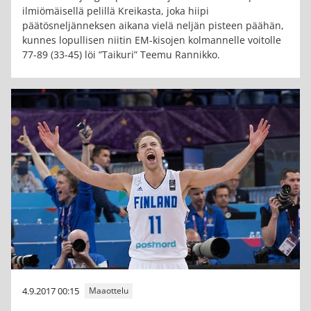
ilmiömäisellä pelillä Kreikasta, joka hiipi
päätösneljänneksen aikana vielä neljän pisteen päähän,
kunnes lopullisen niitin EM-kisojen kolmannelle voitolle
77-89 (33-45) löi ”Taikuri” Teemu Rannikko.
4.9.2017 00:15
Maaottelu