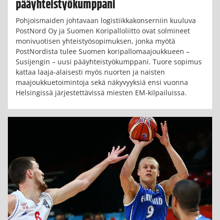
pääyhteistyökumppani
Pohjoismaiden johtavaan logistiikkakonserniin kuuluva
PostNord Oy ja Suomen Koripalloliitto ovat solmineet
monivuotisen yhteistyösopimuksen, jonka myötä
PostNordista tulee Suomen koripallomaajoukkueen –
Susijengin – uusi pääyhteistyökumppani. Tuore sopimus
kattaa laaja-alaisesti myös nuorten ja naisten
maajoukkuetoimintoja sekä näkyvyyksiä ensi vuonna
Helsingissä järjestettävissä miesten EM-kilpailuissa.