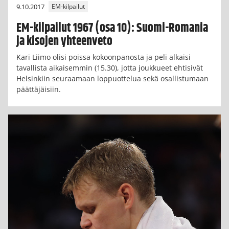
9.10.2017
EM-kilpailut
EM-kilpailut 1967 (osa 10): Suomi-Romania
ja kisojen yhteenveto
Kari Liimo olisi poissa kokoonpanosta ja peli alkaisi
tavallista aikaisemmin (15.30), jotta joukkueet ehtisivät
Helsinkiin seuraamaan loppuottelua sekä osallistumaan
päättäjäisiin.