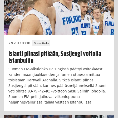
7.9.2017 00:10
Maaottelu
Islanti piinasi pitkään, Susijengi voitolla
Istanbuliin
Suomen EM-alkulohko Helsingissä päättyi voitokkaasti
kahden maan joukkueiden ja fanien ottaessa mittaa
toisistaan Hartwall Arenalla. Sitkeä Islanti piinasi
Susijengiä pitkään, kunnes päätösneljänneksellä Suomi
veti ohitse 83-79 (42-40) -voittoon Sasu Salinin johdolla.
Suomen EM-pelit jatkuvat viikonloppuna
neljännesvälierissä Italiaa vastaan Istanbulissa.