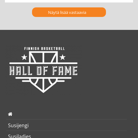
Näytä lisää vastaavia
Susijengi
Susiladies