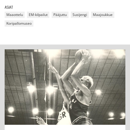
ASIAT
Maaottelu
EM-kilpailut
Pääjuttu
Susijengi
Maajoukkue
Koripallomuseo