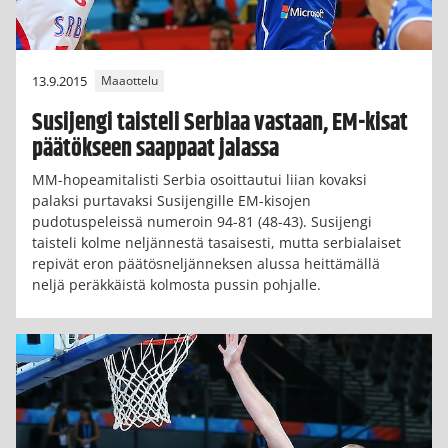
13.9.2015
Maaottelu
Susijengi taisteli Serbiaa vastaan, EM-kisat
päätökseen saappaat jalassa
MM-hopeamitalisti Serbia osoittautui liian kovaksi
palaksi purtavaksi Susijengille EM-kisojen
pudotuspeleissä numeroin 94-81 (48-43). Susijengi
taisteli kolme neljännestä tasaisesti, mutta serbialaiset
repivät eron päätösneljänneksen alussa heittämällä
neljä peräkkäistä kolmosta pussin pohjalle.