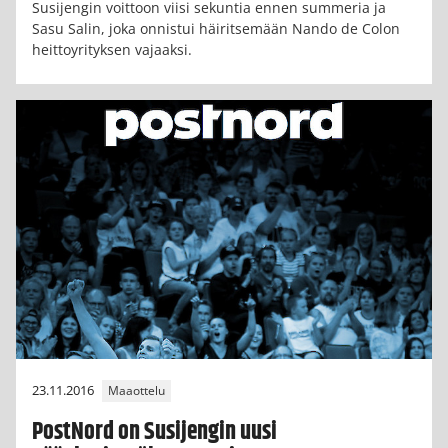
Susijengin voittoon viisi sekuntia ennen summeria ja
Sasu Salin, joka onnistui häiritsemään Nando de Colon
heittoyrityksen vajaaksi.
23.11.2016
Maaottelu
PostNord on Susijengin uusi