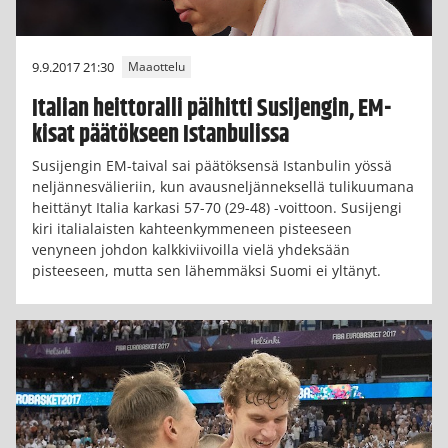
9.9.2017 21:30
Maaottelu
Italian heittoralli päihitti Susijengin, EM-
kisat päätökseen Istanbulissa
Susijengin EM-taival sai päätöksensä Istanbulin yössä
neljännesvälieriin, kun avausneljänneksellä tulikuumana
heittänyt Italia karkasi 57-70 (29-48) -voittoon. Susijengi
kiri italialaisten kahteenkymmeneen pisteeseen
venyneen johdon kalkkiviivoilla vielä yhdeksään
pisteeseen, mutta sen lähemmäksi Suomi ei yltänyt.