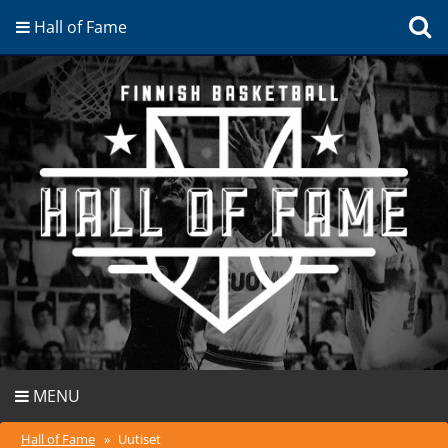
Hall of Fame
MENU
Hall of Fame
»
Uutiset