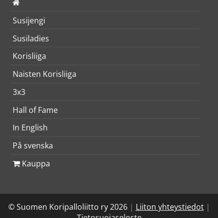
Susijengi
Susiladies
Korisliiga
Naisten Korisliiga
3x3
Hall of Fame
In English
På svenska
Kauppa
© Suomen Koripalloliitto ry 2026
|
Liiton yhteystiedot
|
Tietosuojaseloste