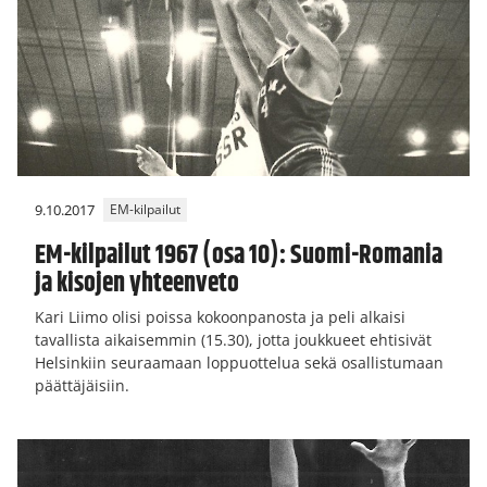
9.10.2017
EM-kilpailut
EM-kilpailut 1967 (osa 10): Suomi-Romania
ja kisojen yhteenveto
Kari Liimo olisi poissa kokoonpanosta ja peli alkaisi
tavallista aikaisemmin (15.30), jotta joukkueet ehtisivät
Helsinkiin seuraamaan loppuottelua sekä osallistumaan
päättäjäisiin.