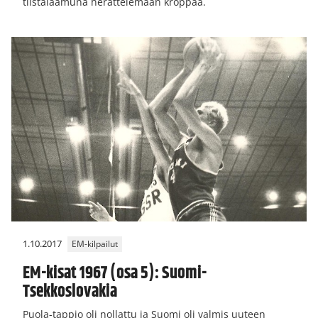
tiistaiaamuna herättelemään kroppaa.
1.10.2017
EM-kilpailut
EM-kisat 1967 (osa 5): Suomi-
Tsekkoslovakia
Puola-tappio oli nollattu ja Suomi oli valmis uuteen