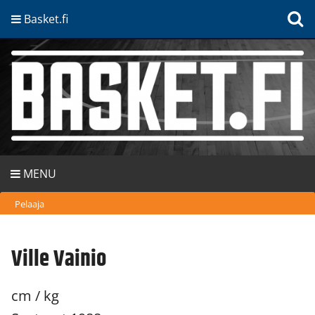
Basket.fi
MENU
Pelaaja
Ville Vainio
cm / kg