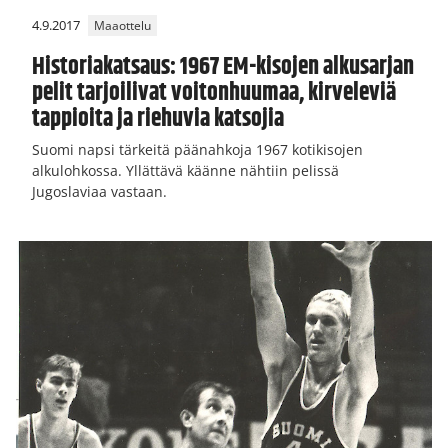
4.9.2017
Maaottelu
Historiakatsaus: 1967 EM-kisojen alkusarjan
pelit tarjoilivat voitonhuumaa, kirveleviä
tappioita ja riehuvia katsojia
Suomi napsi tärkeitä päänahkoja 1967 kotikisojen
alkulohkossa. Yllättävä käänne nähtiin pelissä
Jugoslaviaa vastaan.