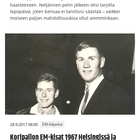
haasteeseen. Neljännen pelin jälkeen olisi tarjolla
lepopäivä, joten bensaa ei tarvitsisi säästää – vaikkei
moiseen paljon mahdollisuuksia ollut aiemminkaan.
28.9.2017 08:00
EM-kilpailut
Koripallon EM-kisat 1967 Helsingissä ja