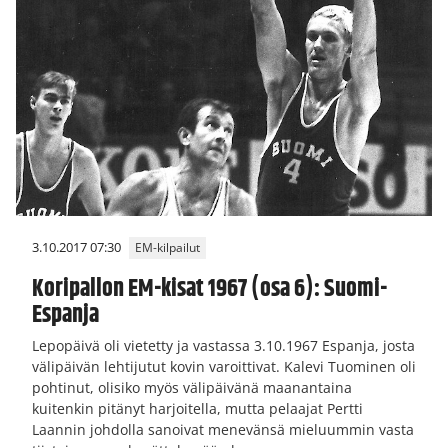
3.10.2017 07:30
EM-kilpailut
Koripallon EM-kisat 1967 (osa 6): Suomi-
Espanja
Lepopäivä oli vietetty ja vastassa 3.10.1967 Espanja, josta
välipäivän lehtijutut kovin varoittivat. Kalevi Tuominen oli
pohtinut, olisiko myös välipäivänä maanantaina
kuitenkin pitänyt harjoitella, mutta pelaajat Pertti
Laannin johdolla sanoivat menevänsä mieluummin vasta