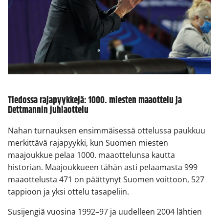
Tiedossa rajapyykkejä: 1000. miesten maaottelu ja
Dettmannin juhlaottelu
Nahan turnauksen ensimmäisessä ottelussa paukkuu
merkittävä rajapyykki, kun Suomen miesten
maajoukkue pelaa 1000. maaottelunsa kautta
historian. Maajoukkueen tähän asti pelaamasta 999
maaottelusta 471 on päättynyt Suomen voittoon, 527
tappioon ja yksi ottelu tasapeliin.
Susijengiä vuosina 1992–97 ja uudelleen 2004 lähtien