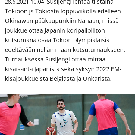
Susijengi lentää tiistaina
28.6.2021 10:04
Tokioon ja Tokiosta loppuviikolla edelleen
Okinawan pääkaupunkiin Nahaan, missä
joukkue ottaa Japanin koripalloliiton
kutsumana osaa Tokion olympialaisia
edeltävään neljän maan kutsuturnaukseen.
Turnauksessa Susijengi ottaa mittaa
kisaisäntä Japanista sekä syksyn 2022 EM-
kisajoukkueista Belgiasta ja Unkarista.