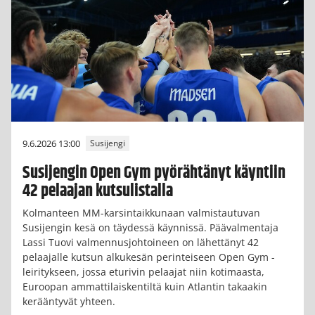
9.6.2026 13:00
Susijengi
Susijengin Open Gym pyörähtänyt käyntiin
42 pelaajan kutsulistalla
Kolmanteen MM-karsintaikkunaan valmistautuvan
Susijengin kesä on täydessä käynnissä. Päävalmentaja
Lassi Tuovi valmennusjohtoineen on lähettänyt 42
pelaajalle kutsun alkukesän perinteiseen Open Gym -
leiritykseen, jossa eturivin pelaajat niin kotimaasta,
Euroopan ammattilaiskentiltä kuin Atlantin takaakin
kerääntyvät yhteen.