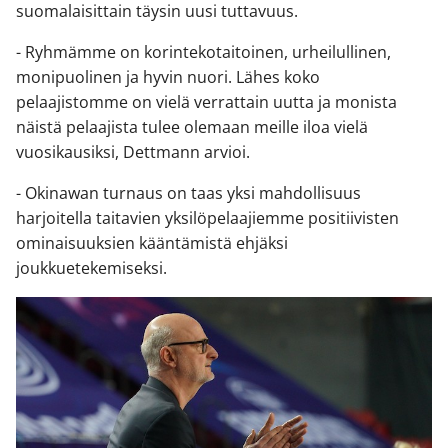
suomalaisittain täysin uusi tuttavuus.
- Ryhmämme on korintekotaitoinen, urheilullinen,
monipuolinen ja hyvin nuori. Lähes koko
pelaajistomme on vielä verrattain uutta ja monista
näistä pelaajista tulee olemaan meille iloa vielä
vuosikausiksi, Dettmann arvioi.
- Okinawan turnaus on taas yksi mahdollisuus
harjoitella taitavien yksilöpelaajiemme positiivisten
ominaisuuksien kääntämistä ehjäksi
joukkuetekemiseksi.