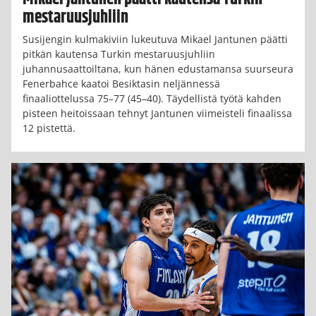
mestaruusjuhliin
Susijengin kulmakiviin lukeutuva Mikael Jantunen päätti
pitkän kautensa Turkin mestaruusjuhliin
juhannusaattoiltana, kun hänen edustamansa suurseura
Fenerbahce kaatoi Besiktasin neljännessä
finaaliottelussa 75–77 (45–40). Täydellistä työtä kahden
pisteen heitoissaan tehnyt Jantunen viimeisteli finaalissa
12 pistettä.