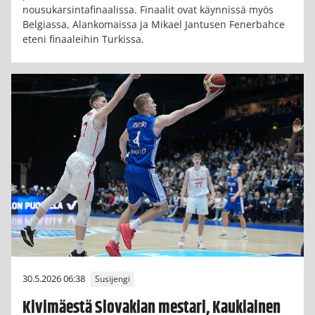
nousukarsintafinaalissa. Finaalit ovat käynnissä myös
Belgiassa, Alankomaissa ja Mikael Jantusen Fenerbahce
eteni finaaleihin Turkissa.
30.5.2026 06:38
Susijengi
Kivimäestä Slovakian mestari, Kaukiainen