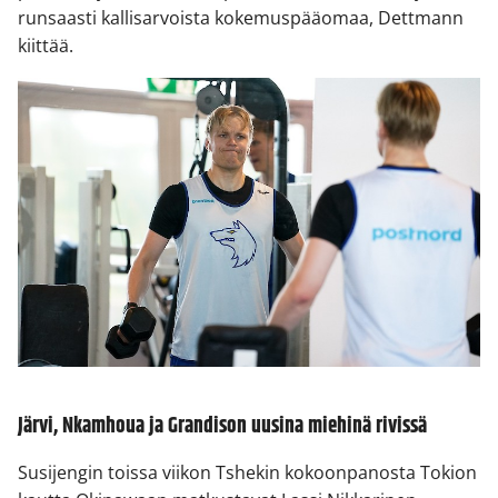
runsaasti kallisarvoista kokemuspääomaa, Dettmann
kiittää.
Järvi, Nkamhoua ja Grandison uusina miehinä rivissä
Susijengin toissa viikon Tshekin kokoonpanosta Tokion