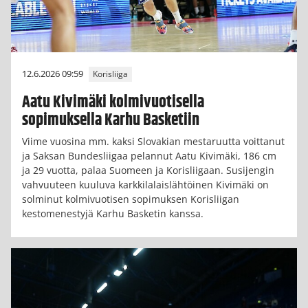
12.6.2026 09:59
Korisliiga
Aatu Kivimäki kolmivuotisella
sopimuksella Karhu Basketiin
Viime vuosina mm. kaksi Slovakian mestaruutta voittanut
ja Saksan Bundesliigaa pelannut Aatu Kivimäki, 186 cm
ja 29 vuotta, palaa Suomeen ja Korisliigaan. Susijengin
vahvuuteen kuuluva karkkilalaislähtöinen Kivimäki on
solminut kolmivuotisen sopimuksen Korisliigan
kestomenestyjä Karhu Basketin kanssa.