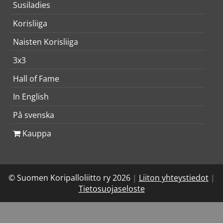
Susiladies
Korisliiga
Naisten Korisliiga
3x3
Hall of Fame
In English
På svenska
Kauppa
© Suomen Koripalloliitto ry 2026
|
Liiton yhteystiedot
|
Tietosuojaseloste