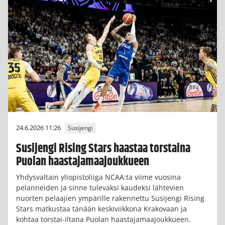
24.6.2026 11:26
Susijengi
Susijengi Rising Stars haastaa torstaina
Puolan haastajamaajoukkueen
Yhdysvaltain yliopistoliiga NCAA:ta viime vuosina
pelanneiden ja sinne tulevaksi kaudeksi lähtevien
nuorten pelaajien ympärille rakennettu Susijengi Rising
Stars matkustaa tänään keskiviikkona Krakovaan ja
kohtaa torstai-iltana Puolan haastajamaajoukkueen.