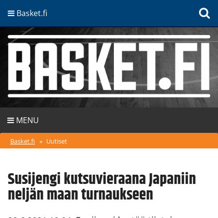
Basket.fi
MENU
Basket.fi
»
Uutiset
Susijengi kutsuvieraana Japaniin
neljän maan turnaukseen