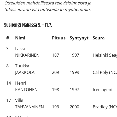
Otteluiden mahdollisesta televisioinneista ja
tulosseurannasta uutisoidaan myöhemmin.
Susijengi Nahassa 5.–11.7.
#
Nimi
Pituus
Syntynyt
Seura
3
Lassi
NIKKARINEN
187
1997
Helsinki Sea
8
Tuukka
JAAKKOLA
209
1999
Cal Poly (NC
14
Henri
KANTONEN
198
1997
free agent
17
Ville
TAHVANAINEN
193
2000
Bradley (NC