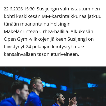
Susijengin valmistautuminen
22.6.2026 15:30
kohti keskikesän MM-karsintaikkunaa jatkuu
tänään maanantaina Helsingin
Mäkelänrinteen Urhea-hallilla. Alkukesän
Open Gym -viikkojen jälkeen Susijengi on
tiivistynyt 24 pelaajan leiritysryhmäksi
kansainvälisen tason eturiveineen.