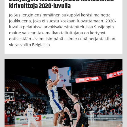
kirivoittoja 2020-luvulla
Jo Susijengin ensimmäinen sukupolvi keräsi mainetta
joukkueena, joka ei suostu koskaan luovuttamaan. 2020-
luvulla pelatuissa arvokisakarsintaotteluissa Susijengin
maine vaikean takamatkan taltuttajana on kertynyt
entisestään – viimeisimpänä esimerkkinä perjantai-illan
vierasvoitto Belgiassa.