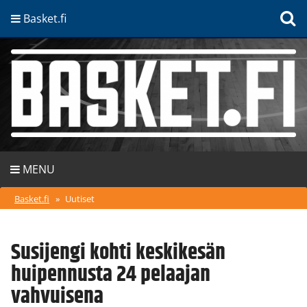
Basket.fi
MENU
Basket.fi
»
Uutiset
Susijengi kohti keskikesän
huipennusta 24 pelaajan
vahvuisena