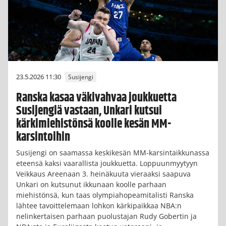
23.5.2026 11:30
Susijengi
Ranska kasaa väkivahvaa joukkuetta
Susijengiä vastaan, Unkari kutsui
kärkimiehistönsä koolle kesän MM-
karsintoihin
Susijengi on saamassa keskikesän MM-karsintaikkunassa
eteensä kaksi vaarallista joukkuetta. Loppuunmyytyyn
Veikkaus Areenaan 3. heinäkuuta vieraaksi saapuva
Unkari on kutsunut ikkunaan koolle parhaan
miehistönsä, kun taas olympiahopeamitalisti Ranska
lähtee tavoittelemaan lohkon kärkipaikkaa NBA:n
nelinkertaisen parhaan puolustajan Rudy Gobertin ja