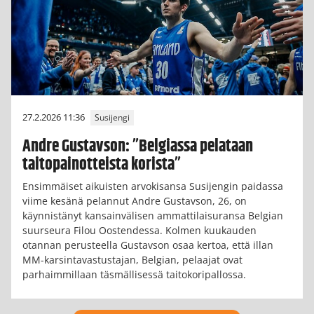
27.2.2026 11:36
Susijengi
Andre Gustavson: ”Belgiassa pelataan
taitopainotteista korista”
Ensimmäiset aikuisten arvokisansa Susijengin paidassa
viime kesänä pelannut Andre Gustavson, 26, on
käynnistänyt kansainvälisen ammattilaisuransa Belgian
suurseura Filou Oostendessa. Kolmen kuukauden
otannan perusteella Gustavson osaa kertoa, että illan
MM-karsintavastustajan, Belgian, pelaajat ovat
parhaimmillaan täsmällisessä taitokoripallossa.