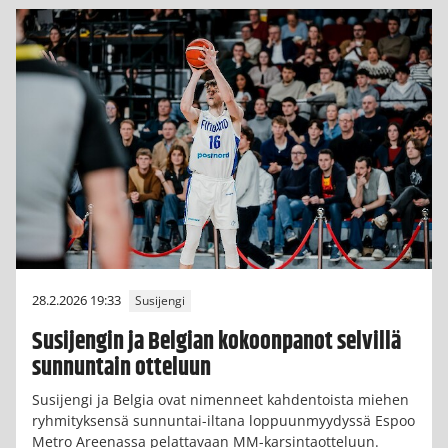
28.2.2026 19:33
Susijengi
Susijengin ja Belgian kokoonpanot selvillä
sunnuntain otteluun
Susijengi ja Belgia ovat nimenneet kahdentoista miehen
ryhmityksensä sunnuntai-iltana loppuunmyydyssä Espoo
Metro Areenassa pelattavaan MM-karsintaotteluun.