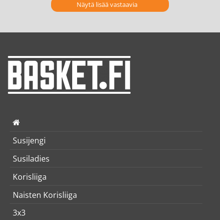
Näytä lisää vastaavia
Susijengi
Susiladies
Korisliiga
Naisten Korisliiga
3x3