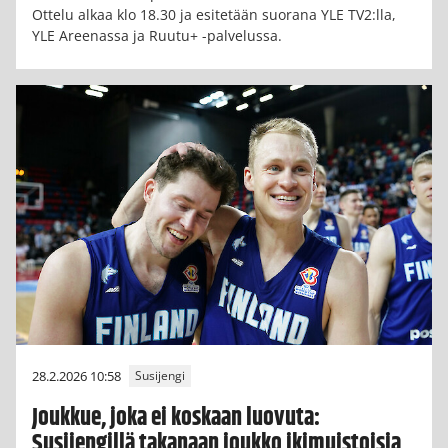
Ottelu alkaa klo 18.30 ja esitetään suorana YLE TV2:lla,
YLE Areenassa ja Ruutu+ -palvelussa.
28.2.2026 10:58
Susijengi
Joukkue, joka ei koskaan luovuta:
Susijengillä takanaan joukko ikimuistoisia