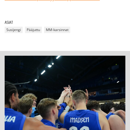
ASIAT
Susijengi
Pääjuttu
MM-karsinnat