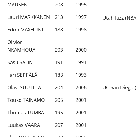
MADSEN
208
1995
Lauri MARKKANEN
213
1997
Utah Jazz (NBA
Edon MAXHUNI
188
1998
Olivier
NKAMHOUA
203
2000
Sasu SALIN
191
1991
Ilari SEPPÄLÄ
188
1993
Olavi SUUTELA
204
2006
UC San Diego 
Touko TAINAMO
205
2001
Thomas TUMBA
196
2001
Luukas VAARA
207
2001