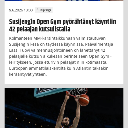
9.6.2026 13:00
Susijengi
Susijengin Open Gym pyörähtänyt käyntiin
42 pelaajan kutsulistalla
Kolmanteen MM-karsintaikkunaan valmistautuvan
Susijengin kesä on täydessä käynnissä. Päävalmentaja
Lassi Tuovi valmennusjohtoineen on lähettänyt 42
pelaajalle kutsun alkukesän perinteiseen Open Gym -
leiritykseen, jossa eturivin pelaajat niin kotimaasta,
Euroopan ammattilaiskentiltä kuin Atlantin takaakin
kerääntyvät yhteen.