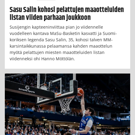
Sasu Salin kohosi pelattujen maaotteluiden
listan viiden parhaan joukkoon
Susijengin kapteeninviittaa pian jo viidennelle
vuodelleen kantava MaSu-Basketin kasvatti ja Suomi-
koriksen legenda Sasu Salin, 35, kohosi talven MM-
karsintaikkunassa pelaamansa kahden maaottelun
myötä pelattujen miesten maaotteluiden listan
viidenneksi ohi Hanno Möttölän.