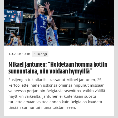
1.3.2026 10:16
Susijengi
Mikael Jantunen: ”Hoidetaan homma kotiin
sunnuntaina, niin voidaan hymyillä”
Susijengin tukipilariksi kasvanut Mikael Jantunen, 25,
kertoo, ettei hänen uskonsa omiinsa hiipunut missään
vaiheessa perjantain Belgia-vierasvoittoa, vaikka välillä
näyttikin vaikealta. Jantunen ei kuitenkaan suostu
tuulettelemaan voittoa ennen kuin Belgia on kaadettu
tänään sunnuntai-iltana toistamiseen.