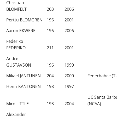
Christian
BLOMFELT
203
2006
Perttu BLOMGREN
196
2001
Aaron EKWERE
196
2006
Federiko
FEDERIKO
211
2001
Andre
GUSTAVSON
196
1999
Mikael JANTUNEN
204
2000
Fenerbahce (T
Henri KANTONEN
198
1997
UC Santa Barb
Miro LITTLE
193
2004
(NCAA)
Alexander