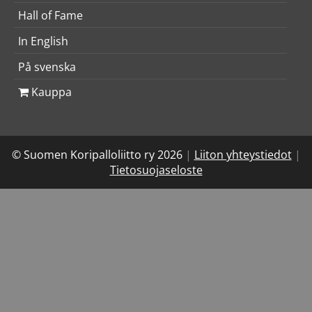
Hall of Fame
In English
På svenska
Kauppa
© Suomen Koripalloliitto ry 2026
|
Liiton yhteystiedot
|
Tietosuojaseloste