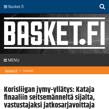
Basket.fi
MENU
Basket.fi
»
Uutiset
Korisliigan jymy-yllätys: Kataja
finaaliin seitsemänneltä sijalta,
vastustajaksi jatkosarjavoittaja