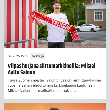
8.6.2026 15:05
Korisliiga
Vilpas hurjana siirtomarkkinoilla: Mikael
Aalto Saloon
Tuore Suomen mestari Salon Vilpas on kiinnittänyt viime
vuosina sarjan ehdottomiin kärkipelaajiin kuuluneen
Mikael Aallon 1+1-mallisella sopimuksella.