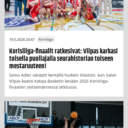
19.5.2026 20:47
Korisliiga
Korisliiga-finaalit ratkesivat: Vilpas karkasi
toisella puoliajalla seurahistorian toiseen
mestaruuteen!
Samu Adler säväytti kentällä huikein tilastoin, kun Salon
Vilpas kaatoi Kataja Basketin kevään 2026 Korisliiga-
finaalien seitsemännessä ottelussa.