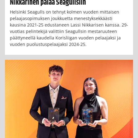
Nikkarinen palaa Seagullsiin
Helsinki Seagulls on tehnyt kolmen vuoden mittaisen
pelaajasopimuksen joukkuetta menestyksekkäästi
kausina 2021-25 edustaneen Lassi Nikkarisen kanssa. 29-
vuotias pelintekijä valittiin Seagullsin mestaruuteen
päättyneellä kaudella Korisliigan vuoden pelaajaksi ja
vuoden puolustuspelaajaksi 2024-25.