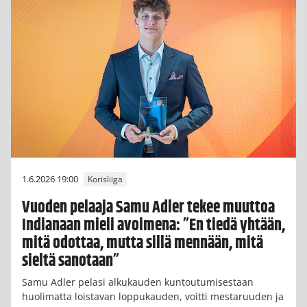
1.6.2026 19:00
Korisliiga
Vuoden pelaaja Samu Adler tekee muuttoa
Indianaan mieli avoimena: ”En tiedä yhtään,
mitä odottaa, mutta sillä mennään, mitä
sieltä sanotaan”
Samu Adler pelasi alkukauden kuntoutumisestaan
huolimatta loistavan loppukauden, voitti mestaruuden ja