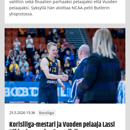
valittiin sekä finaalien parhaaksi pelaajaksi että Vuoden
pelaajaksi. Syksyllä hän aloittaa NCAA-pelit Butlerin
yliopistossa.
25.5.2026 15:36
Korisliiga
Korisliiga-mestari ja Vuoden pelaaja Lassi