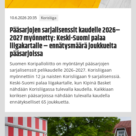
10.6.2026 20:35
Korisliiga
Pääsarjojen sarjalisenssit kaudelle 2026–
2027 myönnetty: Keski-Suomi palaa
liigakartalle – ennätysmäärä joukkueita
pääsarjoissa
Suomen Koripalloliitto on myöntänyt pääsarjojen
sarjalisenssit pelikaudelle 2026–2027. Korisliigaan
myönnettiin 12 ja naisten Korisliigaan 9 sarjalisenssiä.
Keski-Suomi palaa liigakartalle, kun Kipinä Basket
nähdään Korisliigassa tulevalla kaudella. Kaikkiaan
koriksen pääsarjoissa nähdään tulevalla kaudella
ennätykselliset 65 joukkuetta.