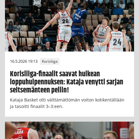
16.5.2026 19:13
Korisliiga
Korisliiga-finaalit saavat huikean
loppuhuipennuksen: Kataja venytti sarjan
seitsemänteen peliin!
Kataja Basket otti välttämättömän voiton kotikentällään
ja tasoitti finaalit 3–3:een.