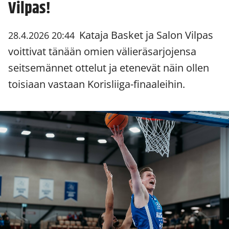
Vilpas!
Kataja Basket ja Salon Vilpas
28.4.2026 20:44
voittivat tänään omien välieräsarjojensa
seitsemännet ottelut ja etenevät näin ollen
toisiaan vastaan Korisliiga-finaaleihin.