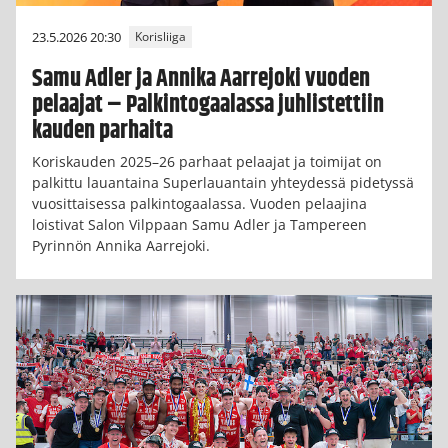
23.5.2026 20:30
Korisliiga
Samu Adler ja Annika Aarrejoki vuoden
pelaajat – Palkintogaalassa juhlistettiin
kauden parhaita
Koriskauden 2025–26 parhaat pelaajat ja toimijat on
palkittu lauantaina Superlauantain yhteydessä pidetyssä
vuosittaisessa palkintogaalassa. Vuoden pelaajina
loistivat Salon Vilppaan Samu Adler ja Tampereen
Pyrinnön Annika Aarrejoki.