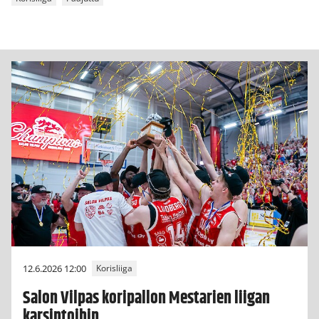
12.6.2026 12:00
Korisliiga
Salon Vilpas koripallon Mestarien liigan
karsintoihin