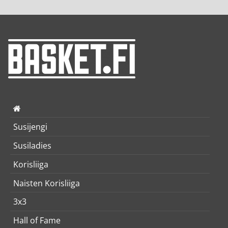
Susijengi
Susiladies
Korisliiga
Naisten Korisliiga
3x3
Hall of Fame