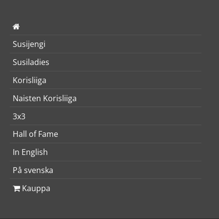
Susijengi
Susiladies
Korisliiga
Naisten Korisliiga
3x3
Hall of Fame
In English
På svenska
Kauppa