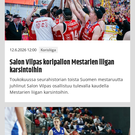
12.6.2026 12:00
Korisliiga
Salon Vilpas koripallon Mestarien liigan
karsintoihin
Toukokuussa seurahistorian toista Suomen mestaruutta
juhlinut Salon Vilpas osallistuu tulevalla kaudella
Mestarien liigan karsintoihin.