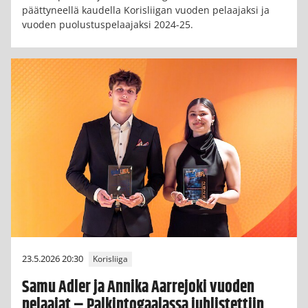
päättyneellä kaudella Korisliigan vuoden pelaajaksi ja
vuoden puolustuspelaajaksi 2024-25.
23.5.2026 20:30
Korisliiga
Samu Adler ja Annika Aarrejoki vuoden
pelaajat – Palkintogaalassa juhlistettiin