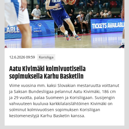
12.6.2026 09:59
Korisliiga
Aatu Kivimäki kolmivuotisella
sopimuksella Karhu Basketiin
Viime vuosina mm. kaksi Slovakian mestaruutta voittanut
ja Saksan Bundesliigaa pelannut Aatu Kivimäki, 186 cm
ja 29 vuotta, palaa Suomeen ja Korisliigaan. Susijengin
vahvuuteen kuuluva karkkilalaislähtöinen Kivimäki on
solminut kolmivuotisen sopimuksen Korisliigan
kestomenestyjä Karhu Basketin kanssa.