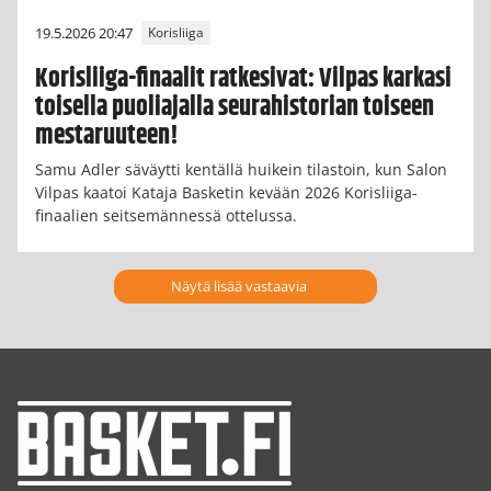
19.5.2026 20:47
Korisliiga
Korisliiga-finaalit ratkesivat: Vilpas karkasi
toisella puoliajalla seurahistorian toiseen
mestaruuteen!
Samu Adler säväytti kentällä huikein tilastoin, kun Salon
Vilpas kaatoi Kataja Basketin kevään 2026 Korisliiga-
finaalien seitsemännessä ottelussa.
Näytä lisää vastaavia