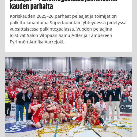
kauden parhaita
Koriskauden 2025–26 parhaat pelaajat ja toimijat on
palkittu lauantaina Superlauantain yhteydessä pidetyssä
vuosittaisessa palkintogaalassa. Vuoden pelaajina
loistivat Salon Vilppaan Samu Adler ja Tampereen
Pyrinnön Annika Aarrejoki.