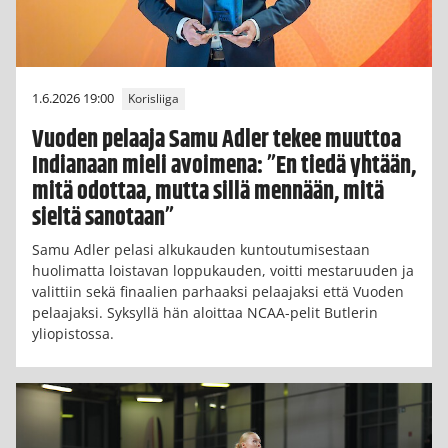
1.6.2026 19:00
Korisliiga
Vuoden pelaaja Samu Adler tekee muuttoa
Indianaan mieli avoimena: ”En tiedä yhtään,
mitä odottaa, mutta sillä mennään, mitä
sieltä sanotaan”
Samu Adler pelasi alkukauden kuntoutumisestaan
huolimatta loistavan loppukauden, voitti mestaruuden ja
valittiin sekä finaalien parhaaksi pelaajaksi että Vuoden
pelaajaksi. Syksyllä hän aloittaa NCAA-pelit Butlerin
yliopistossa.