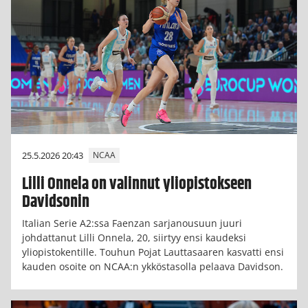
25.5.2026 20:43
NCAA
Lilli Onnela on valinnut yliopistokseen
Davidsonin
Italian Serie A2:ssa Faenzan sarjanousuun juuri
johdattanut Lilli Onnela, 20, siirtyy ensi kaudeksi
yliopistokentille. Touhun Pojat Lauttasaaren kasvatti ensi
kauden osoite on NCAA:n ykköstasolla pelaava Davidson.