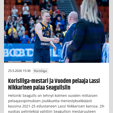
25.5.2026 15:36
Korisliiga
Korisliiga-mestari ja Vuoden pelaaja Lassi
Nikkarinen palaa Seagullsiin
Helsinki Seagulls on tehnyt kolmen vuoden mittaisen
pelaajasopimuksen joukkuetta menestyksekkäästi
kausina 2021-25 edustaneen Lassi Nikkarisen kanssa. 29-
vuotias pelintekijä valittiin Seagullsin mestaruuteen