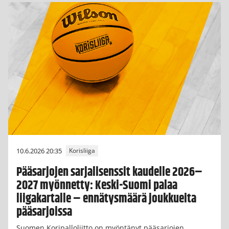
10.6.2026 20:35
Korisliiga
Pääsarjojen sarjalisenssit kaudelle 2026–
2027 myönnetty: Keski-Suomi palaa
liigakartalle – ennätysmäärä joukkueita
pääsarjoissa
Suomen Koripalloliitto on myöntänyt pääsarjojen