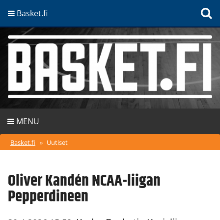
Basket.fi
MENU
Basket.fi
»
Uutiset
Oliver Kandén NCAA-liigan
Pepperdineen