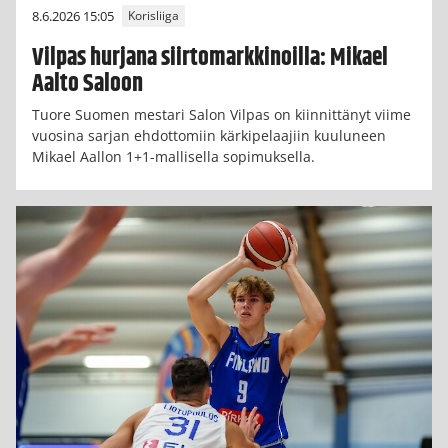
8.6.2026 15:05
Korisliiga
Vilpas hurjana siirtomarkkinoilla: Mikael
Aalto Saloon
Tuore Suomen mestari Salon Vilpas on kiinnittänyt viime
vuosina sarjan ehdottomiin kärkipelaajiin kuuluneen
Mikael Aallon 1+1-mallisella sopimuksella.