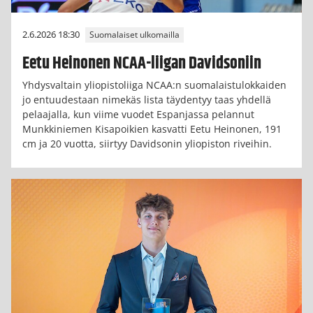
2.6.2026 18:30
Suomalaiset ulkomailla
Eetu Heinonen NCAA-liigan Davidsoniin
Yhdysvaltain yliopistoliiga NCAA:n suomalaistulokkaiden
jo entuudestaan nimekäs lista täydentyy taas yhdellä
pelaajalla, kun viime vuodet Espanjassa pelannut
Munkkiniemen Kisapoikien kasvatti Eetu Heinonen, 191
cm ja 20 vuotta, siirtyy Davidsonin yliopiston riveihin.