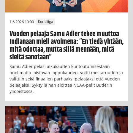
1.6.2026 19:00
Korisliiga
Vuoden pelaaja Samu Adler tekee muuttoa
Indianaan mieli avoimena: ”En tiedä yhtään,
mitä odottaa, mutta sillä mennään, mitä
sieltä sanotaan”
Samu Adler pelasi alkukauden kuntoutumisestaan
huolimatta loistavan loppukauden, voitti mestaruuden ja
valittiin sekä finaalien parhaaksi pelaajaksi että Vuoden
pelaajaksi. Syksyllä hän aloittaa NCAA-pelit Butlerin
yliopistossa.