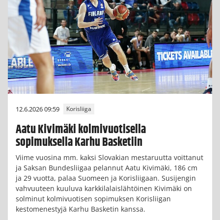
12.6.2026 09:59
Korisliiga
Aatu Kivimäki kolmivuotisella
sopimuksella Karhu Basketiin
Viime vuosina mm. kaksi Slovakian mestaruutta voittanut
ja Saksan Bundesliigaa pelannut Aatu Kivimäki, 186 cm
ja 29 vuotta, palaa Suomeen ja Korisliigaan. Susijengin
vahvuuteen kuuluva karkkilalaislähtöinen Kivimäki on
solminut kolmivuotisen sopimuksen Korisliigan
kestomenestyjä Karhu Basketin kanssa.