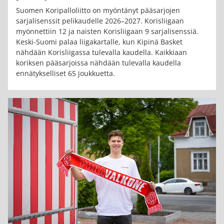
Suomen Koripalloliitto on myöntänyt pääsarjojen
sarjalisenssit pelikaudelle 2026–2027. Korisliigaan
myönnettiin 12 ja naisten Korisliigaan 9 sarjalisenssiä.
Keski-Suomi palaa liigakartalle, kun Kipinä Basket
nähdään Korisliigassa tulevalla kaudella. Kaikkiaan
koriksen pääsarjoissa nähdään tulevalla kaudella
ennätykselliset 65 joukkuetta.