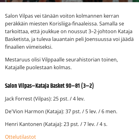
Salon Vilpas vei tänään voiton kolmannen kerran
peräkkäin miesten Korisliiga-finaaleissa. Samalla se
tarkoittaa, että joukkue on noussut 3–2-johtoon Kataja
Basketista, ja tuleva lauantain peli Joensuussa voi jäädä
finaalien viimeiseksi.
Mestaruus olisi Vilppaalle seurahistorian toinen,
Katajalle puolestaan kolmas.
Salon Vilpas–Kataja Basket 90–81 (3–2)
Jack Forrest (Vilpas): 25 pst. / 4 lev.
De'Vion Harmon (Kataja): 37 pst. / 5 lev. / 6 men.
Henri Kantonen (Kataja): 23 pst. / 7 lev. / 4 s.
Ottelutilastot