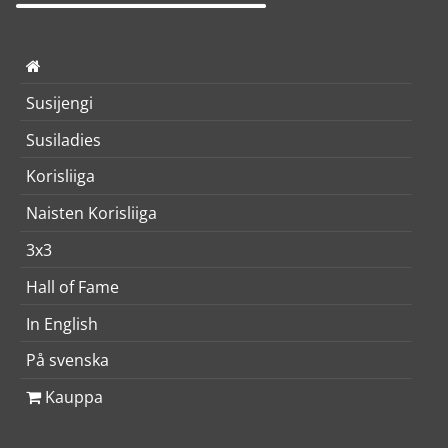
Susijengi
Susiladies
Korisliiga
Naisten Korisliiga
3x3
Hall of Fame
In English
På svenska
Kauppa