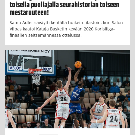
toisella puoliajalla seurahistorian toiseen
mestaruuteen!
Samu Adler säväytti kentällä huikein tilastoin, kun Salon
Vilpas kaatoi Kataja Basketin kevään 2026 Korisliiga-
finaalien seitsemännessä ottelussa.