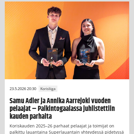
23.5.2026 20:30
Korisliiga
Samu Adler ja Annika Aarrejoki vuoden
pelaajat – Palkintogaalassa juhlistettiin
kauden parhaita
Koriskauden 2025–26 parhaat pelaajat ja toimijat on
palkittu lauantaina Superlauantain yhteydessä pidetyssä