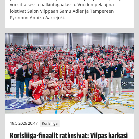
vuosittaisessa palkintogaalassa. Vuoden pelaajina
loistivat Salon Vilppaan Samu Adler ja Tampereen
Pyrinnön Annika Aarrejoki.
19.5.2026 20:47
Korisliiga
Korisliiga-finaalit ratkesivat: Vilpas karkasi