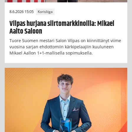
8.6.2026 15:05
Korisliiga
Vilpas hurjana siirtomarkkinoilla: Mikael
Aalto Saloon
Tuore Suomen mestari Salon Vilpas on kiinnittänyt viime
vuosina sarjan ehdottomiin kärkipelaajiin kuuluneen
Mikael Aallon 1+1-mallisella sopimuksella.