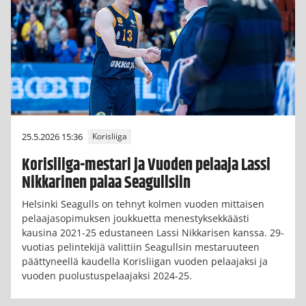
25.5.2026 15:36
Korisliiga
Korisliiga-mestari ja Vuoden pelaaja Lassi
Nikkarinen palaa Seagullsiin
Helsinki Seagulls on tehnyt kolmen vuoden mittaisen
pelaajasopimuksen joukkuetta menestyksekkäästi
kausina 2021-25 edustaneen Lassi Nikkarisen kanssa. 29-
vuotias pelintekijä valittiin Seagullsin mestaruuteen
päättyneellä kaudella Korisliigan vuoden pelaajaksi ja
vuoden puolustuspelaajaksi 2024-25.