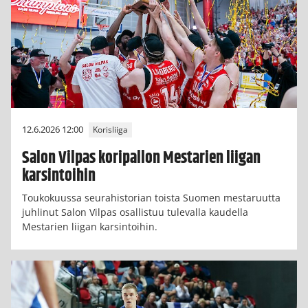
12.6.2026 12:00
Korisliiga
Salon Vilpas koripallon Mestarien liigan
karsintoihin
Toukokuussa seurahistorian toista Suomen mestaruutta
juhlinut Salon Vilpas osallistuu tulevalla kaudella
Mestarien liigan karsintoihin.