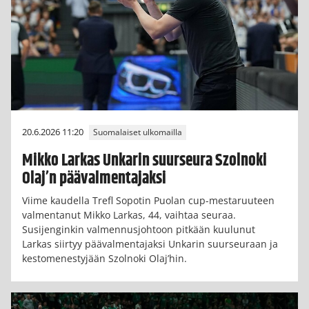
20.6.2026 11:20
Suomalaiset ulkomailla
Mikko Larkas Unkarin suurseura Szolnoki
Olaj’n päävalmentajaksi
Viime kaudella Trefl Sopotin Puolan cup-mestaruuteen
valmentanut Mikko Larkas, 44, vaihtaa seuraa.
Susijenginkin valmennusjohtoon pitkään kuulunut
Larkas siirtyy päävalmentajaksi Unkarin suurseuraan ja
kestomenestyjään Szolnoki Olaj’hin.