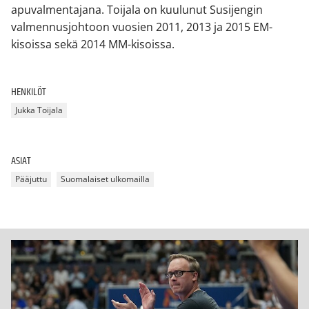
apuvalmentajana. Toijala on kuulunut Susijengin
valmennusjohtoon vuosien 2011, 2013 ja 2015 EM-
kisoissa sekä 2014 MM-kisoissa.
HENKILÖT
Jukka Toijala
ASIAT
Pääjuttu
Suomalaiset ulkomailla