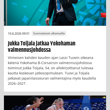
10.6.2026 09:51
Suomalaiset ulkomailla
Jukka Toijala jatkaa Yokohaman
valmennusjohdossa
Viimeisen kahden kauden ajan Lassi Tuovin oikeana
kätenä Yokohama B-Corsairsin valmennusjohdossa
toiminut Jukka Toijala, 54, on allekirjoittanut tulevaa
kautta koskevan jatkosopimuksen. Tuovi ja Toijala
jatkavat japanilaisseuran valmentajina myös kaudella
2026–2027.