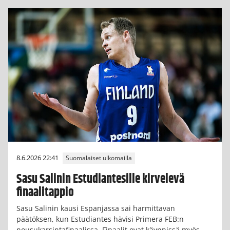
8.6.2026 22:41
Suomalaiset ulkomailla
Sasu Salinin Estudiantesille kirvelevä
finaalitappio
Sasu Salinin kausi Espanjassa sai harmittavan
päätöksen, kun Estudiantes hävisi Primera FEB:n
nousukarsintafinaalissa. Finaalit ovat käynnissä myös