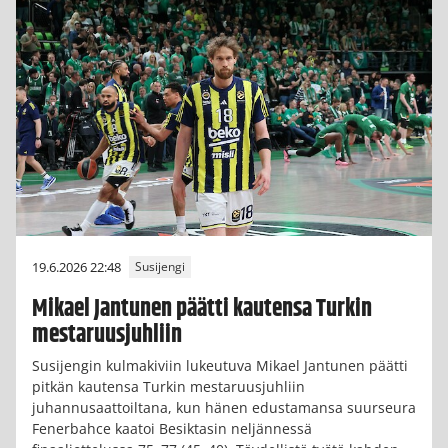
19.6.2026 22:48
Susijengi
Mikael Jantunen päätti kautensa Turkin
mestaruusjuhliin
Susijengin kulmakiviin lukeutuva Mikael Jantunen päätti
pitkän kautensa Turkin mestaruusjuhliin
juhannusaattoiltana, kun hänen edustamansa suurseura
Fenerbahce kaatoi Besiktasin neljännessä