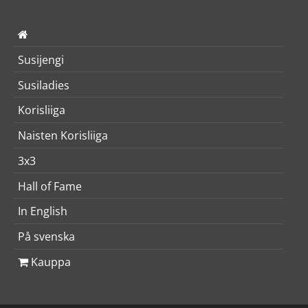
Susijengi
Susiladies
Korisliiga
Naisten Korisliiga
3x3
Hall of Fame
In English
På svenska
Kauppa