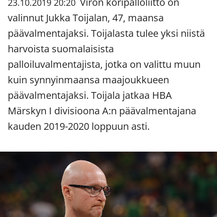
Viron koripalloliitto on
23.10.2019 20:20
valinnut Jukka Toijalan, 47, maansa
päävalmentajaksi. Toijalasta tulee yksi niistä
harvoista suomalaisista
palloiluvalmentajista, jotka on valittu muun
kuin synnyinmaansa maajoukkueen
päävalmentajaksi. Toijala jatkaa HBA
Märskyn I divisioona A:n päävalmentajana
kauden 2019-2020 loppuun asti.