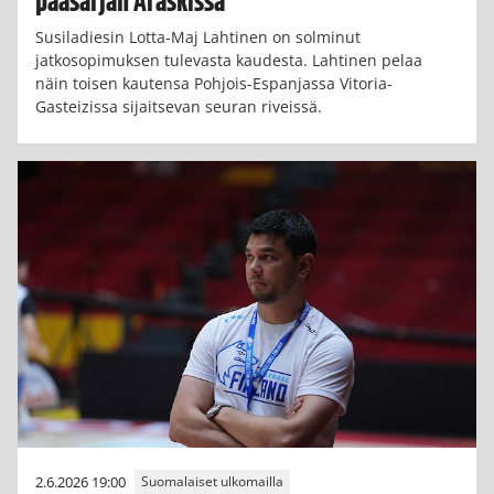
pääsarjan Araskissa
Susiladiesin Lotta-Maj Lahtinen on solminut
jatkosopimuksen tulevasta kaudesta. Lahtinen pelaa
näin toisen kautensa Pohjois-Espanjassa Vitoria-
Gasteizissa sijaitsevan seuran riveissä.
2.6.2026 19:00
Suomalaiset ulkomailla