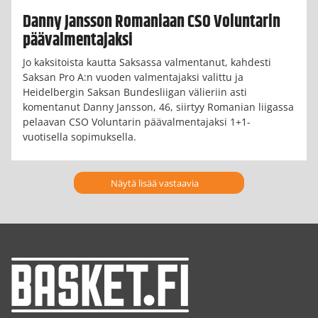
Danny Jansson Romaniaan CSO Voluntarin
päävalmentajaksi
Jo kaksitoista kautta Saksassa valmentanut, kahdesti
Saksan Pro A:n vuoden valmentajaksi valittu ja
Heidelbergin Saksan Bundesliigan välieriin asti
komentanut Danny Jansson, 46, siirtyy Romanian liigassa
pelaavan CSO Voluntarin päävalmentajaksi 1+1-
vuotisella sopimuksella.
Näytä lisää vastaavia