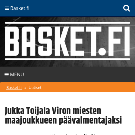
Basket.fi
MENU
Basket.fi
»
Uutiset
Jukka Toijala Viron miesten
maajoukkueen päävalmentajaksi