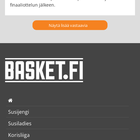
finaaliottelun jälkeen.
Näytä lisää vastaavia
Susijengi
Susiladies
Korisliiga