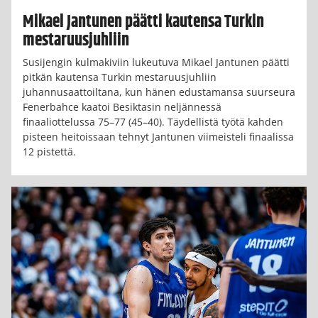
Mikael Jantunen päätti kautensa Turkin
mestaruusjuhliin
Susijengin kulmakiviin lukeutuva Mikael Jantunen päätti
pitkän kautensa Turkin mestaruusjuhliin
juhannusaattoiltana, kun hänen edustamansa suurseura
Fenerbahce kaatoi Besiktasin neljännessä
finaaliottelussa 75–77 (45–40). Täydellistä työtä kahden
pisteen heitoissaan tehnyt Jantunen viimeisteli finaalissa
12 pistettä.