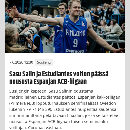
7.6.2026 12:30
Susijengi
Sasu Salin ja Estudiantes voiton päässä
noususta Espanjan ACB-liigaan
Susijengin kapteeni Sasu Salinin edustama
madridilainen Estudiantes peittosi Espanjan kakkosliigan
(Primera FEB) lopputurnauksen semifinaalissa Oviedon
lukemin 79-71 (46-39). Estudiantes huipentaa kautensa
sunnuntai-iltana pelattavaan finaaliin, jossa se taistelee
noususta Espanjan ACB-liigaan toisen semifinaalin
voittajaa, Coruñaa vastaan.