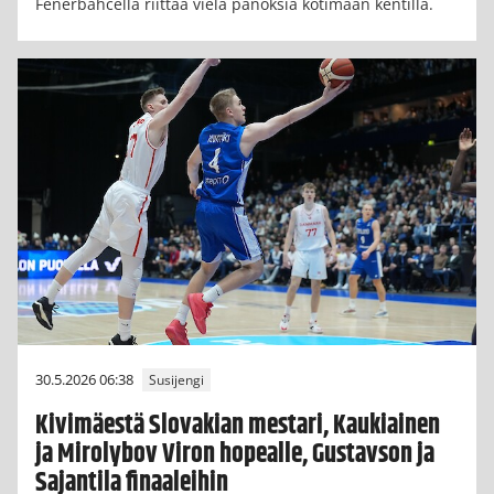
Fenerbahcella riittää vielä panoksia kotimaan kentillä.
30.5.2026 06:38
Susijengi
Kivimäestä Slovakian mestari, Kaukiainen
ja Mirolybov Viron hopealle, Gustavson ja
Sajantila finaaleihin