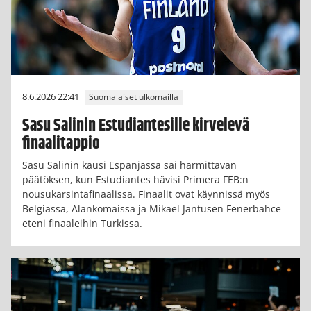
8.6.2026 22:41
Suomalaiset ulkomailla
Sasu Salinin Estudiantesille kirvelevä
finaalitappio
Sasu Salinin kausi Espanjassa sai harmittavan
päätöksen, kun Estudiantes hävisi Primera FEB:n
nousukarsintafinaalissa. Finaalit ovat käynnissä myös
Belgiassa, Alankomaissa ja Mikael Jantusen Fenerbahce
eteni finaaleihin Turkissa.