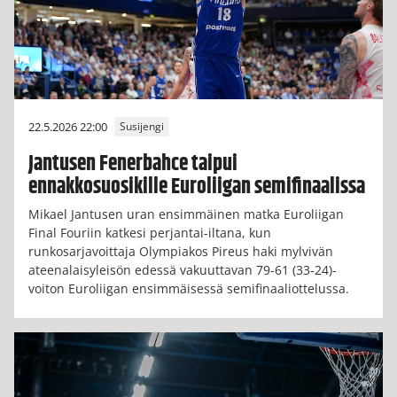
22.5.2026 22:00
Susijengi
Jantusen Fenerbahce taipui
ennakkosuosikille Euroliigan semifinaalissa
Mikael Jantusen uran ensimmäinen matka Euroliigan
Final Fouriin katkesi perjantai-iltana, kun
runkosarjavoittaja Olympiakos Pireus haki mylvivän
ateenalaisyleisön edessä vakuuttavan 79-61 (33-24)-
voiton Euroliigan ensimmäisessä semifinaaliottelussa.