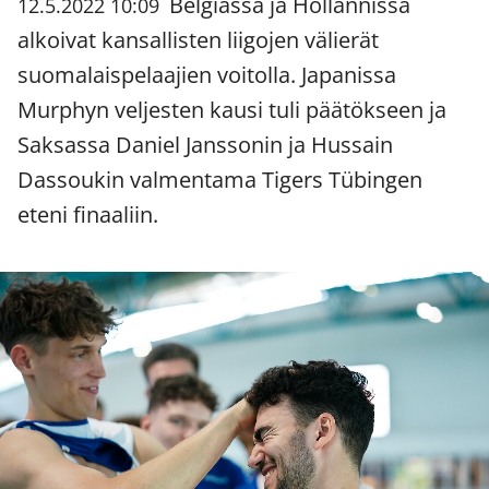
Belgiassa ja Hollannissa
12.5.2022 10:09
alkoivat kansallisten liigojen välierät
suomalaispelaajien voitolla. Japanissa
Murphyn veljesten kausi tuli päätökseen ja
Saksassa Daniel Janssonin ja Hussain
Dassoukin valmentama Tigers Tübingen
eteni finaaliin.