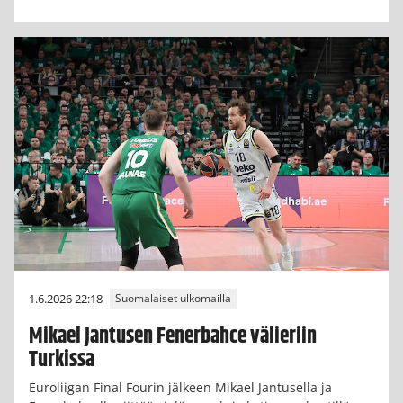
1.6.2026 22:18
Suomalaiset ulkomailla
Mikael Jantusen Fenerbahce välieriin
Turkissa
Euroliigan Final Fourin jälkeen Mikael Jantusella ja