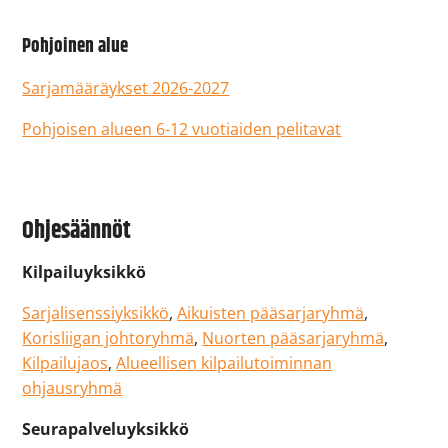
Pohjoinen alue
Sarjamääräykset 2026-2027
Pohjoisen alueen 6-12 vuotiaiden pelitavat
Ohjesäännöt
Kilpailuyksikkö
Sarjalisenssiyksikkö
,
Aikuisten pääsarjaryhmä
,
Korisliigan johtoryhmä
,
Nuorten pääsarjaryhmä
,
Kilpailujaos
,
Alueellisen kilpailutoiminnan
ohjausryhmä
Seurapalveluyksikkö