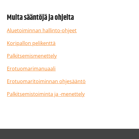
Muita sääntöjä ja ohjeita
Aluetoiminnan hallinto-ohjeet
Koripallon pelikenttä
Palkitsemismenettely
Erotuomarimanuaali
Erotuomaritoiminnan ohjesääntö
Palkitsemistoiminta ja -menettely