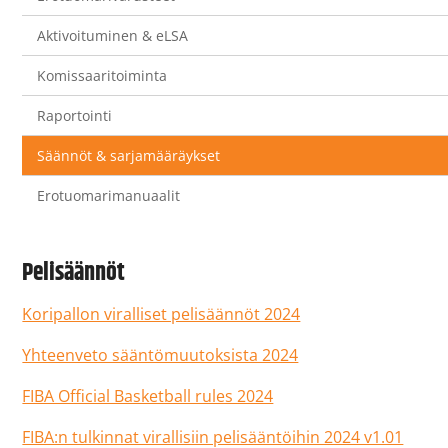
Aktivoituminen & eLSA
Komissaaritoiminta
Raportointi
Säännöt & sarjamääräykset
Erotuomarimanuaalit
Pelisäännöt
Koripallon viralliset pelisäännöt 2024
Yhteenveto sääntömuutoksista 2024
FIBA Official Basketball rules 2024
FIBA:n tulkinnat virallisiin pelisääntöihin 2024 v1.01