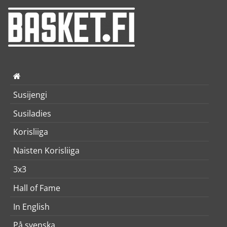
Susijengi
Susiladies
Korisliiga
Naisten Korisliiga
3x3
Hall of Fame
In English
På svenska