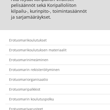
pelisäännöt sekä Koripalloliiton
kilpailu-, kurinpito-, toimintasäännöt
ja sarjamääräykset.
Erotuomarikoulutukset
Erotuomarikoulutuksen materiaalit
Erotuomarinimeäminen
Erotuomarin rekisteröityminen
Erotuomariorganisaatio
Erotuomaripalkkiot
Erotuomarin koulutuspolku
Erotuomarivarusteet