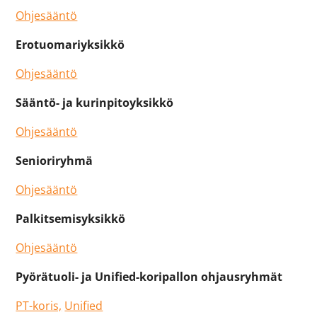
Ohjesääntö
Erotuomariyksikkö
Ohjesääntö
Sääntö- ja kurinpitoyksikkö
Ohjesääntö
Senioriryhmä
Ohjesääntö
Palkitsemisyksikkö
Ohjesääntö
Pyörätuoli- ja Unified-koripallon ohjausryhmät
PT-koris,
Unified