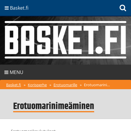
Basket.fi
MENU
Basket.fi
»
Korisperhe
»
Erotuomarille
»
Erotuomarinimeäminen
Erotuomarinimeäminen