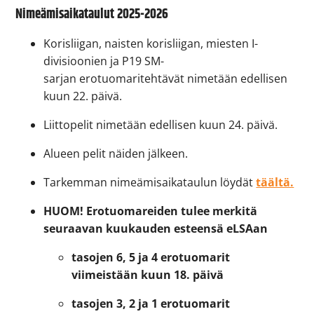
Nimeämisaikataulut 2025-2026
Korisliigan, naisten korisliigan, miesten I-
divisioonien ja P19 SM-
sarjan erotuomaritehtävät nimetään edellisen
kuun 22. päivä.
Liittopelit nimetään edellisen kuun 24. päivä.
Alueen pelit näiden jälkeen.
Tarkemman nimeämisaikataulun löydät
täältä.
HUOM! Erotuomareiden tulee merkitä
seuraavan kuukauden esteensä eLSAan
tasojen 6, 5 ja 4 erotuomarit
viimeistään kuun 18. päivä
tasojen 3, 2 ja 1 erotuomarit