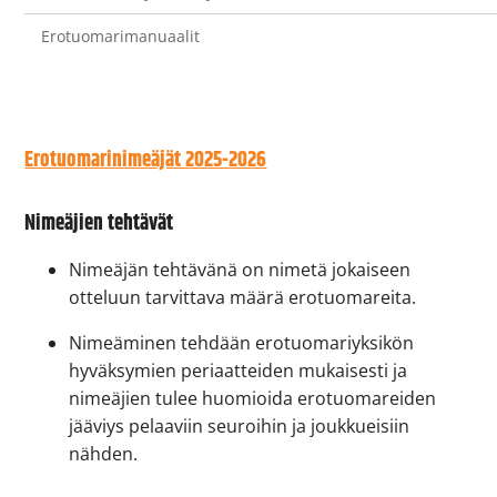
Erotuomarimanuaalit
Erotuomarinimeäjät 2025-2026
Nimeäjien tehtävät
Nimeäjän tehtävänä on nimetä jokaiseen
otteluun tarvittava määrä erotuomareita.
Nimeäminen tehdään erotuomariyksikön
hyväksymien periaatteiden mukaisesti ja
nimeäjien tulee huomioida erotuomareiden
jääviys pelaaviin seuroihin ja joukkueisiin
nähden.