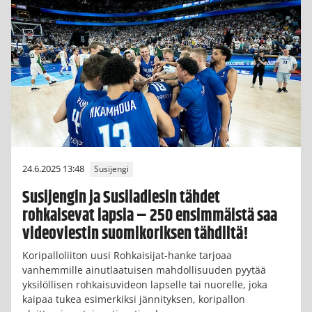
24.6.2025 13:48
Susijengi
Susijengin ja Susiladiesin tähdet
rohkaisevat lapsia – 250 ensimmäistä saa
videoviestin suomikoriksen tähdiltä!
Koripalloliiton uusi Rohkaisijat-hanke tarjoaa
vanhemmille ainutlaatuisen mahdollisuuden pyytää
yksilöllisen rohkaisuvideon lapselle tai nuorelle, joka
kaipaa tukea esimerkiksi jännityksen, koripallon