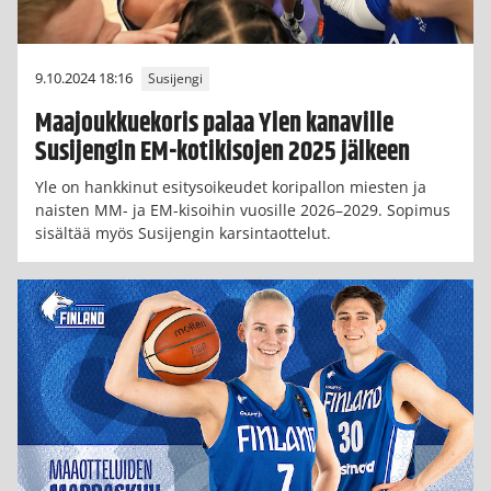
9.10.2024 18:16
Susijengi
Maajoukkuekoris palaa Ylen kanaville
Susijengin EM-kotikisojen 2025 jälkeen
Yle on hankkinut esitysoikeudet koripallon miesten ja
naisten MM- ja EM-kisoihin vuosille 2026–2029. Sopimus
sisältää myös Susijengin karsintaottelut.