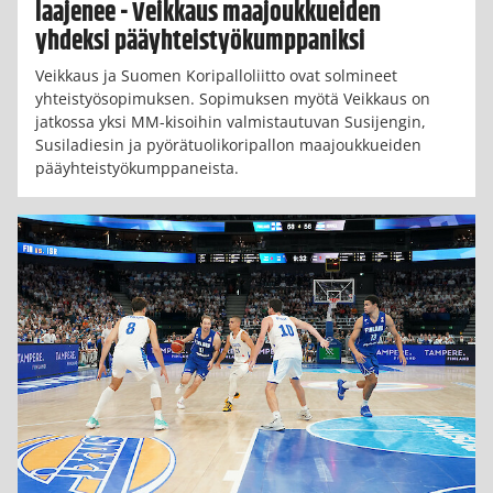
laajenee - Veikkaus maajoukkueiden
yhdeksi pääyhteistyökumppaniksi
Veikkaus ja Suomen Koripalloliitto ovat solmineet
yhteistyösopimuksen. Sopimuksen myötä Veikkaus on
jatkossa yksi MM-kisoihin valmistautuvan Susijengin,
Susiladiesin ja pyörätuolikoripallon maajoukkueiden
pääyhteistyökumppaneista.