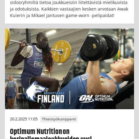
sidosryhmiltä tietoa joukkueisiin liitettävistä mielikuvista
ja odotuksista. Kaikkien vastaajien kesken arvotaan Awak
Kuierin ja Mikael Jantusen game-worn -pelipaidat!
20.2.2025 11:05
Yhteistyökumppanit
Optimum Nutrition on