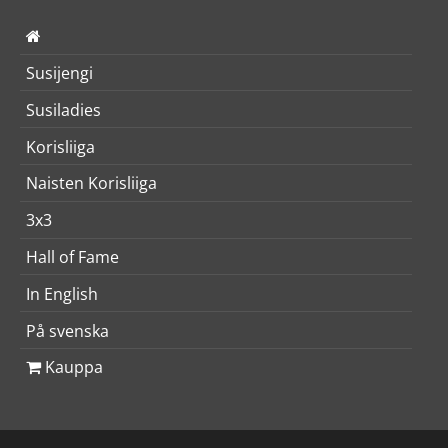
Susijengi
Susiladies
Korisliiga
Naisten Korisliiga
3x3
Hall of Fame
In English
På svenska
Kauppa