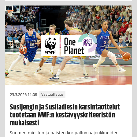
23.3.2026 11:08
Vastuullisuus
Susijengin ja Susiladiesin karsintaottelut
tuotetaan WWF:n kestävyyskriteeristön
mukaisesti
Suomen miesten ja naisten koripallomaajoukkueiden