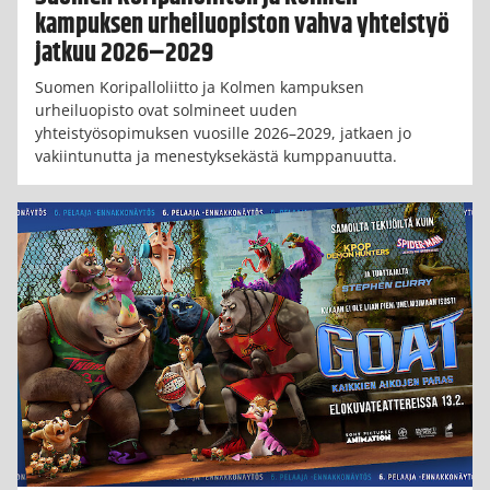
kampuksen urheiluopiston vahva yhteistyö
jatkuu 2026–2029
Suomen Koripalloliitto ja Kolmen kampuksen
urheiluopisto ovat solmineet uuden
yhteistyösopimuksen vuosille 2026–2029, jatkaen jo
vakiintunutta ja menestyksekästä kumppanuutta.