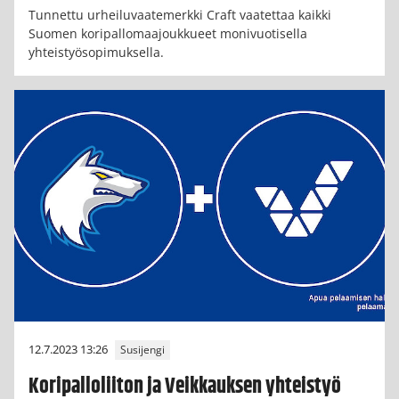
Tunnettu urheiluvaatemerkki Craft vaatettaa kaikki
Suomen koripallomaajoukkueet monivuotisella
yhteistyösopimuksella.
12.7.2023 13:26
Susijengi
Koripalloliiton ja Veikkauksen yhteistyö