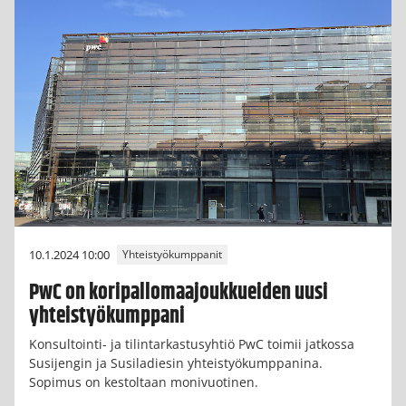
10.1.2024 10:00
Yhteistyökumppanit
PwC on koripallomaajoukkueiden uusi
yhteistyökumppani
Konsultointi- ja tilintarkastusyhtiö PwC toimii jatkossa
Susijengin ja Susiladiesin yhteistyökumppanina.
Sopimus on kestoltaan monivuotinen.