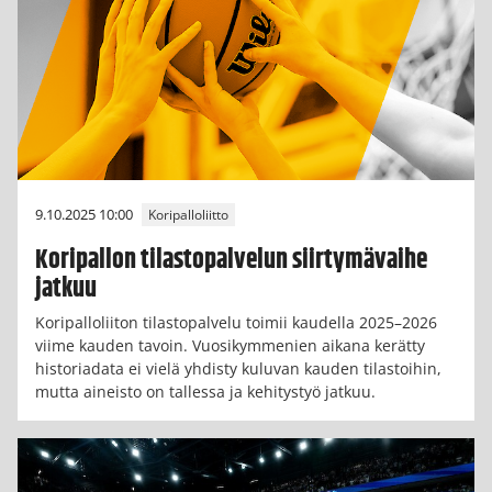
9.10.2025 10:00
Koripalloliitto
Koripallon tilastopalvelun siirtymävaihe
jatkuu
Koripalloliiton tilastopalvelu toimii kaudella 2025–2026
viime kauden tavoin. Vuosikymmenien aikana kerätty
historiadata ei vielä yhdisty kuluvan kauden tilastoihin,
mutta aineisto on tallessa ja kehitystyö jatkuu.