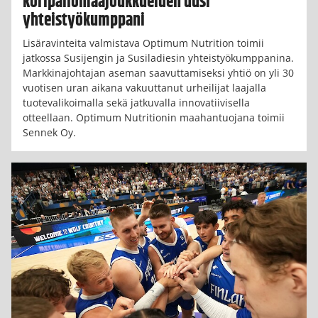
koripallomaajoukkueiden uusi
yhteistyökumppani
Lisäravinteita valmistava Optimum Nutrition toimii
jatkossa Susijengin ja Susiladiesin yhteistyökumppanina.
Markkinajohtajan aseman saavuttamiseksi yhtiö on yli 30
vuotisen uran aikana vakuuttanut urheilijat laajalla
tuotevalikoimalla sekä jatkuvalla innovatiivisella
otteellaan. Optimum Nutritionin maahantuojana toimii
Sennek Oy.