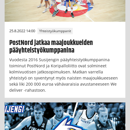
25.8.2022 14:00
Yhteistyökumppanit
PostNord jatkaa maajoukkueiden
pääyhteistyökumppanina
Vuodesta 2016 Susijengin pääyhteistyökumppanina
toiminut PostNord ja Koripalloliitto ovat solmineet
kolmivuotisen jatkosopimuksen. Matkan varrella
yhteistyö on syventynyt myös naisten maajoukkueeseen
sekä liki 200 000 euroa vähävaraisia avustaneeseen We
deliver -rahastoon.