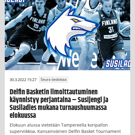
30.3.2022 15:27
Seura tiedottaa
Delfin Basketin ilmoittautuminen
käynnistyy perjantaina – Susijengi ja
Susiladies mukana turnaushuumassa
elokuussa
Elokuun alussa vietetään Tampereella koripallon
superviikkoa. Kansainväinen Delfin Basket Tournament