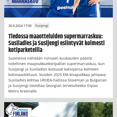
30.9.2024 17:00
Susijengi
Tiedossa maaotteluiden supermarraskuu:
Susiladies ja Susijengi esiintyvät kolmesti
kotiparketeilla
Suomessa nähdään runsaan kuukauden päästä
todellinen maajoukkuekoripallon supermarraskuu, kun
Susijengi ja Susiladies kutsuvat katsojansa kolmeen
kotimaaotteluun. Vuoden 2025 EM-kisapaikkaa jahtaava
Susiladies kohtaa URHEA-hallissa Slovenian ja Bulgarian
ja Susijengi toivottaa Georgian tervetulleeksi Espoo
Metro Areenalle.