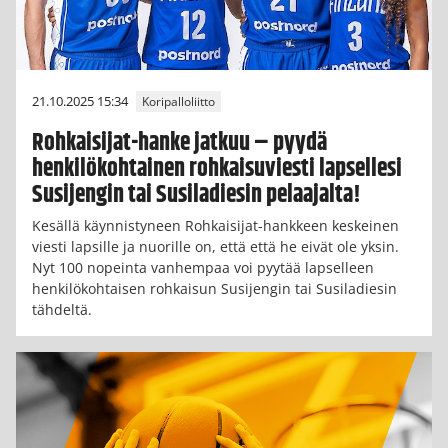
21.10.2025 15:34
Koripalloliitto
Rohkaisijat-hanke jatkuu – pyydä
henkilökohtainen rohkaisuviesti lapsellesi
Susijengin tai Susiladiesin pelaajalta!
Kesällä käynnistyneen Rohkaisijat-hankkeen keskeinen
viesti lapsille ja nuorille on, että että he eivät ole yksin.
Nyt 100 nopeinta vanhempaa voi pyytää lapselleen
henkilökohtaisen rohkaisun Susijengin tai Susiladiesin
tähdeltä.