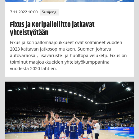
7.11.2022 10:00
Susijengi
Fixus ja Koripalloliitto jatkavat
yhteistyötään
Fixus ja koripallomaajoukkueet ovat solmineet vuoden
2023 kattavan jatkosopimuksen. Suomen johtava
autovaraosa-, lisävaruste- ja huoltopalveluketju Fixus on
toiminut maajoukkueiden yhteistyökumppanina
vuodesta 2020 lähtien.