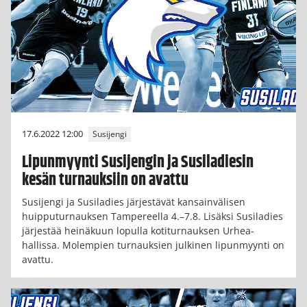
17.6.2022 12:00
Susijengi
Lipunmyynti Susijengin ja Susiladiesin
kesän turnauksiin on avattu
Susijengi ja Susiladies järjestävät kansainvälisen
huipputurnauksen Tampereella 4.–7.8. Lisäksi Susiladies
järjestää heinäkuun lopulla kotiturnauksen Urhea-
hallissa. Molempien turnauksien julkinen lipunmyynti on
avattu.