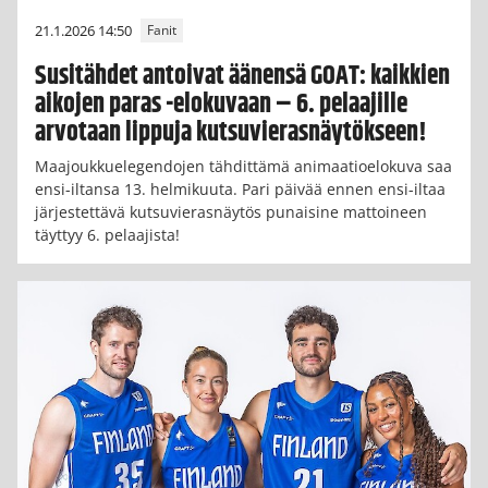
21.1.2026 14:50
Fanit
Susitähdet antoivat äänensä GOAT: kaikkien
aikojen paras -elokuvaan – 6. pelaajille
arvotaan lippuja kutsuvierasnäytökseen!
Maajoukkuelegendojen tähdittämä animaatioelokuva saa
ensi-iltansa 13. helmikuuta. Pari päivää ennen ensi-iltaa
järjestettävä kutsuvierasnäytös punaisine mattoineen
täyttyy 6. pelaajista!