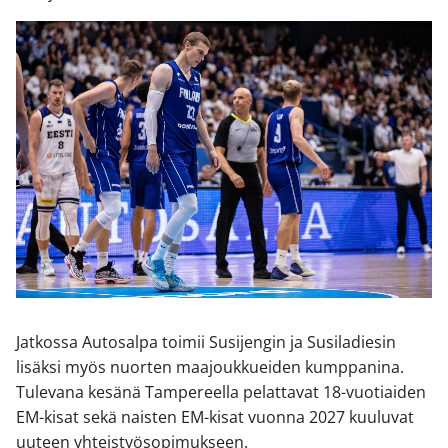
Jatkossa Autosalpa toimii Susijengin ja Susiladiesin
lisäksi myös nuorten maajoukkueiden kumppanina.
Tulevana kesänä Tampereella pelattavat 18-vuotiaiden
EM-kisat sekä naisten EM-kisat vuonna 2027 kuuluvat
uuteen yhteistyösopimukseen.