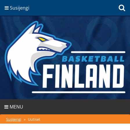
Susijengi
MENU
Susijengi
»
Uutiset