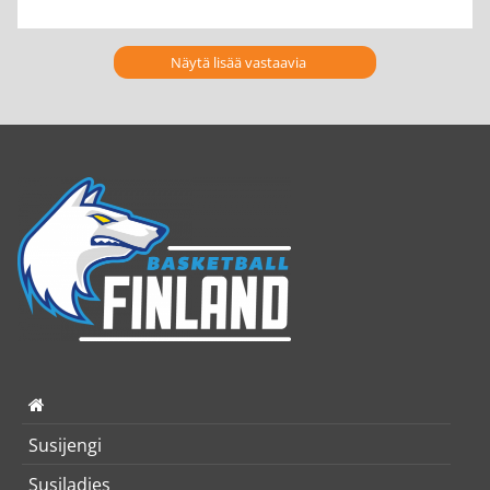
Näytä lisää vastaavia
Susijengi
Susiladies