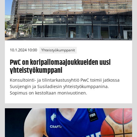
10.1.2024 10:00
Yhteistyökumppanit
PwC on koripallomaajoukkueiden uusi
yhteistyökumppani
Konsultointi- ja tilintarkastusyhtiö PwC toimii jatkossa
Susijengin ja Susiladiesin yhteistyökumppanina.
Sopimus on kestoltaan monivuotinen.