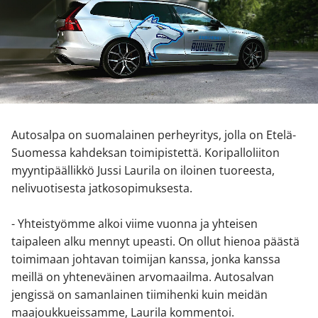
Autosalpa on suomalainen perheyritys, jolla on Etelä-
Suomessa kahdeksan toimipistettä. Koripalloliiton
myyntipäällikkö Jussi Laurila on iloinen tuoreesta,
nelivuotisesta jatkosopimuksesta.
- Yhteistyömme alkoi viime vuonna ja yhteisen
taipaleen alku mennyt upeasti. On ollut hienoa päästä
toimimaan johtavan toimijan kanssa, jonka kanssa
meillä on yhteneväinen arvomaailma. Autosalvan
jengissä on samanlainen tiimihenki kuin meidän
maajoukkueissamme, Laurila kommentoi.