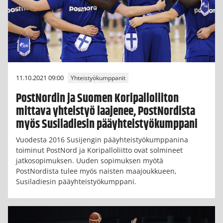
11.10.2021 09:00
Yhteistyökumppanit
PostNordin ja Suomen Koripalloliiton
mittava yhteistyö laajenee, PostNordista
myös Susiladiesin pääyhteistyökumppani
Vuodesta 2016 Susijengin pääyhteistyökumppanina
toiminut PostNord ja Koripalloliitto ovat solmineet
jatkosopimuksen. Uuden sopimuksen myötä
PostNordista tulee myös naisten maajoukkueen,
Susiladiesin pääyhteistyökumppani.