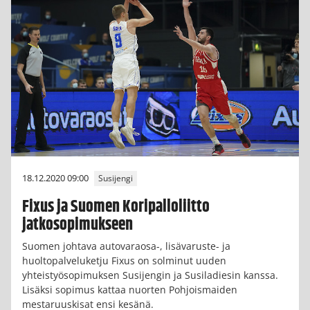
18.12.2020 09:00
Susijengi
Fixus ja Suomen Koripalloliitto
jatkosopimukseen
Suomen johtava autovaraosa-, lisävaruste- ja
huoltopalveluketju Fixus on solminut uuden
yhteistyösopimuksen Susijengin ja Susiladiesin kanssa.
Lisäksi sopimus kattaa nuorten Pohjoismaiden
mestaruuskisat ensi kesänä.