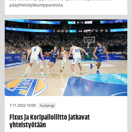
pääyhteistyökumppaneista.
7.11.2022 10:00
Susijengi
Fixus ja Koripalloliitto jatkavat
yhteistyötään