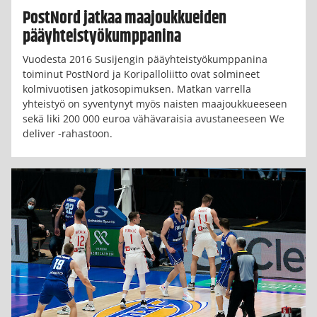
PostNord jatkaa maajoukkueiden
pääyhteistyökumppanina
Vuodesta 2016 Susijengin pääyhteistyökumppanina
toiminut PostNord ja Koripalloliitto ovat solmineet
kolmivuotisen jatkosopimuksen. Matkan varrella
yhteistyö on syventynyt myös naisten maajoukkueeseen
sekä liki 200 000 euroa vähävaraisia avustaneeseen We
deliver -rahastoon.