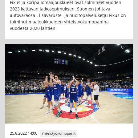
Fixus ja koripallomaajoukkueet ovat solmineet vuoden
2023 kattavan jatkosopimuksen. Suomen johtava
autovaraosa-, lisävaruste- ja huoltopalveluketju Fixus on
toiminut maajoukkueiden yhteistyökumppanina
vuodesta 2020 lähtien.
25.8.2022 14:00
Yhteistyökumppanit