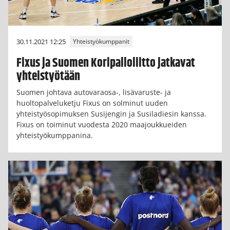
30.11.2021 12:25
Yhteistyökumppanit
Fixus ja Suomen Koripalloliitto jatkavat
yhteistyötään
Suomen johtava autovaraosa-, lisävaruste- ja
huoltopalveluketju Fixus on solminut uuden
yhteistyösopimuksen Susijengin ja Susiladiesin kanssa.
Fixus on toiminut vuodesta 2020 maajoukkueiden
yhteistyökumppanina.