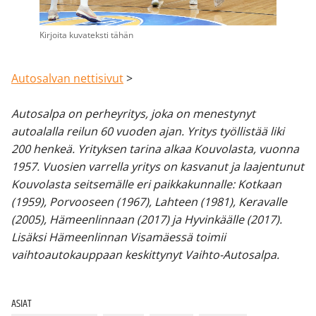
Kirjoita kuvateksti tähän
Autosalvan nettisivut
>
Autosalpa on perheyritys, joka on menestynyt
autoalalla reilun 60 vuoden ajan. Yritys työllistää liki
200 henkeä. Yrityksen tarina alkaa Kouvolasta, vuonna
1957. Vuosien varrella yritys on kasvanut ja laajentunut
Kouvolasta seitsemälle eri paikkakunnalle: Kotkaan
(1959), Porvooseen (1967), Lahteen (1981), Keravalle
(2005), Hämeenlinnaan (2017) ja Hyvinkäälle (2017).
Lisäksi Hämeenlinnan Visamäessä toimii
vaihtoautokauppaan keskittynyt Vaihto-Autosalpa.
ASIAT