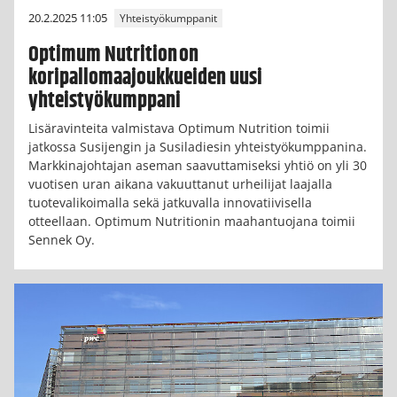
20.2.2025 11:05
Yhteistyökumppanit
Optimum Nutrition on
koripallomaajoukkueiden uusi
yhteistyökumppani
Lisäravinteita valmistava Optimum Nutrition toimii
jatkossa Susijengin ja Susiladiesin yhteistyökumppanina.
Markkinajohtajan aseman saavuttamiseksi yhtiö on yli 30
vuotisen uran aikana vakuuttanut urheilijat laajalla
tuotevalikoimalla sekä jatkuvalla innovatiivisella
otteellaan. Optimum Nutritionin maahantuojana toimii
Sennek Oy.