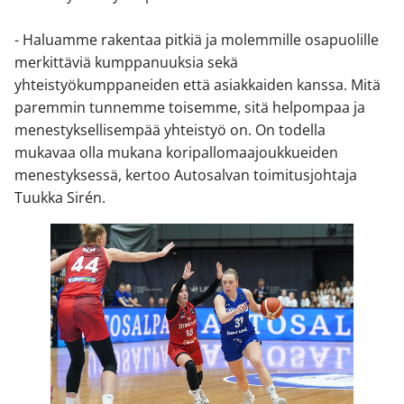
- Haluamme rakentaa pitkiä ja molemmille osapuolille
merkittäviä kumppanuuksia sekä
yhteistyökumppaneiden että asiakkaiden kanssa. Mitä
paremmin tunnemme toisemme, sitä helpompaa ja
menestyksellisempää yhteistyö on. On todella
mukavaa olla mukana koripallomaajoukkueiden
menestyksessä, kertoo Autosalvan toimitusjohtaja
Tuukka Sirén.