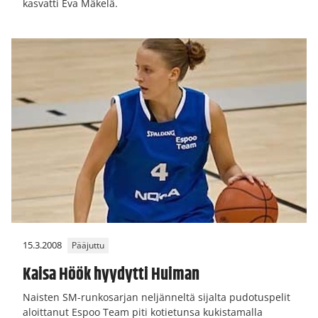
kasvatti Eva Mäkelä.
15.3.2008
Pääjuttu
Kaisa Höök hyydytti Huiman
Naisten SM-runkosarjan neljänneltä sijalta pudotuspelit
aloittanut Espoo Team piti kotietunsa kukistamalla