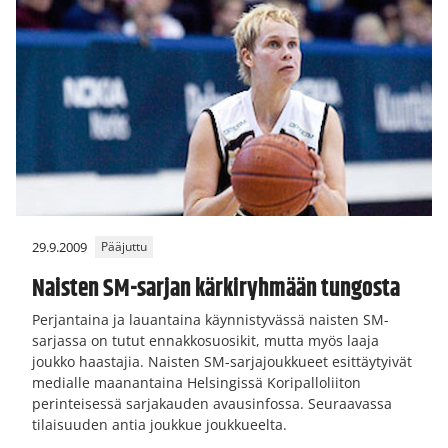
29.9.2009
Pääjuttu
Naisten SM-sarjan kärkiryhmään tungosta
Perjantaina ja lauantaina käynnistyvässä naisten SM-
sarjassa on tutut ennakkosuosikit, mutta myös laaja
joukko haastajia. Naisten SM-sarjajoukkueet esittäytyivät
medialle maanantaina Helsingissä Koripalloliiton
perinteisessä sarjakauden avausinfossa. Seuraavassa
tilaisuuden antia joukkue joukkueelta.