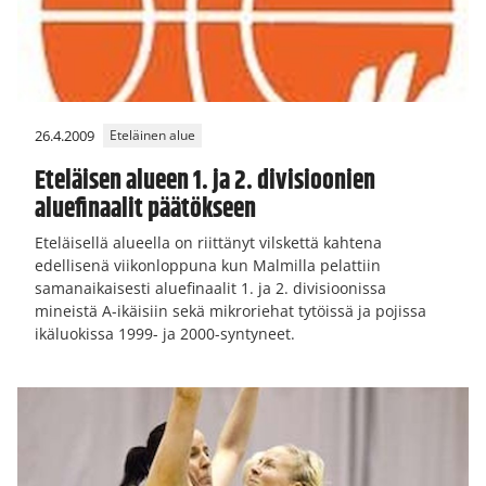
26.4.2009
Eteläinen alue
Eteläisen alueen 1. ja 2. divisioonien
aluefinaalit päätökseen
Eteläisellä alueella on riittänyt vilskettä kahtena
edellisenä viikonloppuna kun Malmilla pelattiin
samanaikaisesti aluefinaalit 1. ja 2. divisioonissa
mineistä A-ikäisiin sekä mikroriehat tytöissä ja pojissa
ikäluokissa 1999- ja 2000-syntyneet.