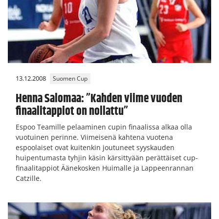
13.12.2008
Suomen Cup
Henna Salomaa: ”Kahden viime vuoden
finaalitappiot on nollattu”
Espoo Teamille pelaaminen cupin finaalissa alkaa olla
vuotuinen perinne. Viimeisenä kahtena vuotena
espoolaiset ovat kuitenkin joutuneet syyskauden
huipentumasta tyhjin käsin kärsittyään perättäiset cup-
finaalitappiot Äänekosken Huimalle ja Lappeenrannan
Catzille.