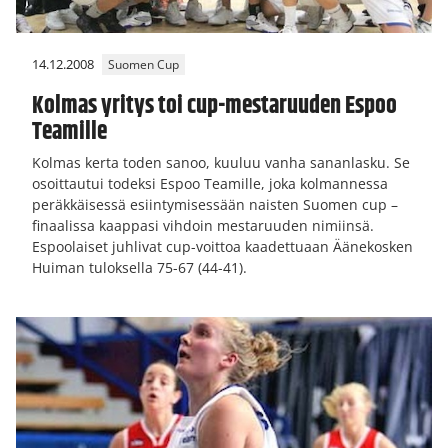
14.12.2008
Suomen Cup
Kolmas yritys toi cup-mestaruuden Espoo
Teamille
Kolmas kerta toden sanoo, kuuluu vanha sananlasku. Se
osoittautui todeksi Espoo Teamille, joka kolmannessa
peräkkäisessä esiintymisessään naisten Suomen cup –
finaalissa kaappasi vihdoin mestaruuden nimiinsä.
Espoolaiset juhlivat cup-voittoa kaadettuaan Äänekosken
Huiman tuloksella 75-67 (44-41).