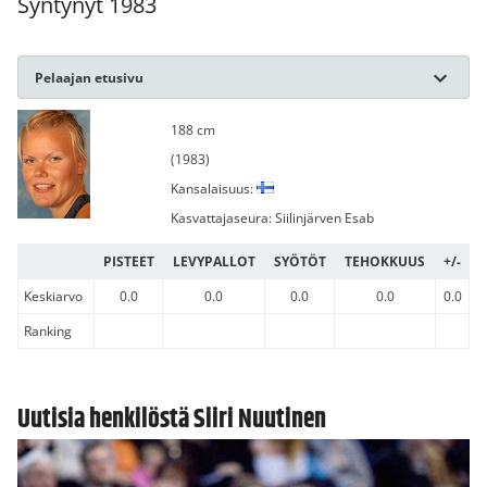
Syntynyt 1983
Pelaajan etusivu
188 cm
(1983)
Kansalaisuus:
Kasvattajaseura: Siilinjärven Esab
PISTEET
LEVYPALLOT
SYÖTÖT
TEHOKKUUS
+/-
Keskiarvo
0.0
0.0
0.0
0.0
0.0
Ranking
Uutisia henkilöstä Siiri Nuutinen