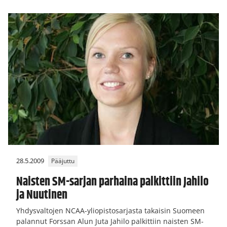
28.5.2009
Pääjuttu
Naisten SM-sarjan parhaina palkittiin Jahilo
ja Nuutinen
Yhdysvaltojen NCAA-yliopistosarjasta takaisin Suomeen
palannut Forssan Alun Juta Jahilo palkittiin naisten SM-