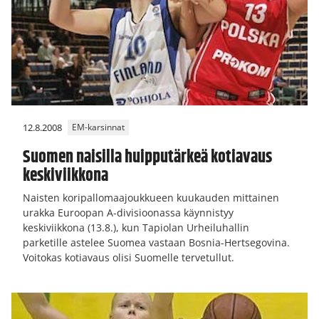
12.8.2008
EM-karsinnat
Suomen naisilla huipputärkeä kotiavaus
keskiviikkona
Naisten koripallomaajoukkueen kuukauden mittainen
urakka Euroopan A-divisioonassa käynnistyy
keskiviikkona (13.8.), kun Tapiolan Urheiluhallin
parketille astelee Suomea vastaan Bosnia-Hertsegovina.
Voitokas kotiavaus olisi Suomelle tervetullut.