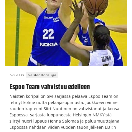
5.8.2008
Naisten Korisliiga
Espoo Team vahvistuu edelleen
Naisten koripallon SM-sarjassa pelaava Espoo Team on
tehnyt kolme uutta pelaajasopimusta. Joukkueen viime
kauden kapteeni Siiri Nuutinen on vahvistanut jatkonsa
Espoossa, sarjasta luopuneesta Helsingin NMKY:stä
siirtyi nuori lupaus Henna Salomaa ja paluumuuttajana
Espoossa nähdään viiden vuoden tauon jälkeen EBT:n