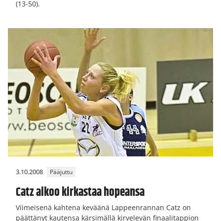
(13-50).
3.10.2008
Pääjuttu
Catz aikoo kirkastaa hopeansa
Viimeisenä kahtena keväänä Lappeenrannan Catz on
päättänyt kautensa kärsimällä kirvelevän finaalitappion