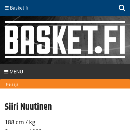
Basket.fi
MENU
Pelaaja
Siiri Nuutinen
188 cm / kg