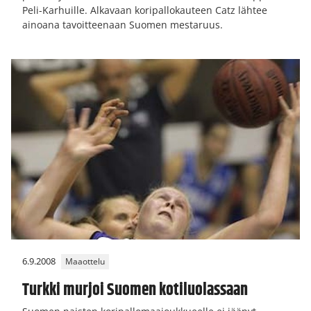
Peli-Karhuille. Alkavaan koripallokauteen Catz lähtee
ainoana tavoitteenaan Suomen mestaruus.
6.9.2008
Maaottelu
Turkki murjoi Suomen kotiluolassaan