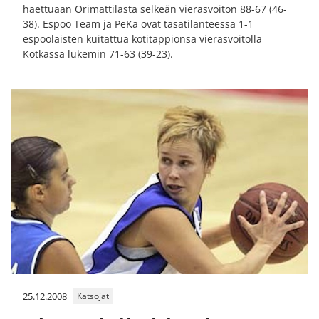
haettuaan Orimattilasta selkeän vierasvoiton 88-67 (46-
38). Espoo Team ja PeKa ovat tasatilanteessa 1-1
espoolaisten kuitattua kotitappionsa vierasvoitolla
Kotkassa lukemin 71-63 (39-23).
25.12.2008
Katsojat