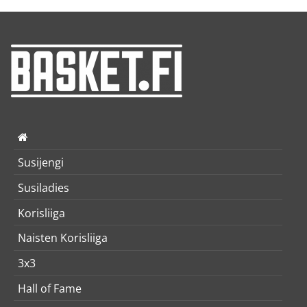
Susijengi
Susiladies
Korisliiga
Naisten Korisliiga
3x3
Hall of Fame