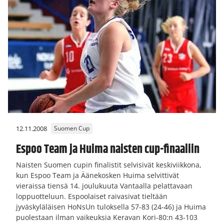
12.11.2008
Suomen Cup
Espoo Team ja Huima naisten cup-finaaliin
Naisten Suomen cupin finalistit selvisivät keskiviikkona,
kun Espoo Team ja Äänekosken Huima selvittivät
vieraissa tiensä 14. joulukuuta Vantaalla pelattavaan
loppuotteluun. Espoolaiset raivasivat tieltään
jyväskyläläisen HoNsUn tuloksella 57-83 (24-46) ja Huima
puolestaan ilman vaikeuksia Keravan Kori-80:n 43-103