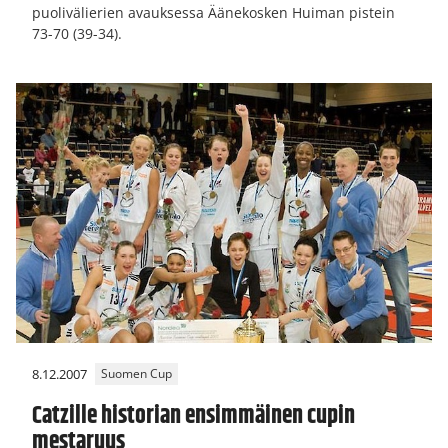
puolivälierien avauksessa Äänekosken Huiman pistein
73-70 (39-34).
8.12.2007
Suomen Cup
Catzille historian ensimmäinen cupin
mestaruus