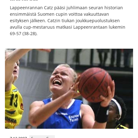
Lappeenrannan Catz pääsi juhlimaan seuran historian
ensimmäistä Suomen cupin voittoa vakuuttavan
esityksen jälkeen. Catzin tiukan joukkuepuolustuksen
avulla cup-mestaruus matkasi Lappeenrantaan lukemin
69-57 (38-28).