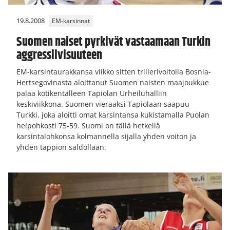
19.8.2008
EM-karsinnat
Suomen naiset pyrkivät vastaamaan Turkin
aggressiivisuuteen
EM-karsintaurakkansa viikko sitten trillerivoitolla Bosnia-
Hertsegovinasta aloittanut Suomen naisten maajoukkue
palaa kotikentälleen Tapiolan Urheiluhalliin
keskiviikkona. Suomen vieraaksi Tapiolaan saapuu
Turkki, joka aloitti omat karsintansa kukistamalla Puolan
helpohkosti 75-59. Suomi on tällä hetkellä
karsintalohkonsa kolmannella sijalla yhden voiton ja
yhden tappion saldollaan.