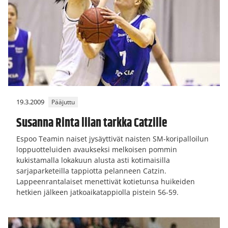
19.3.2009
Pääjuttu
Susanna Rinta liian tarkka Catzille
Espoo Teamin naiset jysäyttivät naisten SM-koripalloilun
loppuotteluiden avaukseksi melkoisen pommin
kukistamalla lokakuun alusta asti kotimaisilla
sarjaparketeilla tappiotta pelanneen Catzin.
Lappeenrantalaiset menettivät kotietunsa huikeiden
hetkien jälkeen jatkoaikatappiolla pistein 56-59.