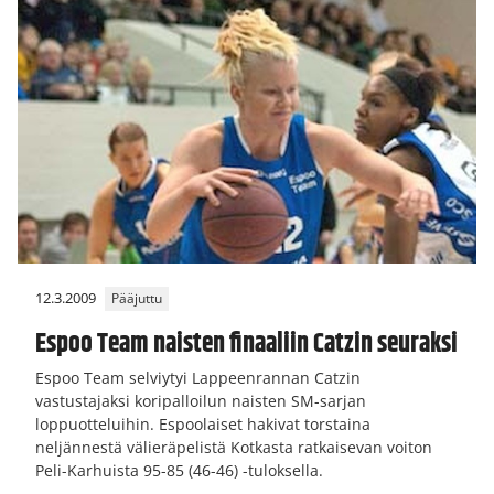
12.3.2009
Pääjuttu
Espoo Team naisten finaaliin Catzin seuraksi
Espoo Team selviytyi Lappeenrannan Catzin
vastustajaksi koripalloilun naisten SM-sarjan
loppuotteluihin. Espoolaiset hakivat torstaina
neljännestä välieräpelistä Kotkasta ratkaisevan voiton
Peli-Karhuista 95-85 (46-46) -tuloksella.