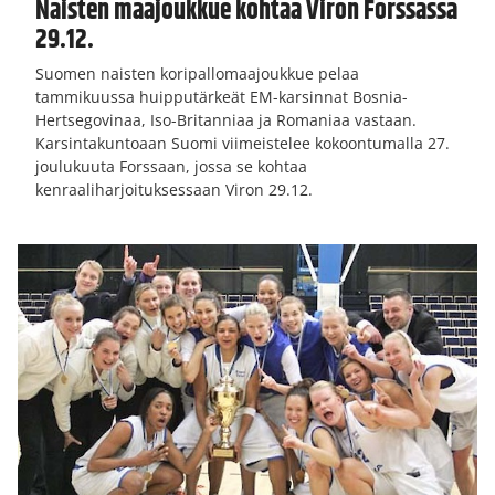
Naisten maajoukkue kohtaa Viron Forssassa
29.12.
Suomen naisten koripallomaajoukkue pelaa
tammikuussa huipputärkeät EM-karsinnat Bosnia-
Hertsegovinaa, Iso-Britanniaa ja Romaniaa vastaan.
Karsintakuntoaan Suomi viimeistelee kokoontumalla 27.
joulukuuta Forssaan, jossa se kohtaa
kenraaliharjoituksessaan Viron 29.12.