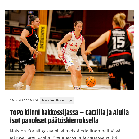
19.3.2022 19:09
Naisten Korisliiga
ToPo kiinni kakkossijassa – Catzilla ja Alulla
isot panokset päätöskierroksella
Naisten Korisliigassa oli viimeistä edellinen pelipäivä
jatkosarjojen osalta. Ylemmässä jatkosarjassa voitot