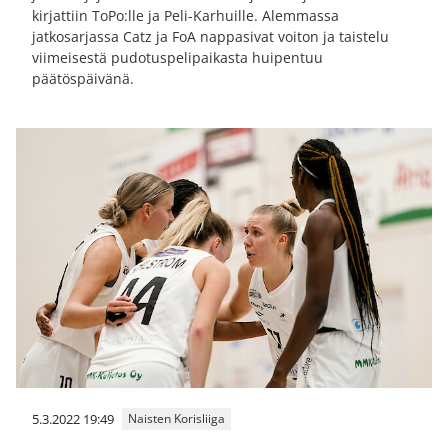
kirjattiin ToPo:lle ja Peli-Karhuille. Alemmassa
jatkosarjassa Catz ja FoA nappasivat voiton ja taistelu
viimeisestä pudotuspelipaikasta huipentuu
päätöspäivänä.
5.3.2022 19:49
Naisten Korisliiga