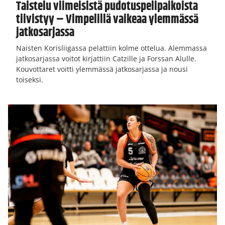
Taistelu viimeisistä pudotuspelipaikoista
tiivistyy – Vimpelillä vaikeaa ylemmässä
jatkosarjassa
Naisten Korisliigassa pelattiin kolme ottelua. Alemmassa
jatkosarjassa voitot kirjattiin Catzille ja Forssan Alulle.
Kouvottaret voitti ylemmässä jatkosarjassa ja nousi
toiseksi.