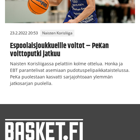
23.2.2022 20:53
Naisten Korisliiga
Espoolaisjoukkueille voitot – PeKan
voittoputki jatkuu
Naisten Korisliigassa pelattiin kolme ottelua. Honka ja
EBT parantelivat asemiaan pudotuspelipaikkataistelussa.
PeKa puolestaan kasvatti sarjajohtoaan ylemmän
jatkosarjan puolella.