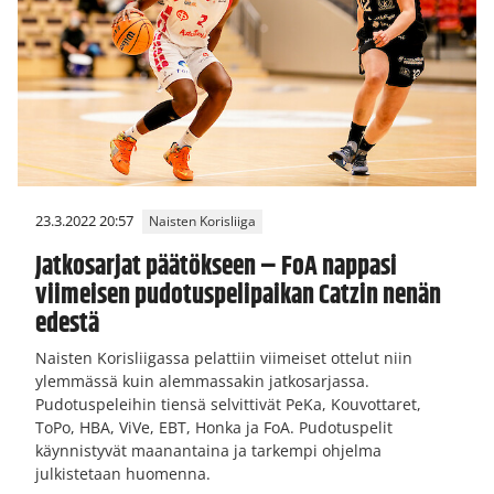
23.3.2022 20:57
Naisten Korisliiga
Jatkosarjat päätökseen – FoA nappasi
viimeisen pudotuspelipaikan Catzin nenän
edestä
Naisten Korisliigassa pelattiin viimeiset ottelut niin
ylemmässä kuin alemmassakin jatkosarjassa.
Pudotuspeleihin tiensä selvittivät PeKa, Kouvottaret,
ToPo, HBA, ViVe, EBT, Honka ja FoA. Pudotuspelit
käynnistyvät maanantaina ja tarkempi ohjelma
julkistetaan huomenna.