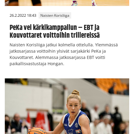
26.2.2022 18:43
Naisten Korisliiga
PeKa vei kärkikamppailun – EBT ja
Kouvottaret voittoihin trillereissä
Naisten Korisliiga jatkui kolmella ottelulla. Ylemmässä
jatkosarjassa voittoihin ylsivät sarjakärki PeKa ja
Kouvottaret. Alemmassa jatkosarjassa EBT voitti
paikallisvastustaja Hongan.