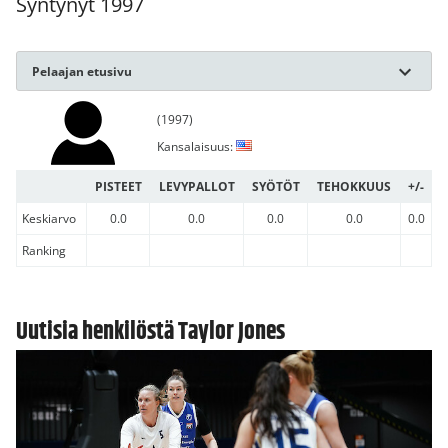
Syntynyt 1997
Pelaajan etusivu
(1997)
Kansalaisuus:
PISTEET
LEVYPALLOT
SYÖTÖT
TEHOKKUUS
+/-
Keskiarvo
0.0
0.0
0.0
0.0
0.0
Ranking
Uutisia henkilöstä Taylor Jones