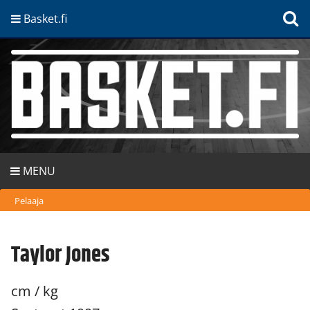
Basket.fi
MENU
Pelaaja
Taylor Jones
cm / kg