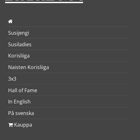
Susijengi
Susiladies
Korisliiga
Naisten Korisliiga
3x3
Hall of Fame
In English
På svenska
Kauppa