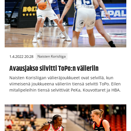
1.4.2022 20:28
Naisten Korisliiga
Avausjakso siivitti ToPo:n välieriin
Naisten Korisliigan välieräjoukkueet ovat selvillä, kun
viimeisenä joukkueena välieriin tiensä selvitti ToPo. Eilen
mitalipeleihin tiensä selvittivät PeKa, Kouvottaret ja HBA.