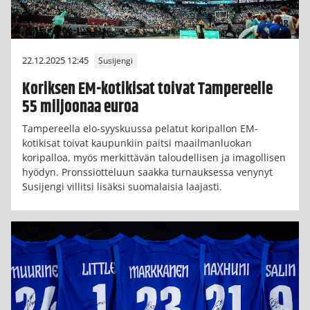
22.12.2025 12:45
Susijengi
Koriksen EM-kotikisat toivat Tampereelle
55 miljoonaa euroa
Tampereella elo-syyskuussa pelatut koripallon EM-
kotikisat toivat kaupunkiin paitsi maailmanluokan
koripalloa, myös merkittävän taloudellisen ja imagollisen
hyödyn. Pronssiotteluun saakka turnauksessa venynyt
Susijengi villitsi lisäksi suomalaisia laajasti.