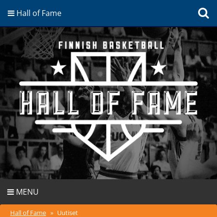
Hall of Fame
MENU
Hall of Fame
»
Uutiset