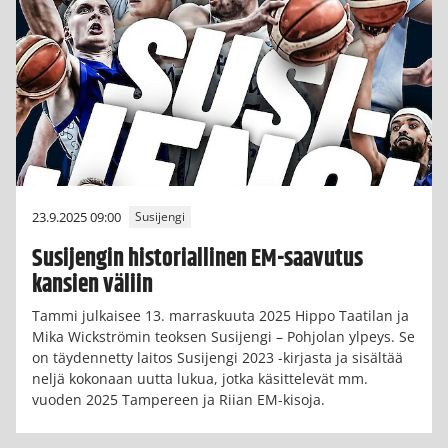
23.9.2025 09:00
Susijengi
Susijengin historiallinen EM-saavutus
kansien väliin
Tammi julkaisee 13. marraskuuta 2025 Hippo Taatilan ja
Mika Wickströmin teoksen Susijengi – Pohjolan ylpeys. Se
on täydennetty laitos Susijengi 2023 -kirjasta ja sisältää
neljä kokonaan uutta lukua, jotka käsittelevät mm.
vuoden 2025 Tampereen ja Riian EM-kisoja.