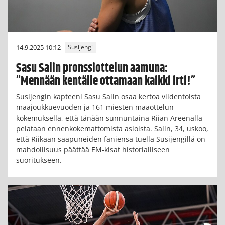
14.9.2025 10:12
Susijengi
Sasu Salin pronssiottelun aamuna:
”Mennään kentälle ottamaan kaikki irti!”
Susijengin kapteeni Sasu Salin osaa kertoa viidentoista
maajoukkuevuoden ja 161 miesten maaottelun
kokemuksella, että tänään sunnuntaina Riian Areenalla
pelataan ennenkokemattomista asioista. Salin, 34, uskoo,
että Riikaan saapuneiden faniensa tuella Susijengillä on
mahdollisuus päättää EM-kisat historialliseen
suoritukseen.