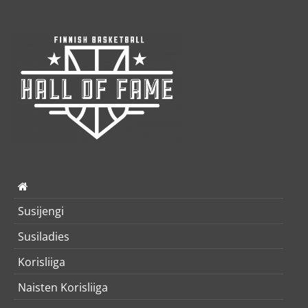
Susijengi
Susiladies
Korisliiga
Naisten Korisliiga