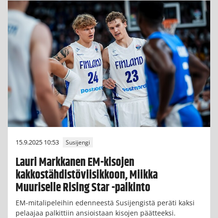
15.9.2025 10:53
Susijengi
Lauri Markkanen EM-kisojen
kakkostähdistöviisikkoon, Miikka
Muuriselle Rising Star -palkinto
EM-mitalipeleihin edenneestä Susijengistä peräti kaksi
pelaajaa palkittiin ansioistaan kisojen päätteeksi.