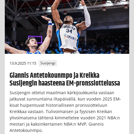
13.9.2025 11:15
Susijengi
Giannis Antetokounmpo ja Kreikka
Susijengin haasteena EM-pronssiottelussa
Susijengin ottelut maailman kärkijoukkueita vastaan
jatkuvat sunnuntaina iltapäivällä, kun vuoden 2025 EM-
kisat huipentuvat historialliseen pronssiotteluun
Kreikkaa vastaan. Tulivoimaisen ja fyysisen Kreikan
ylivoimaisena tähtenä kimmeltelee vuoden 2021 NBA:n
mestari ja kaksinkertainen NBA:n MVP, Giannis
Antetokounmpo.