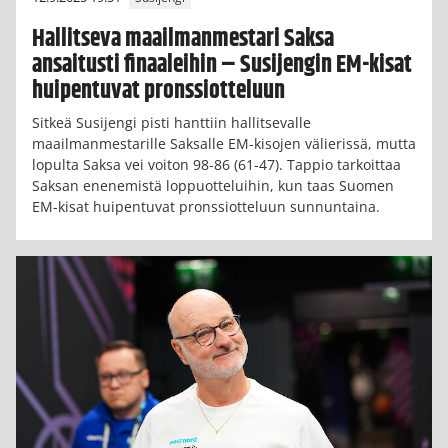
Hallitseva maailmanmestari Saksa
ansaitusti finaaleihin – Susijengin EM-kisat
huipentuvat pronssiotteluun
Sitkeä Susijengi pisti hanttiin hallitsevalle
maailmanmestarille Saksalle EM-kisojen välierissä, mutta
lopulta Saksa vei voiton 98-86 (61-47). Tappio tarkoittaa
Saksan enenemistä loppuotteluihin, kun taas Suomen
EM-kisat huipentuvat pronssiotteluun sunnuntaina.