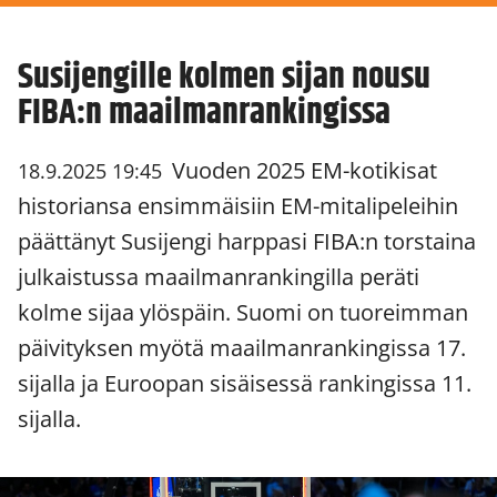
Susijengille kolmen sijan nousu
FIBA:n maailmanrankingissa
Vuoden 2025 EM-kotikisat
18.9.2025 19:45
historiansa ensimmäisiin EM-mitalipeleihin
päättänyt Susijengi harppasi FIBA:n torstaina
julkaistussa maailmanrankingilla peräti
kolme sijaa ylöspäin. Suomi on tuoreimman
päivityksen myötä maailmanrankingissa 17.
sijalla ja Euroopan sisäisessä rankingissa 11.
sijalla.