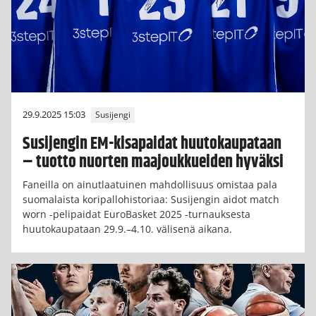
29.9.2025 15:03
Susijengi
Susijengin EM-kisapaidat huutokaupataan
– tuotto nuorten maajoukkueiden hyväksi
Faneilla on ainutlaatuinen mahdollisuus omistaa pala
suomalaista koripallohistoriaa: Susijengin aidot match
worn -pelipaidat EuroBasket 2025 -turnauksesta
huutokaupataan 29.9.–4.10. välisenä aikana.