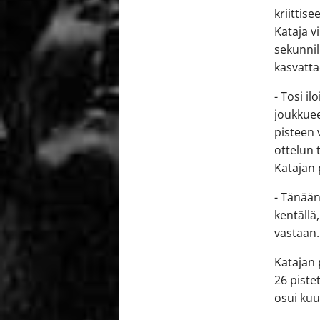
kriittis
Kataja v
sekunnil
kasvatta
- Tosi i
joukkuee
pisteen 
ottelun 
Katajan 
- Tänään
kentällä
vastaan.
Katajan 
26 piste
osui kuu