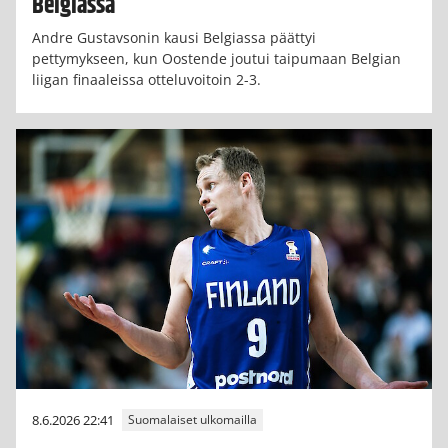
Belgiassa
Andre Gustavsonin kausi Belgiassa päättyi
pettymykseen, kun Oostende joutui taipumaan Belgian
liigan finaaleissa otteluvoitoin 2-3.
8.6.2026 22:41
Suomalaiset ulkomailla