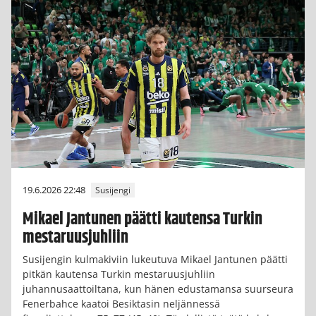
19.6.2026 22:48
Susijengi
Mikael Jantunen päätti kautensa Turkin
mestaruusjuhliin
Susijengin kulmakiviin lukeutuva Mikael Jantunen päätti
pitkän kautensa Turkin mestaruusjuhliin
juhannusaattoiltana, kun hänen edustamansa suurseura
Fenerbahce kaatoi Besiktasin neljännessä