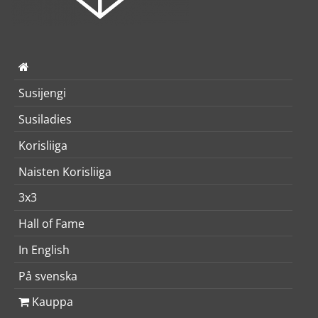
Susijengi
Susiladies
Korisliiga
Naisten Korisliiga
3x3
Hall of Fame
In English
På svenska
Kauppa