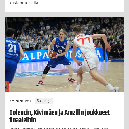
kustannuksella.
7.5.2026 08:01
Susijengi
Dolencin, Kivimäen ja Amzilin joukkueet
finaaleihin