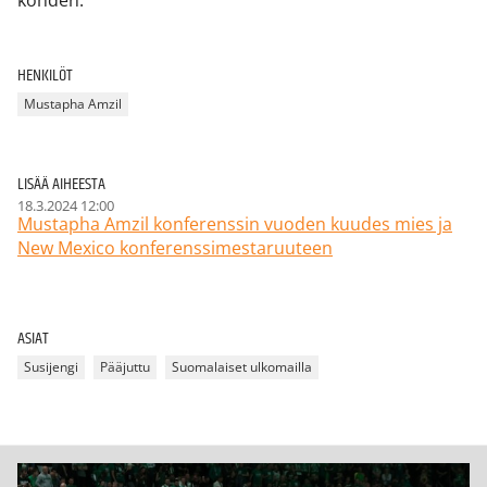
kohden.
HENKILÖT
Mustapha Amzil
LISÄÄ AIHEESTA
18.3.2024 12:00
Mustapha Amzil konferenssin vuoden kuudes mies ja
New Mexico konferenssimestaruuteen
ASIAT
Susijengi
Pääjuttu
Suomalaiset ulkomailla