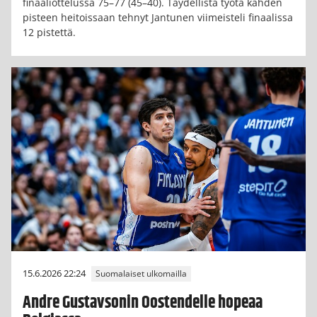
finaaliottelussa 75–77 (45–40). Täydellistä työtä kahden
pisteen heitoissaan tehnyt Jantunen viimeisteli finaalissa
12 pistettä.
15.6.2026 22:24
Suomalaiset ulkomailla
Andre Gustavsonin Oostendelle hopeaa