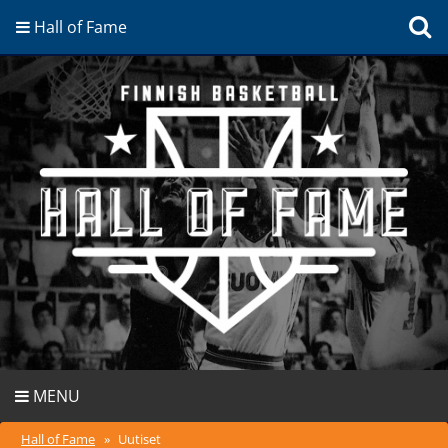
Hall of Fame
MENU
Hall of Fame
»
Uutiset