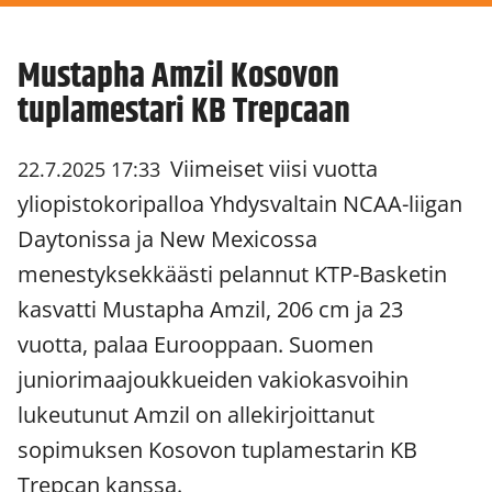
Mustapha Amzil Kosovon
tuplamestari KB Trepcaan
Viimeiset viisi vuotta
22.7.2025 17:33
yliopistokoripalloa Yhdysvaltain NCAA-liigan
Daytonissa ja New Mexicossa
menestyksekkäästi pelannut KTP-Basketin
kasvatti Mustapha Amzil, 206 cm ja 23
vuotta, palaa Eurooppaan. Suomen
juniorimaajoukkueiden vakiokasvoihin
lukeutunut Amzil on allekirjoittanut
sopimuksen Kosovon tuplamestarin KB
Trepcan kanssa.