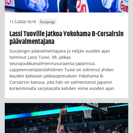
11.5.2026 10:19
Susijengi
Lassi Tuoville jatkoa Yokohama B-Corsairsin
päävalmentajana
Susijengin päävalmentajana jo neljän vuoden ajan
toiminut Lassi Tuovi, 39, jatkaa
seurajoukkuevalmennusuraansa Japanissa.
Lappeenrantalaislähtöinen Tuovi on solminut yhden
kauden kattavan jatkosopimuksen Yokohama B-
Corsairsin kanssa, jota hän on valmentanut Japanin
korkeimmalla sarjatasolla kahden viime vuoden ajan.