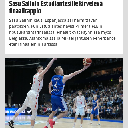
Sasu Salinin Estudiantesille kirvelevä
finaalitappio
Sasu Salinin kausi Espanjassa sai harmittavan
päätöksen, kun Estudiantes hävisi Primera FEB:n
nousukarsintafinaalissa. Finaalit ovat käynnissä myös
Belgiassa, Alankomaissa ja Mikael Jantusen Fenerbahce
eteni finaaleihin Turkissa.