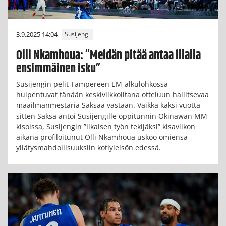
3.9.2025 14:04
Susijengi
Olli Nkamhoua: ”Meidän pitää antaa illalla
ensimmäinen isku”
Susijengin pelit Tampereen EM-alkulohkossa
huipentuvat tänään keskiviikkoiltana otteluun hallitsevaa
maailmanmestaria Saksaa vastaan. Vaikka kaksi vuotta
sitten Saksa antoi Susijengille oppitunnin Okinawan MM-
kisoissa, Susijengin ”likaisen työn tekijäksi” kisaviikon
aikana profiloitunut Olli Nkamhoua uskoo omiensa
yllätysmahdollisuuksiin kotiyleisön edessä.