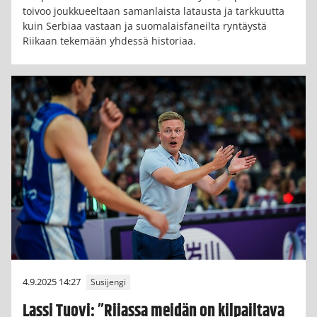
toivoo joukkueeltaan samanlaista latausta ja tarkkuutta
kuin Serbiaa vastaan ja suomalaisfaneilta ryntäystä
Riikaan tekemään yhdessä historiaa.
4.9.2025 14:27
Susijengi
Lassi Tuovi: ”Riiassa meidän on kilpailtava