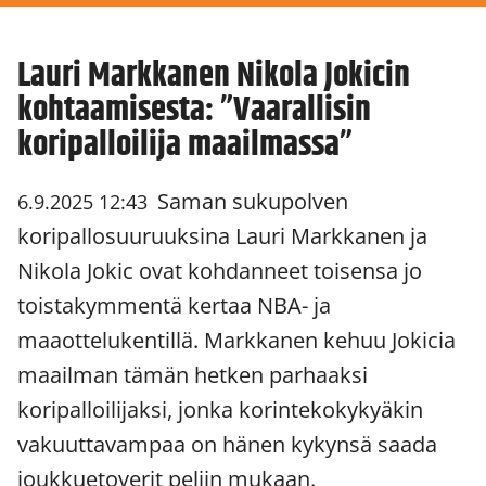
Lauri Markkanen Nikola Jokicin
kohtaamisesta: ”Vaarallisin
koripalloilija maailmassa”
Saman sukupolven
6.9.2025 12:43
koripallosuuruuksina Lauri Markkanen ja
Nikola Jokic ovat kohdanneet toisensa jo
toistakymmentä kertaa NBA- ja
maaottelukentillä. Markkanen kehuu Jokicia
maailman tämän hetken parhaaksi
koripalloilijaksi, jonka korintekokykyäkin
vakuuttavampaa on hänen kykynsä saada
joukkuetoverit peliin mukaan.