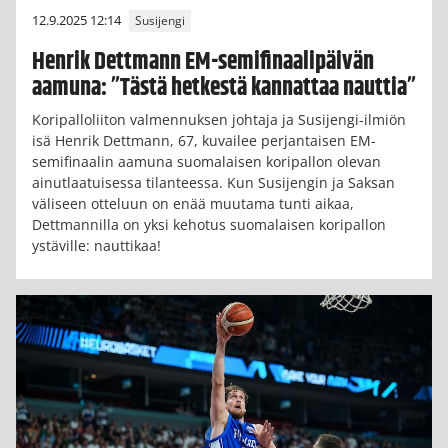
12.9.2025 12:14
Susijengi
Henrik Dettmann EM-semifinaalipäivän
aamuna: ”Tästä hetkestä kannattaa nauttia”
Koripalloliiton valmennuksen johtaja ja Susijengi-ilmiön
isä Henrik Dettmann, 67, kuvailee perjantaisen EM-
semifinaalin aamuna suomalaisen koripallon olevan
ainutlaatuisessa tilanteessa. Kun Susijengin ja Saksan
väliseen otteluun on enää muutama tunti aikaa,
Dettmannilla on yksi kehotus suomalaisen koripallon
ystäville: nauttikaa!