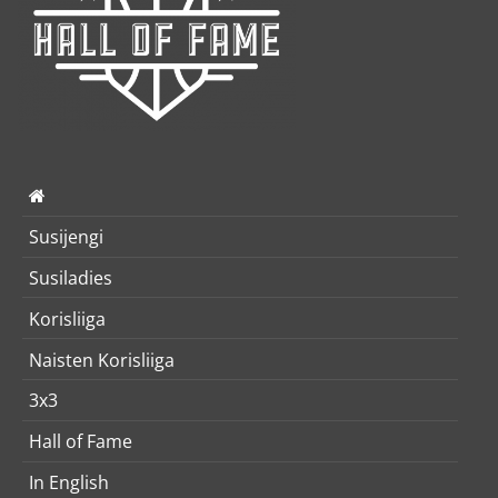
Susijengi
Susiladies
Korisliiga
Naisten Korisliiga
3x3
Hall of Fame
In English