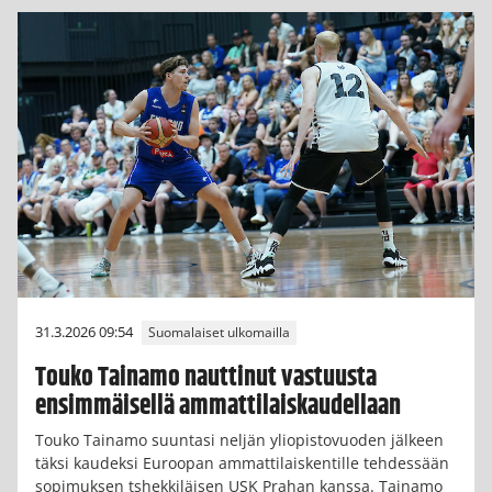
31.3.2026 09:54
Suomalaiset ulkomailla
Touko Tainamo nauttinut vastuusta
ensimmäisellä ammattilaiskaudellaan
Touko Tainamo suuntasi neljän yliopistovuoden jälkeen
täksi kaudeksi Euroopan ammattilaiskentille tehdessään
sopimuksen tshekkiläisen USK Prahan kanssa. Tainamo