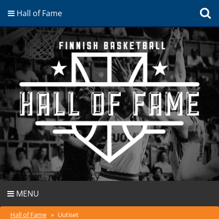
Hall of Fame
MENU
Hall of Fame
»
Uutiset