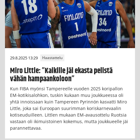
29.8.2025 13:29
Haastattelu
Miro Little: ”Kaikille jäi ekasta pelistä
vähän hampaankoloon”
Kun FIBA myönsi Tampereelle vuoden 2025 koripallon
EM-kotikisalohkon, tuskin kukaan muu joukkueessa oli
yhtä innoissaan kuin Tampereen Pyrinnön kasvatti Miro
Little, joka sai Euroopan suurimman koriskarnevaalin
kotiseuduilleen. Littlen mukaan EM-avausottelu Ruotsia
vastaan oli ikimuistoinen kokemus, mutta joukkueelle jäi
parannettavaa.