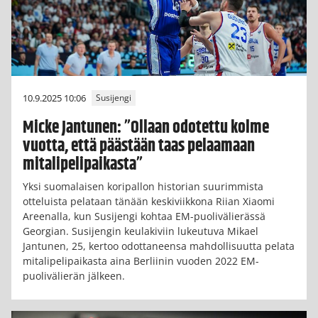
10.9.2025 10:06
Susijengi
Micke Jantunen: ”Ollaan odotettu kolme
vuotta, että päästään taas pelaamaan
mitalipelipaikasta”
Yksi suomalaisen koripallon historian suurimmista
otteluista pelataan tänään keskiviikkona Riian Xiaomi
Areenalla, kun Susijengi kohtaa EM-puolivälierässä
Georgian. Susijengin keulakiviin lukeutuva Mikael
Jantunen, 25, kertoo odottaneensa mahdollisuutta pelata
mitalipelipaikasta aina Berliinin vuoden 2022 EM-
puolivälierän jälkeen.