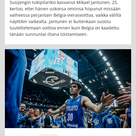
Susijengin tukipilariksi kasvanut Mikael Jantunen, 25,
kertoo, ettei hänen uskonsa omiinsa hiipunut missään
vaiheessa perjantain Belgia-vierasvoittoa, vaikka välillä
näyttikin vaikealta. Jantunen ei kuitenkaan suostu
tuulettelemaan voittoa ennen kuin Belgia on kaadettu
tänään sunnuntai-iltana toistamiseen.