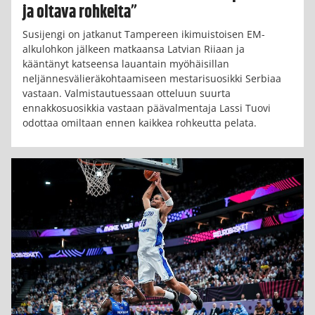
ja oltava rohkeita”
Susijengi on jatkanut Tampereen ikimuistoisen EM-
alkulohkon jälkeen matkaansa Latvian Riiaan ja
kääntänyt katseensa lauantain myöhäisillan
neljännesvälieräkohtaamiseen mestarisuosikki Serbiaa
vastaan. Valmistautuessaan otteluun suurta
ennakkosuosikkia vastaan päävalmentaja Lassi Tuovi
odottaa omiltaan ennen kaikkea rohkeutta pelata.