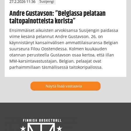
27.2.2026 11:36
Susijengi
Andre Gustavson: ”Belgiassa pelataan
taitopainotteista korista”
Ensimmäiset aikuisten arvokisansa Susijengin paidassa
viime kesänä pelannut Andre Gustavson, 26, on
käynnistänyt kansainvälisen ammattilaisuransa Belgian
suurseura Filou Oostendessa. Kolmen kuukauden
otannan perusteella Gustavson osaa kertoa, että illan
MM-karsintavastustajan, Belgian, pelaajat ovat
parhaimmillaan täsmällisessä taitokoripallossa.
Näytä lisää vastaavia