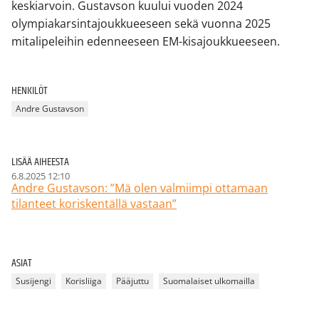
keskiarvoin. Gustavson kuului vuoden 2024
olympiakarsintajoukkueeseen sekä vuonna 2025
mitalipeleihin edenneeseen EM-kisajoukkueeseen.
HENKILÖT
Andre Gustavson
LISÄÄ AIHEESTA
6.8.2025 12:10
Andre Gustavson: ”Mä olen valmiimpi ottamaan
tilanteet koriskentällä vastaan”
ASIAT
Susijengi
Korisliiga
Pääjuttu
Suomalaiset ulkomailla