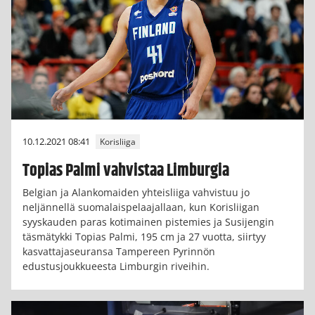
10.12.2021 08:41
Korisliiga
Topias Palmi vahvistaa Limburgia
Belgian ja Alankomaiden yhteisliiga vahvistuu jo
neljännellä suomalaispelaajallaan, kun Korisliigan
syyskauden paras kotimainen pistemies ja Susijengin
täsmätykki Topias Palmi, 195 cm ja 27 vuotta, siirtyy
kasvattajaseuransa Tampereen Pyrinnön
edustusjoukkueesta Limburgin riveihin.