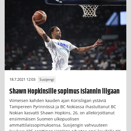
18.7.2021 12:03
Susijengi
Shawn Hopkinsille sopimus Islannin liigaan
Viimeisen kahden kauden ajan Korisliigan ystäviä
Tampereen Pyrinnössä ja BC Nokiassa ihastuttanut BC
Nokian kasvatti Shawn Hopkins, 26, on allekirjoittanut
ensimmäisen Suomen ulkopuolisen
ammattilaissopimuksensa. Susijengin vahvuuteen