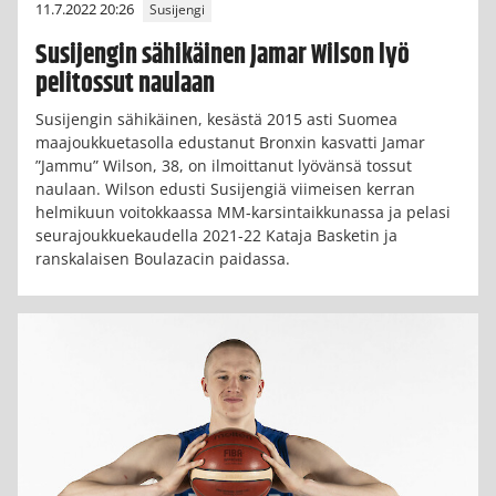
11.7.2022 20:26
Susijengi
Susijengin sähikäinen Jamar Wilson lyö
pelitossut naulaan
Susijengin sähikäinen, kesästä 2015 asti Suomea
maajoukkuetasolla edustanut Bronxin kasvatti Jamar
”Jammu” Wilson, 38, on ilmoittanut lyövänsä tossut
naulaan. Wilson edusti Susijengiä viimeisen kerran
helmikuun voitokkaassa MM-karsintaikkunassa ja pelasi
seurajoukkuekaudella 2021-22 Kataja Basketin ja
ranskalaisen Boulazacin paidassa.