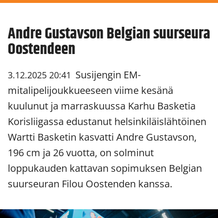
Andre Gustavson Belgian suurseura
Oostendeen
Susijengin EM-
3.12.2025 20:41
mitalipelijoukkueeseen viime kesänä
kuulunut ja marraskuussa Karhu Basketia
Korisliigassa edustanut helsinkiläislähtöinen
Wartti Basketin kasvatti Andre Gustavson,
196 cm ja 26 vuotta, on solminut
loppukauden kattavan sopimuksen Belgian
suurseuran Filou Oostenden kanssa.