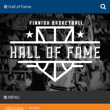
Hall of Fame
MENU
Hall of Fame
»
Uutiset