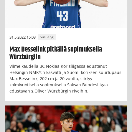
31.5.2022 15:03
Susijengi
Max Besselink pitkällä sopimuksella
Würzbürgiin
Viime kaudella BC Nokiaa Korisliigassa edustanut
Helsingin NMKY:n kasvatti ja Suomi-koriksen suurlupaus
Max Besselink, 202 cm ja 20 vuotta, siirtyy
kolmivuotisella sopimuksella Saksan Bundesliigaa
edustavan s.Oliver Würzbürgin riveihin.