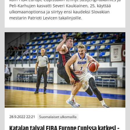
Peli-Karhujen kasvatti Severi Kaukiainen, 25, käyttää
ulkomaanoptionsa ja siirtyy ensi kaudeksi Slovakian
mestarin Patrioti Levicen takalinjoille.
28.9.2022 22:21
Suomalaiset ulkomailla
Katajan taival FIBA Europe Cupissa katkesi -