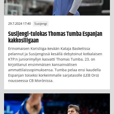
29.7.2024 17:40
Susijengi
Susijengi-tulokas Thomas Tumba Espanjan
kakkosliigaan
Erinomaisen Korisliiga-kevään Kataja Basketissa
pelannut ja Susijengissä kesällä debytoinut kotkalaisen
KTP:n juniorimyllyn kasvatti Thomas Tumba, 23, on
kirjoittanut ensimmäisen kansainvälisen
ammattilaissopimuksensa. Tumba pelaa ensi kaudella
Espanjan toiseksi korkeimmalle sarjatasolle (LEB Oro)
nousseessa CB Morónissa.