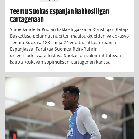
Teemu Suokas Espanjan kakkosliigan
Cartagenaan
Viime kaudella Puolan kakkosliigassa ja Korisliigan Kataja
Basketissa pelannut nuorten maajoukkueiden vakiokasvo
Teemu Suokas, 188 cm ja 24 vuotta, jatkaa uraansa
Espanjassa. Paraikaa Suomea Rein-Ruhrin
universiadeissa edustava Suokas on solminut tulevaa
kautta koskevan sopimuksen Cartagenan kanssa.