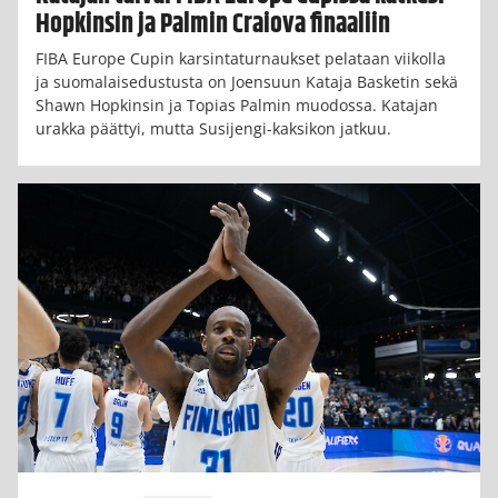
Hopkinsin ja Palmin Craiova finaaliin
FIBA Europe Cupin karsintaturnaukset pelataan viikolla
ja suomalaisedustusta on Joensuun Kataja Basketin sekä
Shawn Hopkinsin ja Topias Palmin muodossa. Katajan
urakka päättyi, mutta Susijengi-kaksikon jatkuu.