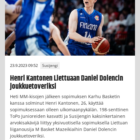
23.9.2023 09:52
Susijengi
Henri Kantonen Liettuaan Daniel Dolencin
joukkuetoveriksi
Heti MM-kisojen jälkeen sopimuksen Karhu Basketin
kanssa solminut Henri Kantonen, 26, käyttää
sopimuksessaan olleen ulkomaanpykälän. 198-senttinen
ToPo Junioreiden kasvatti ja Susijengin kaksinkertainen
arvokisakävijä liittyy yksivuotisella sopimuksella Liettuan
liiganousija M Basket Mazeikiaihin Daniel Dolencin
joukkuetoveriksi.