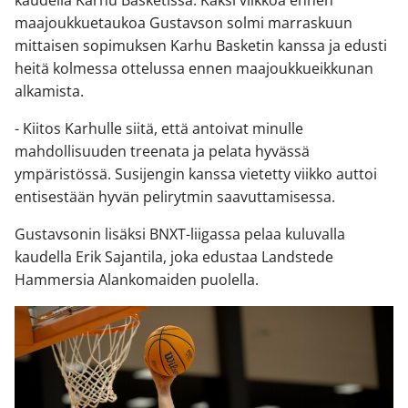
maajoukkuetaukoa Gustavson solmi marraskuun
mittaisen sopimuksen Karhu Basketin kanssa ja edusti
heitä kolmessa ottelussa ennen maajoukkueikkunan
alkamista.
- Kiitos Karhulle siitä, että antoivat minulle
mahdollisuuden treenata ja pelata hyvässä
ympäristössä. Susijengin kanssa vietetty viikko auttoi
entisestään hyvän pelirytmin saavuttamisessa.
Gustavsonin lisäksi BNXT-liigassa pelaa kuluvalla
kaudella Erik Sajantila, joka edustaa Landstede
Hammersia Alankomaiden puolella.