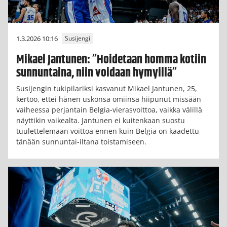
1.3.2026 10:16
Susijengi
Mikael Jantunen: ”Hoidetaan homma kotiin
sunnuntaina, niin voidaan hymyillä”
Susijengin tukipilariksi kasvanut Mikael Jantunen, 25,
kertoo, ettei hänen uskonsa omiinsa hiipunut missään
vaiheessa perjantain Belgia-vierasvoittoa, vaikka välillä
näyttikin vaikealta. Jantunen ei kuitenkaan suostu
tuulettelemaan voittoa ennen kuin Belgia on kaadettu
tänään sunnuntai-iltana toistamiseen.