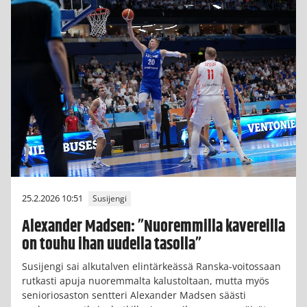
25.2.2026 10:51
Susijengi
Alexander Madsen: ”Nuoremmilla kavereilla
on touhu ihan uudella tasolla”
Susijengi sai alkutalven elintärkeässä Ranska-voitossaan
rutkasti apuja nuoremmalta kalustoltaan, mutta myös
senioriosaston sentteri Alexander Madsen säästi