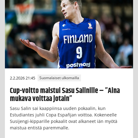
2.2.2026 21:45
Suomalaiset ulkomailla
Cup-voitto maistui Sasu Salinille – ”Aina
mukava voittaa jotain”
Sasu Salin sai kaappiinsa uuden pokaalin, kun
Estudiantes juhli Copa Españjan voittoa. Kokeneelle
Susijengi-kipparille pokaalit ovat alkaneet iän myötä
maistua entistä paremmalle.