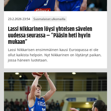
23.2.2026 23:54
Suomalaiset ulkomailla
Lassi Nikkarinen löysi yhteisen sävelen
uudessa seurassa – ”Pääsin heti hyvin
mukaan”
Lassi Nikkarisen ensimmäinen kausi Euroopassa ei ole
ollut kaikista helpoin. Nyt Nikkarinen on löytänyt paikan,
jossa häneen luotetaan.