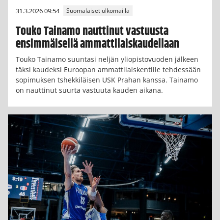
31.3.2026 09:54
Suomalaiset ulkomailla
Touko Tainamo nauttinut vastuusta
ensimmäisellä ammattilaiskaudellaan
Touko Tainamo suuntasi neljän yliopistovuoden jälkeen
täksi kaudeksi Euroopan ammattilaiskentille tehdessään
sopimuksen tshekkiläisen USK Prahan kanssa. Tainamo
on nauttinut suurta vastuuta kauden aikana.