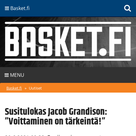
Basket.fi
MENU
Basket.fi
»
Uutiset
Susitulokas Jacob Grandison:
”Voittaminen on tärkeintä!”