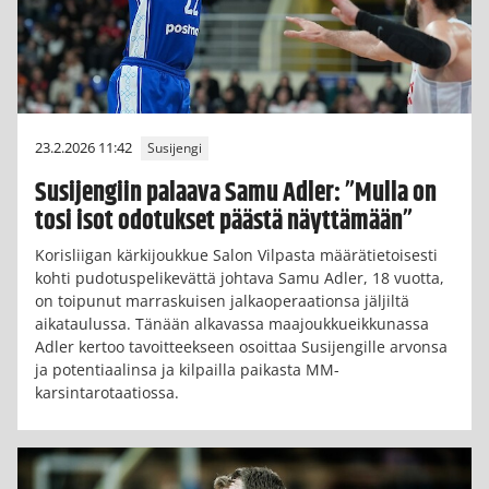
23.2.2026 11:42
Susijengi
Susijengiin palaava Samu Adler: ”Mulla on
tosi isot odotukset päästä näyttämään”
Korisliigan kärkijoukkue Salon Vilpasta määrätietoisesti
kohti pudotuspelikevättä johtava Samu Adler, 18 vuotta,
on toipunut marraskuisen jalkaoperaationsa jäljiltä
aikataulussa. Tänään alkavassa maajoukkueikkunassa
Adler kertoo tavoitteekseen osoittaa Susijengille arvonsa
ja potentiaalinsa ja kilpailla paikasta MM-
karsintarotaatiossa.