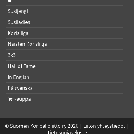
Susijengi
Susiladies
Korisliiga
Naisten Korisliiga
3x3
Hall of Fame
In English
På svenska
Kauppa
© Suomen Koripalloliitto ry 2026
|
Liiton yhteystiedot
|
Tietosuojaseloste