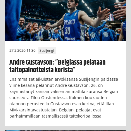
27.2.2026 11:36
Susijengi
Andre Gustavson: ”Belgiassa pelataan
taitopainotteista korista”
Ensimmäiset aikuisten arvokisansa Susijengin paidassa
viime kesänä pelannut Andre Gustavson, 26, on
käynnistänyt kansainvälisen ammattilaisuransa Belgian
suurseura Filou Oostendessa. Kolmen kuukauden
otannan perusteella Gustavson osaa kertoa, että illan
MM-karsintavastustajan, Belgian, pelaajat ovat
parhaimmillaan täsmällisessä taitokoripallossa.