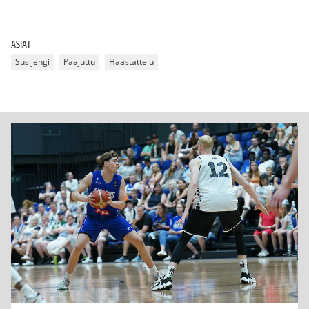
ASIAT
Susijengi
Pääjuttu
Haastattelu