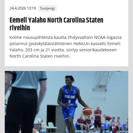
24.4.2026 13:19
Susijengi
Eemeli Yalaho North Carolina Staten
riveihin
Kolme nousujohteista kautta Yhdysvaltain NCAA-liigassa
pelannut jyväskyläläislähtöinen HoNsUn kasvatti Eemeli
Yalaho, 203 cm ja 21 vuotta, siirtyy seniorikaudekseen
North Carolina Staten riveihin.