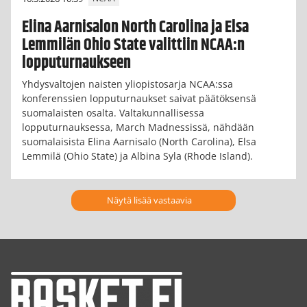
Elina Aarnisalon North Carolina ja Elsa
Lemmilän Ohio State valittiin NCAA:n
lopputurnaukseen
Yhdysvaltojen naisten yliopistosarja NCAA:ssa
konferenssien lopputurnaukset saivat päätöksensä
suomalaisten osalta. Valtakunnallisessa
lopputurnauksessa, March Madnessissä, nähdään
suomalaisista Elina Aarnisalo (North Carolina), Elsa
Lemmilä (Ohio State) ja Albina Syla (Rhode Island).
Näytä lisää vastaavia