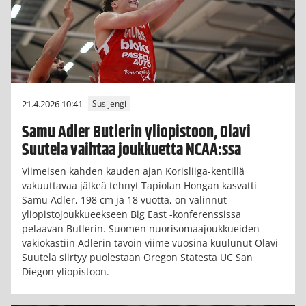
21.4.2026 10:41
Susijengi
Samu Adler Butlerin yliopistoon, Olavi
Suutela vaihtaa joukkuetta NCAA:ssa
Viimeisen kahden kauden ajan Korisliiga-kentillä
vakuuttavaa jälkeä tehnyt Tapiolan Hongan kasvatti
Samu Adler, 198 cm ja 18 vuotta, on valinnut
yliopistojoukkueekseen Big East -konferenssissa
pelaavan Butlerin. Suomen nuorisomaajoukkueiden
vakiokastiin Adlerin tavoin viime vuosina kuulunut Olavi
Suutela siirtyy puolestaan Oregon Statesta UC San
Diegon yliopistoon.