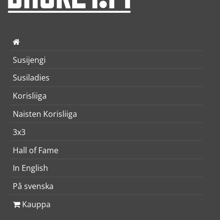
Susijengi
Susiladies
Korisliiga
Naisten Korisliiga
3x3
Hall of Fame
In English
På svenska
Kauppa