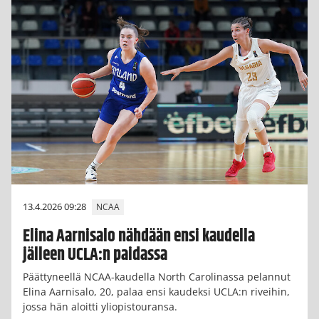
13.4.2026 09:28
NCAA
Elina Aarnisalo nähdään ensi kaudella
jälleen UCLA:n paidassa
Päättyneellä NCAA-kaudella North Carolinassa pelannut
Elina Aarnisalo, 20, palaa ensi kaudeksi UCLA:n riveihin,
jossa hän aloitti yliopistouransa.