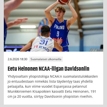
2.6.2026 18:30
Suomalaiset ulkomailla
Eetu Heinonen NCAA-liigan Davidsoniin
Yhdysvaltain yliopistoliiga NCAA:n suomalaistulokkaiden
jo entuudestaan nimekäs lista täydentyy taas yhdellä
pelaajalla, kun viime vuodet Espanjassa pelannut
Munkkiniemen Kisapoikien kasvatti Eetu Heinonen, 191
cm ja 20 vuotta, siirtyy Davidsonin yliopiston riveihin.