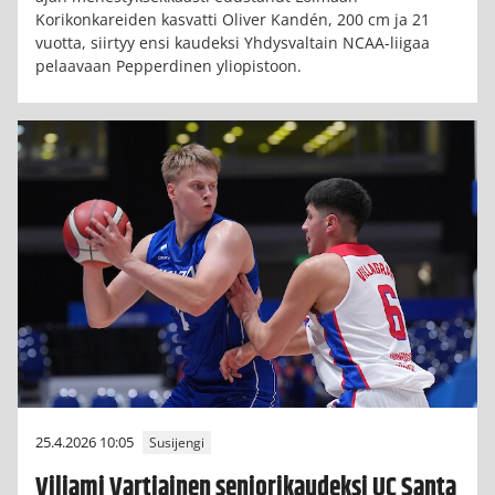
Korikonkareiden kasvatti Oliver Kandén, 200 cm ja 21
vuotta, siirtyy ensi kaudeksi Yhdysvaltain NCAA-liigaa
pelaavaan Pepperdinen yliopistoon.
25.4.2026 10:05
Susijengi
Viljami Vartiainen seniorikaudeksi UC Santa