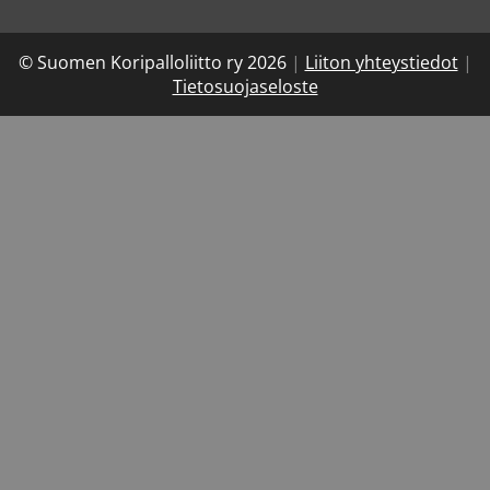
© Suomen Koripalloliitto ry 2026
|
Liiton yhteystiedot
|
Tietosuojaseloste