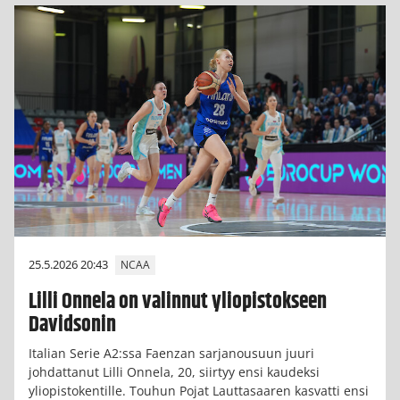
25.5.2026 20:43
NCAA
Lilli Onnela on valinnut yliopistokseen
Davidsonin
Italian Serie A2:ssa Faenzan sarjanousuun juuri
johdattanut Lilli Onnela, 20, siirtyy ensi kaudeksi
yliopistokentille. Touhun Pojat Lauttasaaren kasvatti ensi