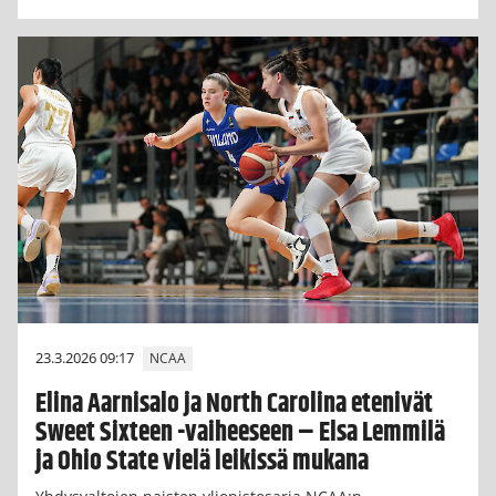
23.3.2026 09:17
NCAA
Elina Aarnisalo ja North Carolina etenivät
Sweet Sixteen -vaiheeseen – Elsa Lemmilä
ja Ohio State vielä leikissä mukana