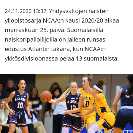
Yhdysvaltojen naisten
24.11.2020 13:32
yliopistosarja NCAA:n kausi 2020/20 alkaa
marraskuun 25. päivä. Suomalaisilla
naiskoripalloilijoilla on jälleen runsas
edustus Atlantin takana, kun NCAA:n
ykkösdivisioonassa pelaa 13 suomalaista.