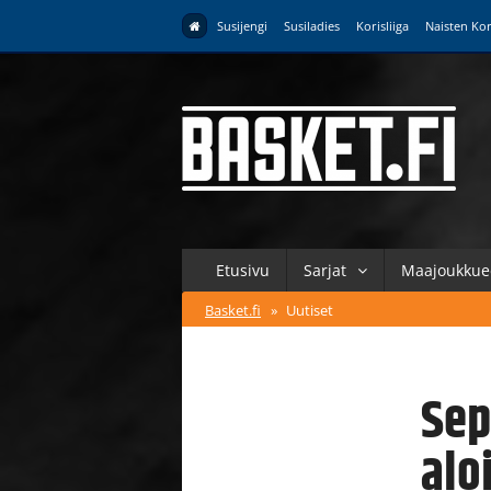
Susijengi
Susiladies
Korisliiga
Naisten Kor
Etusivu
Sarjat
Maajoukkue
Basket.fi
»
Uutiset
Sep
alo