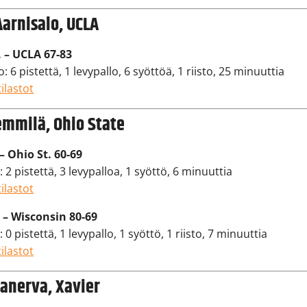
Aarnisalo, UCLA
. – UCLA 67-83
: 6 pistettä, 1 levypallo, 6 syöttöä, 1 riisto, 25 minuuttia
ilastot
emmilä, Ohio State
– Ohio St. 60-69
 2 pistettä, 3 levypalloa, 1 syöttö, 6 minuuttia
ilastot
 – Wisconsin 80-69
0 pistettä, 1 levypallo, 1 syöttö, 1 riisto, 7 minuuttia
ilastot
anerva, Xavier