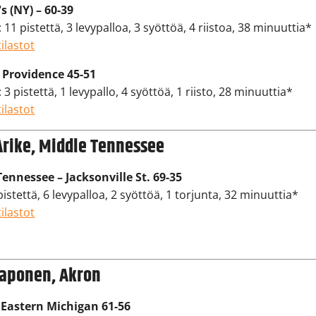
's (NY) – 60-39
 11 pistettä, 3 levypalloa, 3 syöttöä, 4 riistoa, 38 minuuttia*
ilastot
– Providence 45-51
3 pistettä, 1 levypallo, 4 syöttöä, 1 riisto, 28 minuuttia*
ilastot
Arike, Middle Tennessee
ennessee – Jacksonville St. 69-35
pistettä, 6 levypalloa, 2 syöttöä, 1 torjunta, 32 minuuttia*
ilastot
Taponen, Akron
 Eastern Michigan 61-56