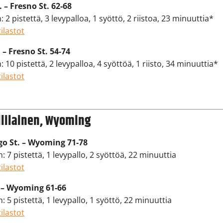
. – Fresno St. 62-68
 2 pistettä, 3 levypalloa, 1 syöttö, 2 riistoa, 23 minuuttia*
ilastot
 – Fresno St. 54-74
 10 pistettä, 2 levypalloa, 4 syöttöä, 1 riisto, 34 minuuttia*
ilastot
llilainen, Wyoming
go St. – Wyoming 71-78
n: 7 pistettä, 1 levypallo, 2 syöttöä, 22 minuuttia
ilastot
– Wyoming 61-66
n: 5 pistettä, 1 levypallo, 1 syöttö, 22 minuuttia
ilastot