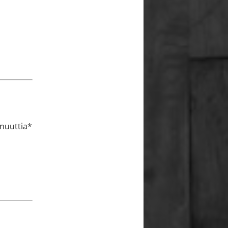
minuuttia*