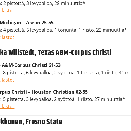
 2 pistettä, 3 levypalloa, 28 minuuttia*
ilastot
 Michigan – Akron 75-55
 4 pistettä, 6 levypalloa, 1 torjunta, 1 riisto, 22 minuuttia*
ilastot
a Willstedt, Texas A&M-Corpus Christi
 A&M-Corpus Christi 61-53
: 8 pistettä, 6 levypalloa, 2 syöttöä, 1 torjunta, 1 riisto, 31 
ilastot
pus Christi – Houston Christian 62-55
: 5 pistettä, 3 levypalloa, 2 syöttöä, 1 riisto, 27 minuuttia*
ilastot
Ukkonen, Fresno State