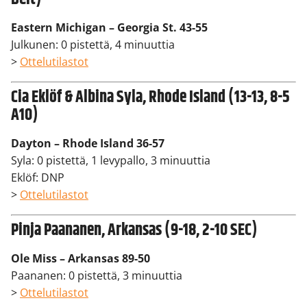
Eastern Michigan – Georgia St. 43-55
Julkunen: 0 pistettä, 4 minuuttia
>
Ottelutilastot
Cia Eklöf & Albina Syla, Rhode Island (13-13, 8-5
A10)
Dayton – Rhode Island 36-57
Syla: 0 pistettä, 1 levypallo, 3 minuuttia
Eklöf: DNP
>
Ottelutilastot
Pinja Paananen, Arkansas (9-18, 2-10 SEC)
Ole Miss – Arkansas 89-50
Paananen: 0 pistettä, 3 minuuttia
>
Ottelutilastot