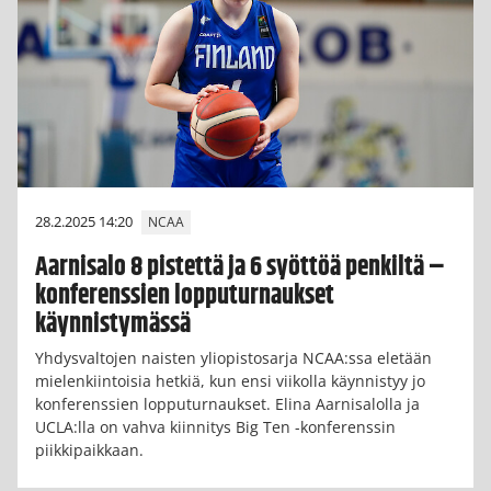
28.2.2025 14:20
NCAA
Aarnisalo 8 pistettä ja 6 syöttöä penkiltä –
konferenssien lopputurnaukset
käynnistymässä
Yhdysvaltojen naisten yliopistosarja NCAA:ssa eletään
mielenkiintoisia hetkiä, kun ensi viikolla käynnistyy jo
konferenssien lopputurnaukset. Elina Aarnisalolla ja
UCLA:lla on vahva kiinnitys Big Ten -konferenssin
piikkipaikkaan.