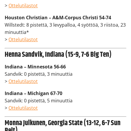
>
Ottelutilastot
Houston Christian – A&M-Corpus Christi 54-74
Willstedt: 8 pistettä, 3 levypalloa, 4 syöttöä, 3 riistoa, 23
minuuttia*
>
Ottelutilastot
Henna Sandvik, Indiana (15-9, 7-6 Big Ten)
Indiana – Minnesota 56-66
Sandvik: 0 pistettä, 3 minuuttia
>
Ottelutilastot
Indiana – Michigan 67-70
Sandvik: 0 pistettä, 5 minuuttia
>
Ottelutilastot
Monna Julkunen, Georgia State (13-12, 6-7 Sun
Belt)