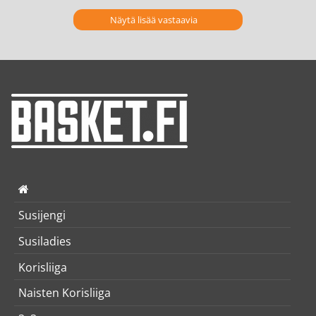
Näytä lisää vastaavia
Susijengi
Susiladies
Korisliiga
Naisten Korisliiga