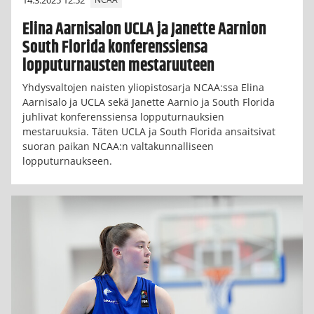
NCAA
Elina Aarnisalon UCLA ja Janette Aarnion
South Florida konferenssiensa
lopputurnausten mestaruuteen
Yhdysvaltojen naisten yliopistosarja NCAA:ssa Elina
Aarnisalo ja UCLA sekä Janette Aarnio ja South Florida
juhlivat konferenssiensa lopputurnauksien
mestaruuksia. Täten UCLA ja South Florida ansaitsivat
suoran paikan NCAA:n valtakunnalliseen
lopputurnaukseen.