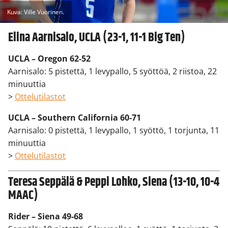
Kuva: Ville Vuorinen.
Elina Aarnisalo, UCLA (23-1, 11-1 Big Ten)
UCLA – Oregon 62-52
Aarnisalo: 5 pistettä, 1 levypallo, 5 syöttöä, 2 riistoa, 22
minuuttia
>
Ottelutilastot
UCLA – Southern California 60-71
Aarnisalo: 0 pistettä, 1 levypallo, 1 syöttö, 1 torjunta, 11
minuuttia
>
Ottelutilastot
Teresa Seppälä & Peppi Lohko, Siena (13-10, 10-4
MAAC)
Rider – Siena 49-68