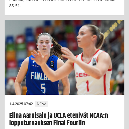
85-51.
1.4.2025 07:42
NCAA
Elina Aarnisalo ja UCLA etenivät NCAA:n
lopputurnauksen Final Fouriin