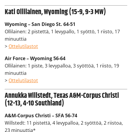
Kati Ollilainen, Wyoming (15-9, 9-3 MW)
Wyoming – San Diego St. 64-51
Ollilainen: 2 pistettä, 1 levypallo, 1 syöttö, 1 riisto, 17
minuuttia
>
Ottelutilastot
Air Force – Wyoming 56-64
Ollilainen: 1 piste, 3 levypalloa, 3 syöttöä, 1 riisto, 19
minuuttia
>
Ottelutilastot
Annukka Willstedt, Texas A&M-Corpus Christi
(12-13, 4-10 Southland)
A&M-Corpus Christi – SFA 56-74
Willstedt: 11 pistettä, 4 levypalloa, 2 syöttöä, 2 riistoa,
23 minuuttia*