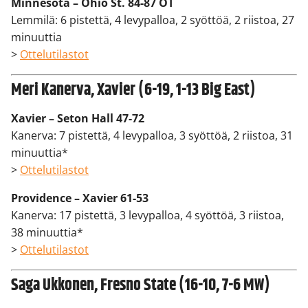
Minnesota – Ohio St. 84-87 OT
Lemmilä: 6 pistettä, 4 levypalloa, 2 syöttöä, 2 riistoa, 27
minuuttia
>
Ottelutilastot
Meri Kanerva, Xavier (6-19, 1-13 Big East)
Xavier – Seton Hall 47-72
Kanerva: 7 pistettä, 4 levypalloa, 3 syöttöä, 2 riistoa, 31
minuuttia*
>
Ottelutilastot
Providence – Xavier 61-53
Kanerva: 17 pistettä, 3 levypalloa, 4 syöttöä, 3 riistoa,
38 minuuttia*
>
Ottelutilastot
Saga Ukkonen, Fresno State (16-10, 7-6 MW)