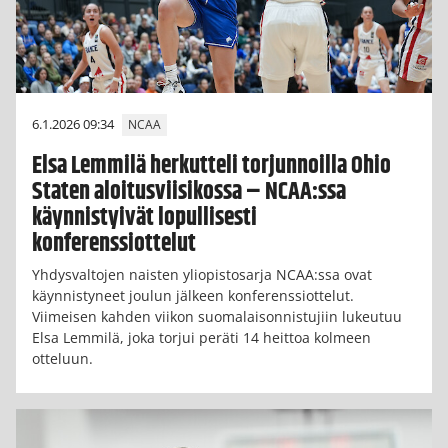
6.1.2026 09:34
NCAA
Elsa Lemmilä herkutteli torjunnoilla Ohio
Staten aloitusviisikossa – NCAA:ssa
käynnistyivät lopullisesti
konferenssiottelut
Yhdysvaltojen naisten yliopistosarja NCAA:ssa ovat
käynnistyneet joulun jälkeen konferenssiottelut.
Viimeisen kahden viikon suomalaisonnistujiin lukeutuu
Elsa Lemmilä, joka torjui peräti 14 heittoa kolmeen
otteluun.