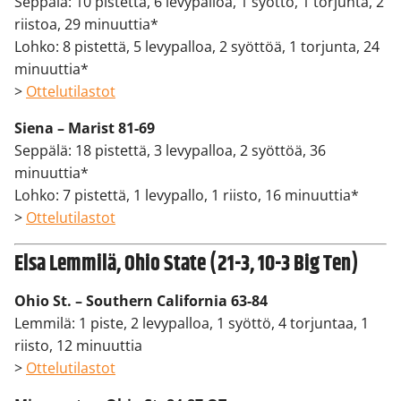
Seppälä: 10 pistettä, 6 levypalloa, 1 syöttö, 1 torjunta, 2
riistoa, 29 minuuttia*
Lohko: 8 pistettä, 5 levypalloa, 2 syöttöä, 1 torjunta, 24
minuuttia*
>
Ottelutilastot
Siena – Marist 81-69
Seppälä: 18 pistettä, 3 levypalloa, 2 syöttöä, 36
minuuttia*
Lohko: 7 pistettä, 1 levypallo, 1 riisto, 16 minuuttia*
>
Ottelutilastot
Elsa Lemmilä, Ohio State (21-3, 10-3 Big Ten)
Ohio St. – Southern California 63-84
Lemmilä: 1 piste, 2 levypalloa, 1 syöttö, 4 torjuntaa, 1
riisto, 12 minuuttia
>
Ottelutilastot