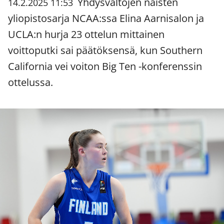
Yhdysvaltojen naisten
14.2.2025 11:53
yliopistosarja NCAA:ssa Elina Aarnisalon ja
UCLA:n hurja 23 ottelun mittainen
voittoputki sai päätöksensä, kun Southern
California vei voiton Big Ten -konferenssin
ottelussa.