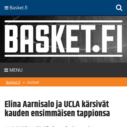
Basket.fi
MENU
Basket.fi
»
Uutiset
Elina Aarnisalo ja UCLA kärsivät
kauden ensimmäisen tappionsa