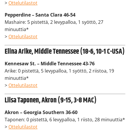
>
Ottelutilastot
Pepperdine – Santa Clara 46-54
Mashaire: 5 pistettä, 2 levypalloa, 1 syöttö, 27
minuuttia*
>
Ottelutilastot
Elina Arike, Middle Tennessee (18-6, 10-1 C-USA)
Kennesaw St. – Middle Tennessee 43-76
Arike: 0 pistettä, 5 levypalloa, 1 syöttö, 2 riistoa, 19
minuuttia*
>
Ottelutilastot
Liisa Taponen, Akron (9-15, 3-8 MAC)
Akron – Georgia Southern 36-60
Taponen: 0 pistettä, 6 levypalloa, 1 riisto, 28 minuuttia*
>
Ottelutilastot