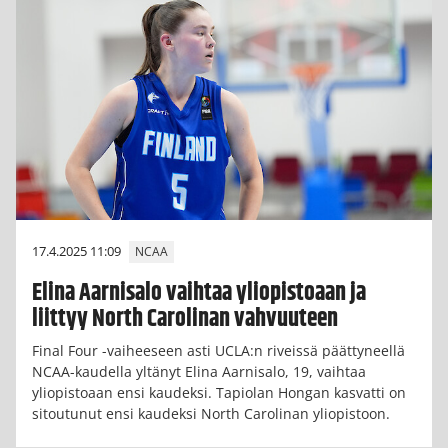
17.4.2025 11:09
NCAA
Elina Aarnisalo vaihtaa yliopistoaan ja
liittyy North Carolinan vahvuuteen
Final Four -vaiheeseen asti UCLA:n riveissä päättyneellä
NCAA-kaudella yltänyt Elina Aarnisalo, 19, vaihtaa
yliopistoaan ensi kaudeksi. Tapiolan Hongan kasvatti on
sitoutunut ensi kaudeksi North Carolinan yliopistoon.