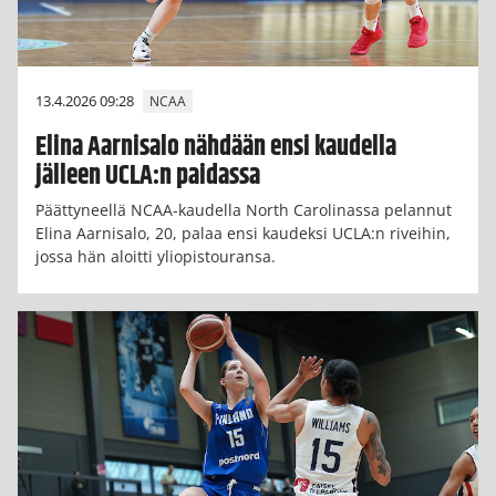
13.4.2026 09:28
NCAA
Elina Aarnisalo nähdään ensi kaudella
jälleen UCLA:n paidassa
Päättyneellä NCAA-kaudella North Carolinassa pelannut
Elina Aarnisalo, 20, palaa ensi kaudeksi UCLA:n riveihin,
jossa hän aloitti yliopistouransa.