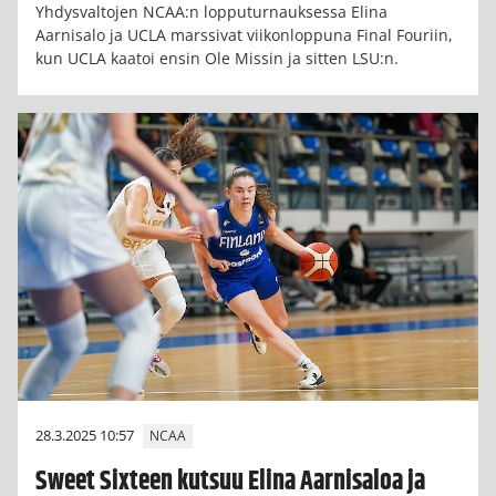
Yhdysvaltojen NCAA:n lopputurnauksessa Elina
Aarnisalo ja UCLA marssivat viikonloppuna Final Fouriin,
kun UCLA kaatoi ensin Ole Missin ja sitten LSU:n.
28.3.2025 10:57
NCAA
Sweet Sixteen kutsuu Elina Aarnisaloa ja