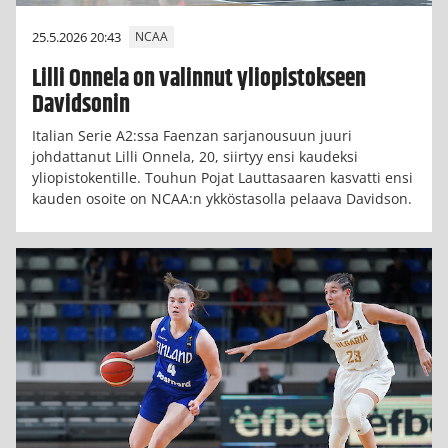
25.5.2026 20:43
NCAA
Lilli Onnela on valinnut yliopistokseen
Davidsonin
Italian Serie A2:ssa Faenzan sarjanousuun juuri
johdattanut Lilli Onnela, 20, siirtyy ensi kaudeksi
yliopistokentille. Touhun Pojat Lauttasaaren kasvatti ensi
kauden osoite on NCAA:n ykköstasolla pelaava Davidson.