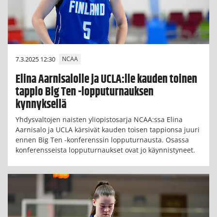
7.3.2025 12:30
NCAA
Elina Aarnisalolle ja UCLA:lle kauden toinen
tappio Big Ten -lopputurnauksen
kynnyksellä
Yhdysvaltojen naisten yliopistosarja NCAA:ssa Elina
Aarnisalo ja UCLA kärsivät kauden toisen tappionsa juuri
ennen Big Ten -konferenssin lopputurnausta. Osassa
konferensseista lopputurnaukset ovat jo käynnistyneet.