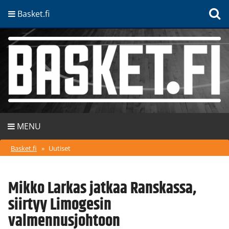
Basket.fi
MENU
Basket.fi
»
Uutiset
Mikko Larkas jatkaa Ranskassa,
siirtyy Limogesin
valmennusjohtoon