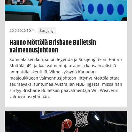
26.5.2026 10:44
Susijengi
Hanno Möttölä Brisbane Bulletsin
valmennusjohtoon
Suomalaisen koripallon legenda ja Susijengi-ikoni Hanno
Möttölä, 49, jatkaa valmentajauraansa kansainvälisillä
ammattilaiskentillä. Viime syksynä Kanadan
maajoukkueen valmennusjohtoon liittynyt Möttölä ottaa
seuraavaksi tuntumaa Australian NBL-liigasta, missä hän
siirtyy Brisbane Bulletsiin päävalmentaja Will Weaverin
valmennusryhmään.