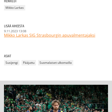
HENKILÖT
Mikko Larkas
LISÄÄ AIHEESTA
9.11.2023 13:08
Mikko Larkas SIG Strasbourgin apuvalmentajaksi
ASIAT
Susijengi
Pääjuttu
Suomalaiset ulkomailla