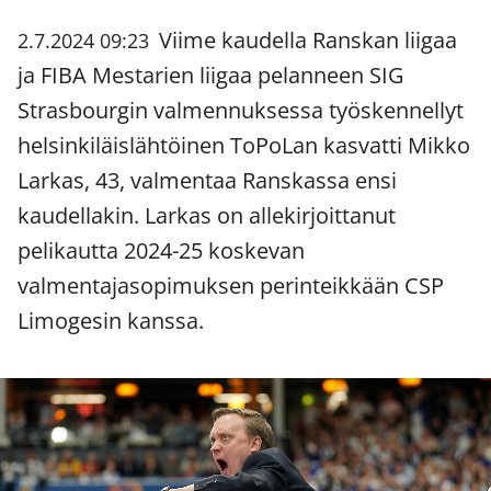
Viime kaudella Ranskan liigaa
2.7.2024 09:23
ja FIBA Mestarien liigaa pelanneen SIG
Strasbourgin valmennuksessa työskennellyt
helsinkiläislähtöinen ToPoLan kasvatti Mikko
Larkas, 43, valmentaa Ranskassa ensi
kaudellakin. Larkas on allekirjoittanut
pelikautta 2024-25 koskevan
valmentajasopimuksen perinteikkään CSP
Limogesin kanssa.