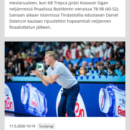
mestaruuteen, kun KB Trepca jyräsi Kosovon liigan
neljännessä finaalissa Bashkimin vieraissa 78-98 (40-52).
Samaan aikaan Islannissa Tindastollia edustavan Daniel
Dolencin kaulaan ripustettiin hopeamitali neljännen
finaaliottelun jälkeen.
11.5.2026 10:19
Susijengi