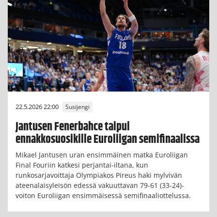
22.5.2026 22:00
Susijengi
Jantusen Fenerbahce taipui
ennakkosuosikille Euroliigan semifinaalissa
Mikael Jantusen uran ensimmäinen matka Euroliigan
Final Fouriin katkesi perjantai-iltana, kun
runkosarjavoittaja Olympiakos Pireus haki mylvivän
ateenalaisyleisön edessä vakuuttavan 79-61 (33-24)-
voiton Euroliigan ensimmäisessä semifinaaliottelussa.