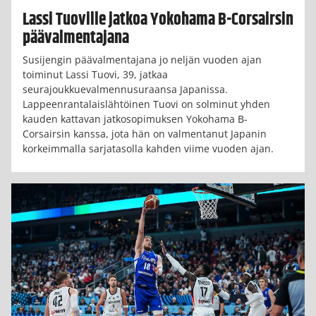
Lassi Tuoville jatkoa Yokohama B-Corsairsin
päävalmentajana
Susijengin päävalmentajana jo neljän vuoden ajan
toiminut Lassi Tuovi, 39, jatkaa
seurajoukkuevalmennusuraansa Japanissa.
Lappeenrantalaislähtöinen Tuovi on solminut yhden
kauden kattavan jatkosopimuksen Yokohama B-
Corsairsin kanssa, jota hän on valmentanut Japanin
korkeimmalla sarjatasolla kahden viime vuoden ajan.