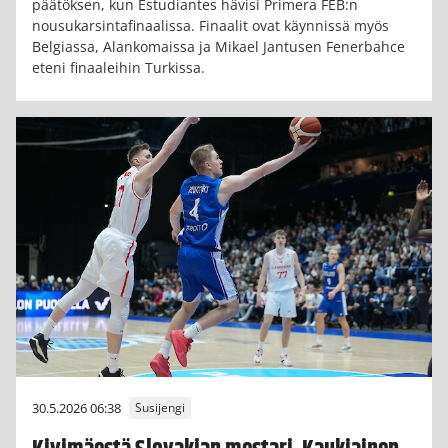
päätöksen, kun Estudiantes hävisi Primera FEB:n
nousukarsintafinaalissa. Finaalit ovat käynnissä myös
Belgiassa, Alankomaissa ja Mikael Jantusen Fenerbahce
eteni finaaleihin Turkissa.
30.5.2026 06:38
Susijengi