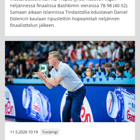
neljännessä finaalissa Bashkimin vieraissa 78-98 (40-52).
Samaan aikaan Islannissa Tindastollia edustavan Daniel
Dolencin kaulaan ripustettiin hopeamitali neljännen
finaaliottelun jälkeen.
11.5.2026 10:19
Susijengi