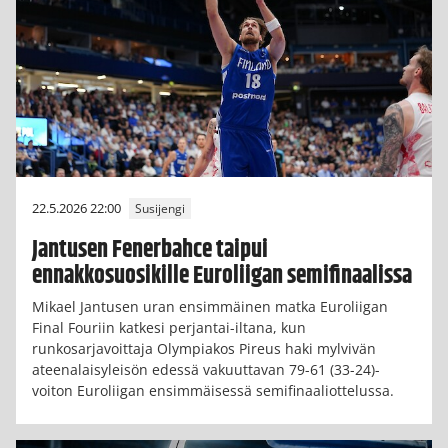
22.5.2026 22:00
Susijengi
Jantusen Fenerbahce taipui
ennakkosuosikille Euroliigan semifinaalissa
Mikael Jantusen uran ensimmäinen matka Euroliigan
Final Fouriin katkesi perjantai-iltana, kun
runkosarjavoittaja Olympiakos Pireus haki mylvivän
ateenalaisyleisön edessä vakuuttavan 79-61 (33-24)-
voiton Euroliigan ensimmäisessä semifinaaliottelussa.