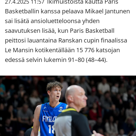
Ikimuistoista kautta Paris
27.4.2025 11:57
Basketballin kanssa pelaava Mikael Jantunen
sai lisätä ansioluetteloonsa yhden
saavutuksen lisää, kun Paris Basketball
peittosi lauantaina Ranskan cupin finaalissa
Le Mansin kotikentällään 15 776 katsojan
edessä selvin lukemin 91–80 (48–44).