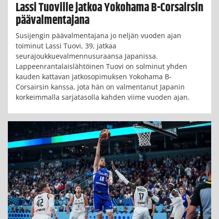
Lassi Tuoville jatkoa Yokohama B-Corsairsin
päävalmentajana
Susijengin päävalmentajana jo neljän vuoden ajan
toiminut Lassi Tuovi, 39, jatkaa
seurajoukkuevalmennusuraansa Japanissa.
Lappeenrantalaislähtöinen Tuovi on solminut yhden
kauden kattavan jatkosopimuksen Yokohama B-
Corsairsin kanssa, jota hän on valmentanut Japanin
korkeimmalla sarjatasolla kahden viime vuoden ajan.