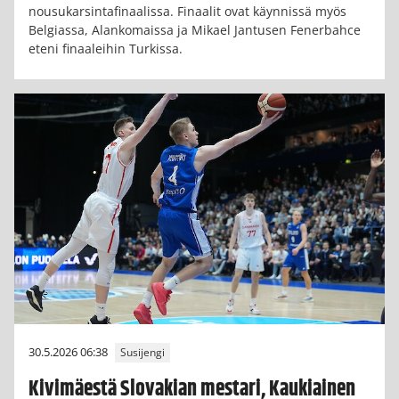
nousukarsintafinaalissa. Finaalit ovat käynnissä myös
Belgiassa, Alankomaissa ja Mikael Jantusen Fenerbahce
eteni finaaleihin Turkissa.
30.5.2026 06:38
Susijengi
Kivimäestä Slovakian mestari, Kaukiainen