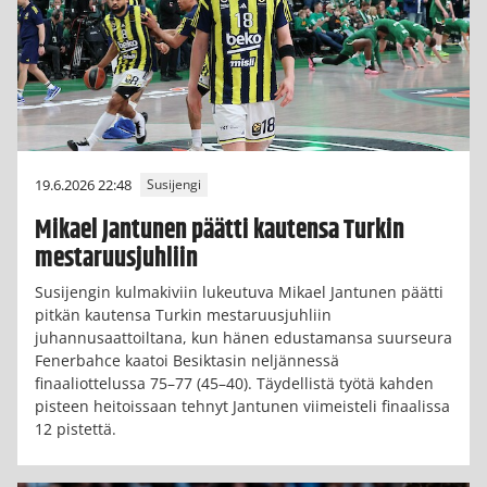
19.6.2026 22:48
Susijengi
Mikael Jantunen päätti kautensa Turkin
mestaruusjuhliin
Susijengin kulmakiviin lukeutuva Mikael Jantunen päätti
pitkän kautensa Turkin mestaruusjuhliin
juhannusaattoiltana, kun hänen edustamansa suurseura
Fenerbahce kaatoi Besiktasin neljännessä
finaaliottelussa 75–77 (45–40). Täydellistä työtä kahden
pisteen heitoissaan tehnyt Jantunen viimeisteli finaalissa
12 pistettä.