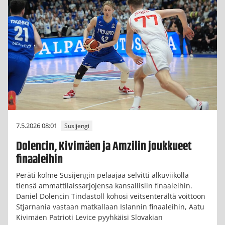
7.5.2026 08:01
Susijengi
Dolencin, Kivimäen ja Amzilin joukkueet
finaaleihin
Peräti kolme Susijengin pelaajaa selvitti alkuviikolla
tiensä ammattilaissarjojensa kansallisiin finaaleihin.
Daniel Dolencin Tindastoll kohosi veitsenterältä voittoon
Stjarnania vastaan matkallaan Islannin finaaleihin, Aatu
Kivimäen Patrioti Levice pyyhkäisi Slovakian