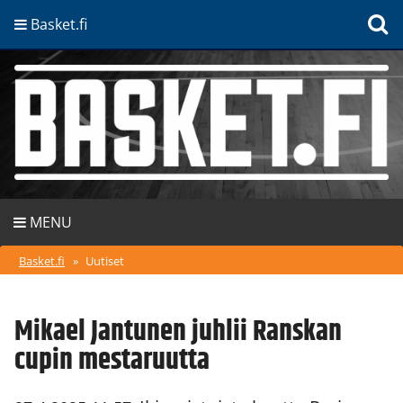
Basket.fi
MENU
Basket.fi
»
Uutiset
Mikael Jantunen juhlii Ranskan
cupin mestaruutta