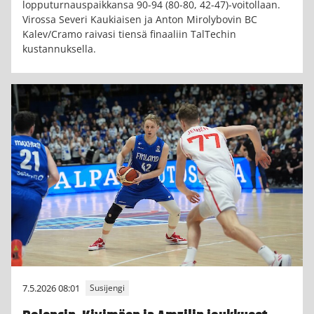
lopputurnauspaikkansa 90-94 (80-80, 42-47)-voitollaan.
Virossa Severi Kaukiaisen ja Anton Mirolybovin BC
Kalev/Cramo raivasi tiensä finaaliin TalTechin
kustannuksella.
7.5.2026 08:01
Susijengi