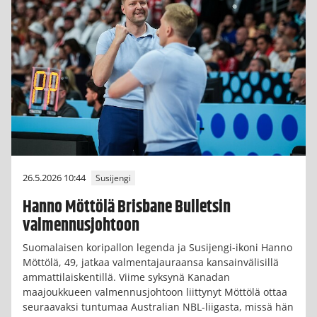
26.5.2026 10:44
Susijengi
Hanno Möttölä Brisbane Bulletsin
valmennusjohtoon
Suomalaisen koripallon legenda ja Susijengi-ikoni Hanno
Möttölä, 49, jatkaa valmentajauraansa kansainvälisillä
ammattilaiskentillä. Viime syksynä Kanadan
maajoukkueen valmennusjohtoon liittynyt Möttölä ottaa
seuraavaksi tuntumaa Australian NBL-liigasta, missä hän