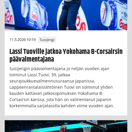
11.5.2026 10:19
Susijengi
Lassi Tuoville jatkoa Yokohama B-Corsairsin
päävalmentajana
Susijengin päävalmentajana jo neljän vuoden ajan
toiminut Lassi Tuovi, 39, jatkaa
seurajoukkuevalmennusuraansa Japanissa.
Lappeenrantalaislähtöinen Tuovi on solminut yhden
kauden kattavan jatkosopimuksen Yokohama B-
Corsairsin kanssa, jota hän on valmentanut Japanin
korkeimmalla sarjatasolla kahden viime vuoden ajan.