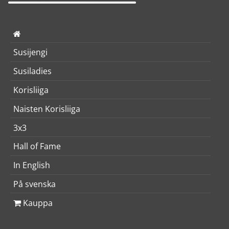
Susijengi
Susiladies
Korisliiga
Naisten Korisliiga
3x3
Hall of Fame
In English
På svenska
Kauppa