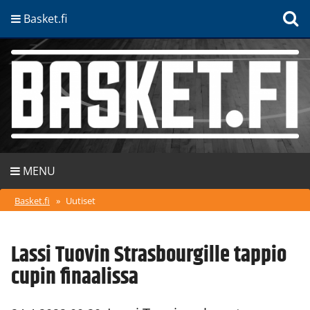
Basket.fi
MENU
Basket.fi
»
Uutiset
Lassi Tuovin Strasbourgille tappio
cupin finaalissa