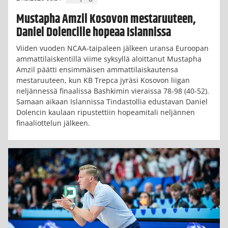
Mustapha Amzil Kosovon mestaruuteen,
Daniel Dolencille hopeaa Islannissa
Viiden vuoden NCAA-taipaleen jälkeen uransa Euroopan
ammattilaiskentillä viime syksyllä aloittanut Mustapha
Amzil päätti ensimmäisen ammattilaiskautensa
mestaruuteen, kun KB Trepca jyräsi Kosovon liigan
neljännessä finaalissa Bashkimin vieraissa 78-98 (40-52).
Samaan aikaan Islannissa Tindastollia edustavan Daniel
Dolencin kaulaan ripustettiin hopeamitali neljännen
finaaliottelun jälkeen.