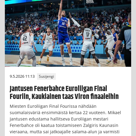
9.5.2026 11:13
Susijengi
Jantusen Fenerbahce Euroliigan Final
Fouriin, Kaukiainen taas Viron finaaleihin
Miesten Euroliigan Final Fourissa nähdään
suomalaisväriä ensimmäistä kertaa 22 vuoteen. Mikael
Jantusen edustama hallitseva Euroliigan mestari
Fenerbahce oli kaatua toistamiseen Zalgiris Kaunasin
vieraana, mutta sai jatkoajalle salama-alun ja varmisti