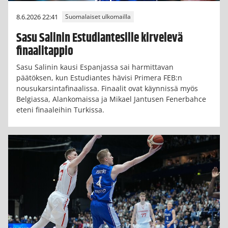
8.6.2026 22:41
Suomalaiset ulkomailla
Sasu Salinin Estudiantesille kirvelevä
finaalitappio
Sasu Salinin kausi Espanjassa sai harmittavan
päätöksen, kun Estudiantes hävisi Primera FEB:n
nousukarsintafinaalissa. Finaalit ovat käynnissä myös
Belgiassa, Alankomaissa ja Mikael Jantusen Fenerbahce
eteni finaaleihin Turkissa.