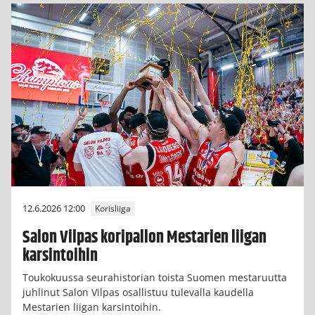
12.6.2026 12:00
Korisliiga
Salon Vilpas koripallon Mestarien liigan
karsintoihin
Toukokuussa seurahistorian toista Suomen mestaruutta
juhlinut Salon Vilpas osallistuu tulevalla kaudella
Mestarien liigan karsintoihin.