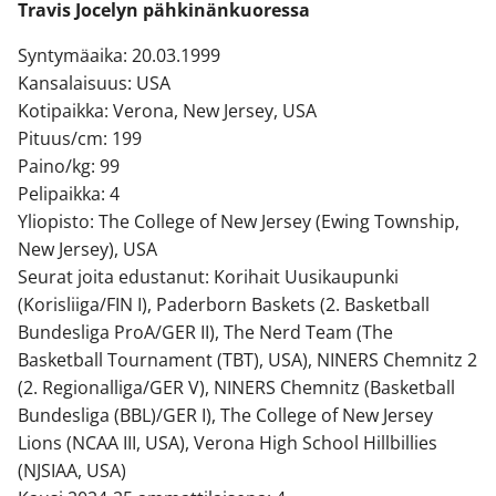
Travis Jocelyn pähkinänkuoressa
Syntymäaika: 20.03.1999
Kansalaisuus: USA
Kotipaikka: Verona, New Jersey, USA
Pituus/cm: 199
Paino/kg: 99
Pelipaikka: 4
Yliopisto: The College of New Jersey (Ewing Township,
New Jersey), USA
Seurat joita edustanut: Korihait Uusikaupunki
(Korisliiga/FIN I), Paderborn Baskets (2. Basketball
Bundesliga ProA/GER II), The Nerd Team (The
Basketball Tournament (TBT), USA), NINERS Chemnitz 2
(2. Regionalliga/GER V), NINERS Chemnitz (Basketball
Bundesliga (BBL)/GER I), The College of New Jersey
Lions (NCAA III, USA), Verona High School Hillbillies
(NJSIAA, USA)