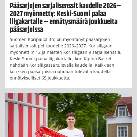
Pääsarjojen sarjalisenssit kaudelle 2026–
2027 myönnetty: Keski-Suomi palaa
liigakartalle – ennätysmäärä joukkueita
pääsarjoissa
Suomen Koripalloliitto on myöntänyt pääsarjojen
sarjalisenssit pelikaudelle 2026–2027. Korisliigaan
myönnettiin 12 ja naisten Korisliigaan 9 sarjalisenssiä.
Keski-Suomi palaa liigakartalle, kun Kipinä Basket
nähdään Korisliigassa tulevalla kaudella. Kaikkiaan
koriksen pääsarjoissa nähdään tulevalla kaudella
ennätykselliset 65 joukkuetta.