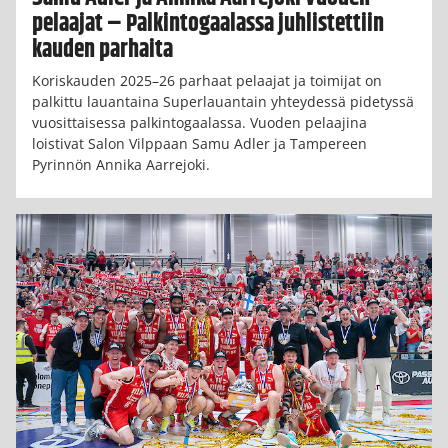
pelaajat – Palkintogaalassa juhlistettiin
kauden parhaita
Koriskauden 2025–26 parhaat pelaajat ja toimijat on
palkittu lauantaina Superlauantain yhteydessä pidetyssä
vuosittaisessa palkintogaalassa. Vuoden pelaajina
loistivat Salon Vilppaan Samu Adler ja Tampereen
Pyrinnön Annika Aarrejoki.