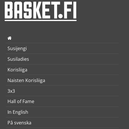
Susijengi
Susiladies
Korisliiga
Naisten Korisliiga
3x3
Hall of Fame
In English
På svenska