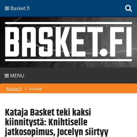
Basket.fi
MENU
Basket.fi
»
Uutiset
Kataja Basket teki kaksi
kiinnitystä: Knihtiselle
jatkosopimus, Jocelyn siirtyy