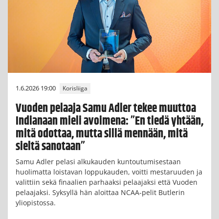
1.6.2026 19:00
Korisliiga
Vuoden pelaaja Samu Adler tekee muuttoa
Indianaan mieli avoimena: ”En tiedä yhtään,
mitä odottaa, mutta sillä mennään, mitä
sieltä sanotaan”
Samu Adler pelasi alkukauden kuntoutumisestaan
huolimatta loistavan loppukauden, voitti mestaruuden ja
valittiin sekä finaalien parhaaksi pelaajaksi että Vuoden
pelaajaksi. Syksyllä hän aloittaa NCAA-pelit Butlerin
yliopistossa.