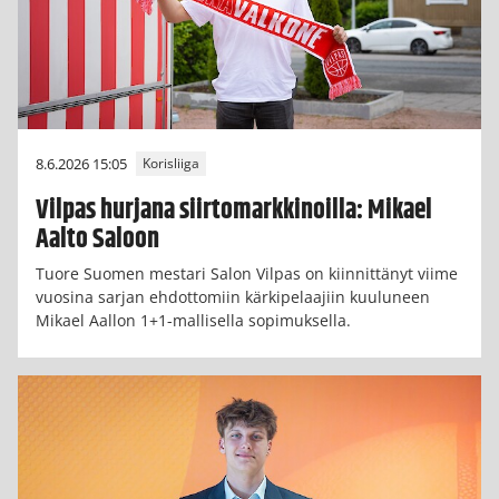
8.6.2026 15:05
Korisliiga
Vilpas hurjana siirtomarkkinoilla: Mikael
Aalto Saloon
Tuore Suomen mestari Salon Vilpas on kiinnittänyt viime
vuosina sarjan ehdottomiin kärkipelaajiin kuuluneen
Mikael Aallon 1+1-mallisella sopimuksella.