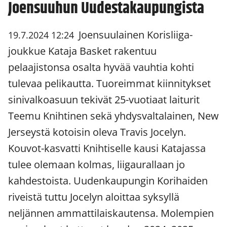
Joensuuhun Uudestakaupungista
Joensuulainen Korisliiga-
19.7.2024 12:24
joukkue Kataja Basket rakentuu
pelaajistonsa osalta hyvää vauhtia kohti
tulevaa pelikautta. Tuoreimmat kiinnitykset
sinivalkoasuun tekivät 25-vuotiaat laiturit
Teemu Knihtinen sekä yhdysvaltalainen, New
Jerseystä kotoisin oleva Travis Jocelyn.
Kouvot-kasvatti Knihtiselle kausi Katajassa
tulee olemaan kolmas, liigaurallaan jo
kahdestoista. Uudenkaupungin Korihaiden
riveistä tuttu Jocelyn aloittaa syksyllä
neljännen ammattilaiskautensa. Molempien