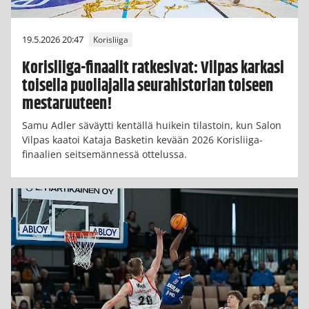
19.5.2026 20:47
Korisliiga
Korisliiga-finaalit ratkesivat: Vilpas karkasi
toisella puoliajalla seurahistorian toiseen
mestaruuteen!
Samu Adler säväytti kentällä huikein tilastoin, kun Salon
Vilpas kaatoi Kataja Basketin kevään 2026 Korisliiga-
finaalien seitsemännessä ottelussa.