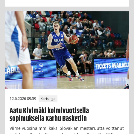
12.6.2026 09:59
Korisliiga
Aatu Kivimäki kolmivuotisella
sopimuksella Karhu Basketiin
Viime vuosina mm. kaksi Slovakian mestaruutta voittanut