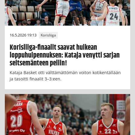
16.5.2026 19:13
Korisliiga
Korisliiga-finaalit saavat huikean
loppuhuipennuksen: Kataja venytti sarjan
seitsemänteen peliin!
Kataja Basket otti välttämättömän voiton kotikentällään
ja tasoitti finaalit 3–3:een.