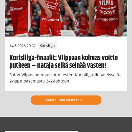
14.5.2026 20:32
Korisliiga
Korisliiga-finaalit: Vilppaan kolmas voitto
putkeen – Kataja selkä seinää vasten!
Salon Vilpas on noussut miesten Korisliiga-finaaleissa 0–
2-tappioasemasta 3–2-johtoon.
Näytä lisää vastaavia