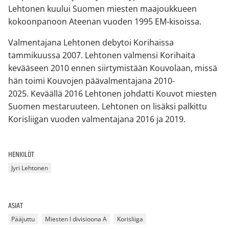
Lehtonen kuului Suomen miesten maajoukkueen
kokoonpanoon Ateenan vuoden 1995 EM-kisoissa.
Valmentajana Lehtonen debytoi Korihaissa
tammikuussa 2007. Lehtonen valmensi Korihaita
kevääseen 2010 ennen siirtymistään Kouvolaan, missä
hän toimi Kouvojen päävalmentajana 2010-
2025. Keväällä 2016 Lehtonen johdatti Kouvot miesten
Suomen mestaruuteen. Lehtonen on lisäksi palkittu
Korisliigan vuoden valmentajana 2016 ja 2019.
HENKILÖT
Jyri Lehtonen
ASIAT
Pääjuttu
Miesten I divisioona A
Korisliiga