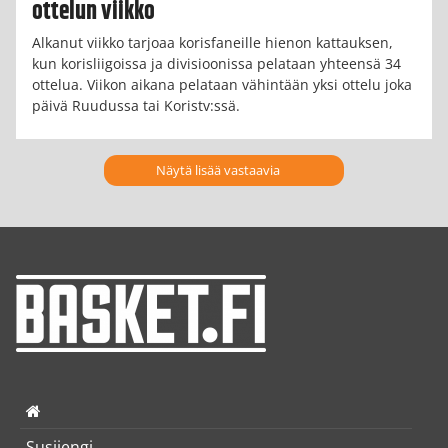
ottelun viikko
Alkanut viikko tarjoaa korisfaneille hienon kattauksen,
kun korisliigoissa ja divisioonissa pelataan yhteensä 34
ottelua. Viikon aikana pelataan vähintään yksi ottelu joka
päivä Ruudussa tai Koristv:ssä.
Näytä lisää vastaavia
Susijengi