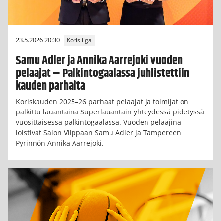
23.5.2026 20:30
Korisliiga
Samu Adler ja Annika Aarrejoki vuoden
pelaajat – Palkintogaalassa juhlistettiin
kauden parhaita
Koriskauden 2025–26 parhaat pelaajat ja toimijat on
palkittu lauantaina Superlauantain yhteydessä pidetyssä
vuosittaisessa palkintogaalassa. Vuoden pelaajina
loistivat Salon Vilppaan Samu Adler ja Tampereen
Pyrinnön Annika Aarrejoki.