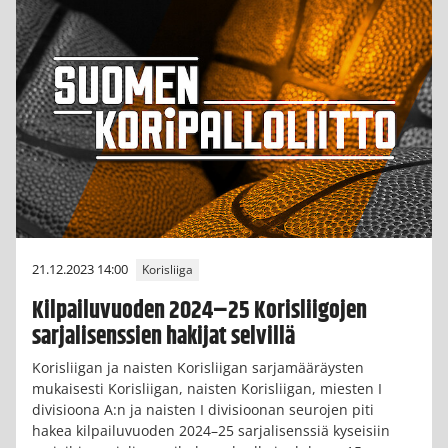
21.12.2023 14:00
Korisliiga
Kilpailuvuoden 2024–25 Korisliigojen
sarjalisenssien hakijat selvillä
Korisliigan ja naisten Korisliigan sarjamääräysten
mukaisesti Korisliigan, naisten Korisliigan, miesten I
divisioona A:n ja naisten I divisioonan seurojen piti
hakea kilpailuvuoden 2024–25 sarjalisenssiä kyseisiin