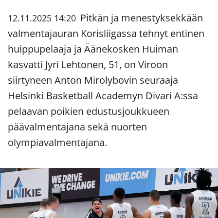
Pitkän ja menestyksekkään
12.11.2025 14:20
valmentajauran Korisliigassa tehnyt entinen
huippupelaaja ja Äänekosken Huiman
kasvatti Jyri Lehtonen, 51, on Viroon
siirtyneen Anton Mirolybovin seuraaja
Helsinki Basketball Academyn Divari A:ssa
pelaavan poikien edustusjoukkueen
päävalmentajana sekä nuorten
olympiavalmentajana.