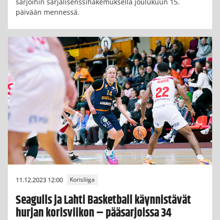
sarjoihin sarjalisenssihakemuksella joulukuun 15.
päivään mennessä.
11.12.2023 12:00
Korisliiga
Seagulls ja Lahti Basketball käynnistävät
hurjan korisviikon – pääsarjoissa 34