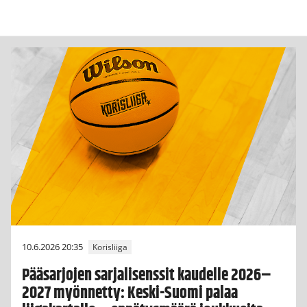
10.6.2026 20:35
Korisliiga
Pääsarjojen sarjalisenssit kaudelle 2026–
2027 myönnetty: Keski-Suomi palaa