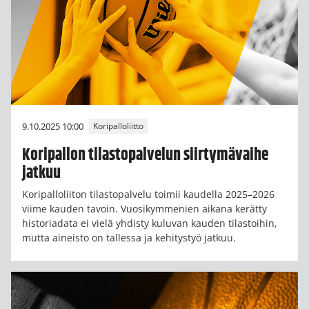
9.10.2025 10:00
Koripalloliitto
Koripallon tilastopalvelun siirtymävaihe
jatkuu
Koripalloliiton tilastopalvelu toimii kaudella 2025–2026
viime kauden tavoin. Vuosikymmenien aikana kerätty
historiadata ei vielä yhdisty kuluvan kauden tilastoihin,
mutta aineisto on tallessa ja kehitystyö jatkuu.