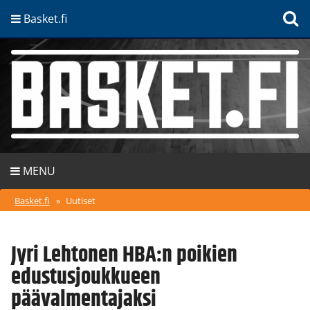
Basket.fi
MENU
Basket.fi
»
Uutiset
Jyri Lehtonen HBA:n poikien
edustusjoukkueen
päävalmentajaksi