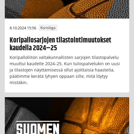
8.10.2024 15:56
Korisliiga
Koripallosarjojen tilastointimuutokset
kaudella 2024–25
Koripalloliiton valtakunnallisten sarjojen tilastopalvelu
muuttui kaudelle 2024–25. Kun tulospalvelukin on uusi
ja tilastojen näyttämisessä ollut ajoittaisia haasteita,
päätimme kerätä lyhyen oppaan sille, mitä löytyy
mistäkin.