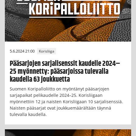
5.6.2024 21:00
Korisliiga
Pääsarjojen sarjalisenssit kaudelle 2024–
25 myönnetty: pääsarjoissa tulevalla
kaudella 63 joukkuetta
Suomen Koripalloliitto on myöntänyt pääsarjojen
sarjapaikat pelikaudelle 2024–25. Korisliigaan
myönnettiin 12 ja naisten Korisliigaan 10 sarjalisenssiä.
Naisten pääsarjat ovat joukkuemäärältään täynnä
tulevalla kaudella.