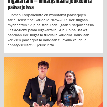
liigakartalle – ennätysmäärä joukkueita
pääsarjoissa
Suomen Koripalloliitto on myöntänyt pääsarjojen
sarjalisenssit pelikaudelle 2026–2027. Korisliigaan
myönnettiin 12 ja naisten Korisliigaan 9 sarjalisenssiä.
Keski-Suomi palaa liigakartalle, kun Kipinä Basket
nähdään Korisliigassa tulevalla kaudella. Kaikkiaan
koriksen pääsarjoissa nähdään tulevalla kaudella
ennätykselliset 65 joukkuetta.