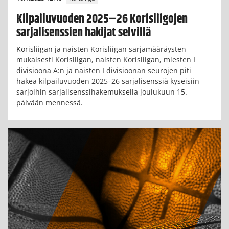
Kilpailuvuoden 2025–26 Korisliigojen
sarjalisenssien hakijat selvillä
Korisliigan ja naisten Korisliigan sarjamääräysten
mukaisesti Korisliigan, naisten Korisliigan, miesten I
divisioona A:n ja naisten I divisioonan seurojen piti
hakea kilpailuvuoden 2025–26 sarjalisenssiä kyseisiin
sarjoihin sarjalisenssihakemuksella joulukuun 15.
päivään mennessä.